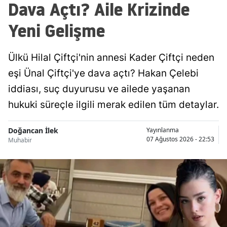
Dava Açtı? Aile Krizinde
Yeni Gelişme
Ülkü Hilal Çiftçi'nin annesi Kader Çiftçi neden
eşi Ünal Çiftçi'ye dava açtı? Hakan Çelebi
iddiası, suç duyurusu ve ailede yaşanan
hukuki süreçle ilgili merak edilen tüm detaylar.
Doğancan İlek
Yayınlanma
07 Ağustos 2026 - 22:53
Muhabir