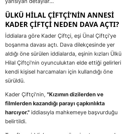
yansıyan detaylar...
ÜLKÜ HILAL ÇIFTÇI’NIN ANNESI
KADER ÇIFTÇI NEDEN DAVA AÇTI?
İddialara göre Kader Çiftçi, eşi Ünal Çiftçi'ye
boşanma davası açtı. Dava dilekçesinde yer
aldığı öne sürülen iddialarda, eşinin kızları Ülkü
Hilal Çiftçi'nin oyunculuktan elde ettiği gelirleri
kendi kişisel harcamaları için kullandığı öne
sürüldü.
Kader Çiftçi'nin,
"Kızımın dizilerden ve
filmlerden kazandığı parayı çapkınlıkta
harcıyor."
iddiasıyla mahkemeye başvurduğu
belirtildi.