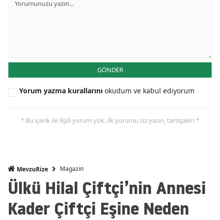
GÖNDER
Yorum yazma kurallarını
okudum ve kabul ediyorum
* Bu içerik ile ilgili yorum yok, ilk yorumu siz yazın, tartışalım *
Magazin
MevzuRize
Ülkü Hilal Çiftçi’nin Annesi
Kader Çiftçi Eşine Neden