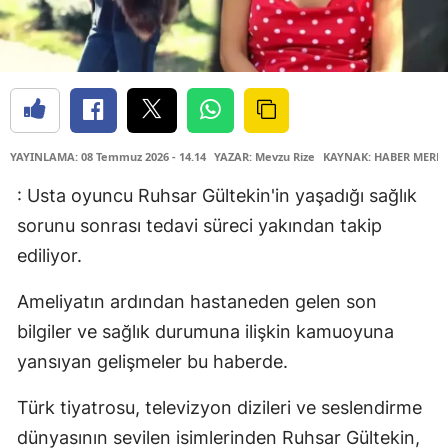
YAYINLAMA: 08 Temmuz 2026 - 14.14
YAZAR: Mevzu Rize
KAYNAK: HABER MERKE
: Usta oyuncu Ruhsar Gültekin'in yaşadığı sağlık
sorunu sonrası tedavi süreci yakından takip
ediliyor.
Ameliyatın ardından hastaneden gelen son
bilgiler ve sağlık durumuna ilişkin kamuoyuna
yansıyan gelişmeler bu haberde.
Türk tiyatrosu, televizyon dizileri ve seslendirme
dünyasının sevilen isimlerinden Ruhsar Gültekin,