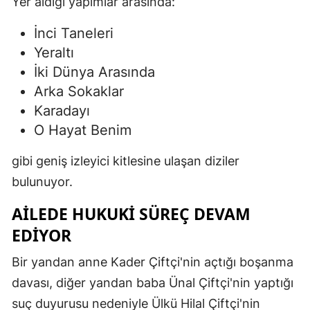
Yer aldığı yapımlar arasında:
İnci Taneleri
Yeraltı
İki Dünya Arasında
Arka Sokaklar
Karadayı
O Hayat Benim
gibi geniş izleyici kitlesine ulaşan diziler
bulunuyor.
AILEDE HUKUKI SÜREÇ DEVAM
EDIYOR
Bir yandan anne Kader Çiftçi'nin açtığı boşanma
davası, diğer yandan baba Ünal Çiftçi'nin yaptığı
suç duyurusu nedeniyle Ülkü Hilal Çiftçi'nin