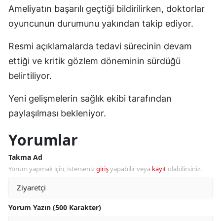
Ameliyatın başarılı geçtiği bildirilirken, doktorlar
oyuncunun durumunu yakından takip ediyor.
Resmi açıklamalarda tedavi sürecinin devam
ettiği ve kritik gözlem döneminin sürdüğü
belirtiliyor.
Yeni gelişmelerin sağlık ekibi tarafından
paylaşılması bekleniyor.
Yorumlar
Takma Ad
Yorum yapmak için, isterseniz
giriş
yapabilir veya
kayıt
olabilirsiniz.
Yorum Yazın (500 Karakter)