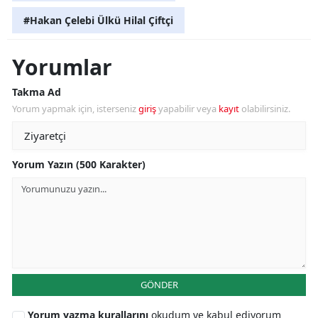
#Hakan Çelebi Ülkü Hilal Çiftçi
Yorumlar
Takma Ad
Yorum yapmak için, isterseniz
giriş
yapabilir veya
kayıt
olabilirsiniz.
Yorum Yazın (500 Karakter)
GÖNDER
Yorum yazma kurallarını
okudum ve kabul ediyorum