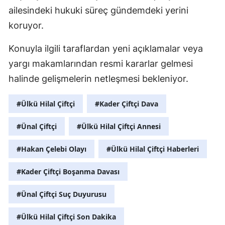
ailesindeki hukuki süreç gündemdeki yerini
koruyor.
Konuyla ilgili taraflardan yeni açıklamalar veya
yargı makamlarından resmi kararlar gelmesi
halinde gelişmelerin netleşmesi bekleniyor.
#Ülkü Hilal Çiftçi
#Kader Çiftçi Dava
#Ünal Çiftçi
#Ülkü Hilal Çiftçi Annesi
#Hakan Çelebi Olayı
#Ülkü Hilal Çiftçi Haberleri
#Kader Çiftçi Boşanma Davası
#Ünal Çiftçi Suç Duyurusu
#Ülkü Hilal Çiftçi Son Dakika