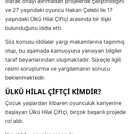
olarak onayı alınmadan projelerde çalıştırıldığını
ve 27 yaşındaki oyuncu Hakan Çelebi ile 17
yaşındaki Ülkü Hilal Çiftçi arasında bir ilişki
bulunduğunu iddia etti.
Söz konusu iddialar yargı makamlarına taşınmış
olup, bu aşamada kamuoyuna yansıyan bilgiler
taraf beyanlarından oluşmaktadır. Süreçle ilgili
resmi soruşturma ve yargılamanın sonucu
beklenmektedir.
ÜLKÜ HILAL ÇIFTÇI KIMDIR?
Çocuk yaşlardan itibaren oyunculuk kariyerine
başlayan Ülkü Hilal Çiftçi, birçok başarılı projede
rol aldı.