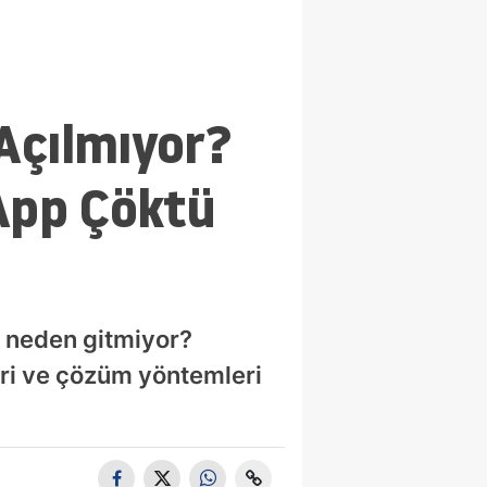
Açılmıyor?
App Çöktü
 neden gitmiyor?
ri ve çözüm yöntemleri