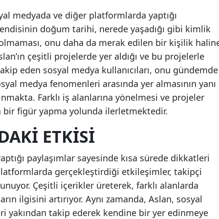
yal medyada ve diğer platformlarda yaptığı
Kendisinin doğum tarihi, nerede yaşadığı gibi kimlik
i olmaması, onu daha da merak edilen bir kişilik halin
slan’ın çeşitli projelerde yer aldığı ve bu projelerle
ri takip eden sosyal medya kullanıcıları, onu gündemde
syal medya fenomenleri arasında yer almasının yanı
nınmakta. Farklı iş alanlarına yönelmesi ve projeler
 bir figür yapma yolunda ilerletmektedir.
AKI ETKISI
ptığı paylaşımlar sayesinde kısa sürede dikkatleri
tformlarda gerçekleştirdiği etkileşimler, takipçi
nuyor. Çeşitli içerikler üreterek, farklı alanlarda
arın ilgisini artırıyor. Aynı zamanda, Aslan, sosyal
i yakından takip ederek kendine bir yer edinmeye