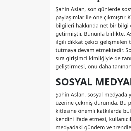
Şahin Aslan, son günlerde sos
paylaşımlar ile öne çıkmıştır. 
bilgileri hakkında net bir bilg
getirmiştir. Bununla birlikte, A
ilgili dikkat çekici gelişmele
tutmaya devam etmektedir. So
sıra girişimci kimliğiyle de ta
geliştirmesi, onu daha tanınan
SOSYAL MEDYAD
Şahin Aslan, sosyal medyada ya
üzerine çekmiş durumda. Bu pla
kitlesine önemli katkılarda bulu
kendini ifade etmesi, kullanıcıl
medyadaki gündem ve trendler