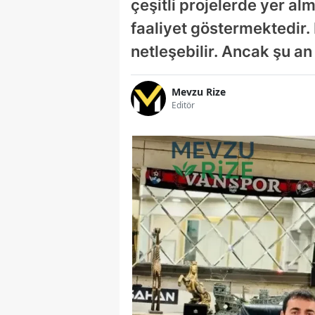
çeşitli projelerde yer alm
faaliyet göstermektedir
netleşebilir. Ancak şu an
Mevzu Rize
Editör