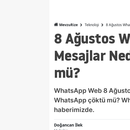
Teknoloji
8 Ağustos Wha
MevzuRize
8 Ağustos W
Mesajlar Ne
mü?
WhatsApp Web 8 Ağustos
WhatsApp çöktü mü? Wha
haberimizde.
Doğancan İlek