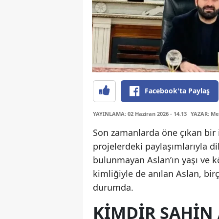
Facebook'ta Paylaş
YAYINLAMA: 02 Haziran 2026 - 14.13
YAZAR: Me
Son zamanlarda öne çıkan bir i
projelerdeki paylaşımlarıyla di
bulunmayan Aslan’ın yaşı ve kö
kimliğiyle de anılan Aslan, bi
durumda.
KIMDIR ŞAHIN