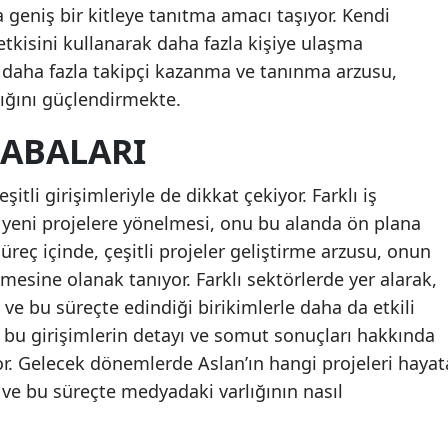
a geniş bir kitleye tanıtma amacı taşıyor. Kendi
tkisini kullanarak daha fazla kişiye ulaşma
e, daha fazla takipçi kazanma ve tanınma arzusu,
lığını güçlendirmekte.
ÇABALARI
şitli girişimleriyle de dikkat çekiyor. Farklı iş
e yeni projelere yönelmesi, onu bu alanda ön plana
süreç içinde, çeşitli projeler geliştirme arzusu, onun
tmesine olanak tanıyor. Farklı sektörlerde yer alarak,
ve bu süreçte edindiği birikimlerle daha da etkili
u girişimlerin detayı ve somut sonuçları hakkında
or. Gelecek dönemlerde Aslan’ın hangi projeleri hayat
ve bu süreçte medyadaki varlığının nasıl