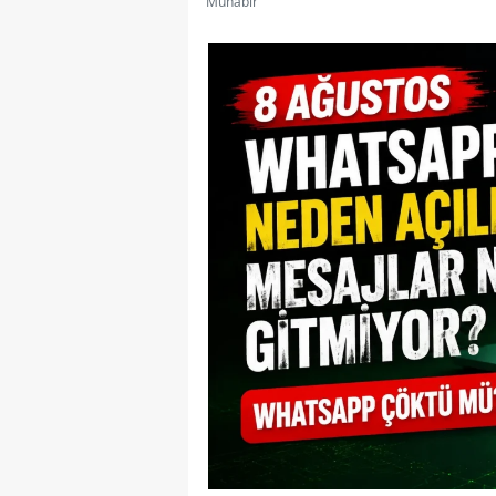
Muhabir