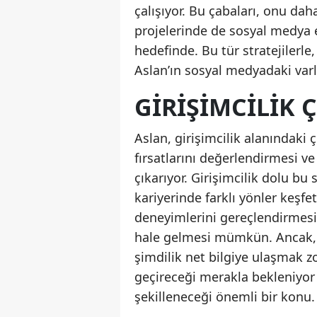
çalışıyor. Bu çabaları, onu dah
projelerinde de sosyal medya e
hedefinde. Bu tür stratejilerl
Aslan’ın sosyal medyadaki var
GIRIŞIMCILIK 
Aslan, girişimcilik alanındaki çe
fırsatlarını değerlendirmesi v
çıkarıyor. Girişimcilik dolu bu 
kariyerinde farklı yönler keşfe
deneyimlerini gereçlendirmesi 
hale gelmesi mümkün. Ancak, b
şimdilik net bilgiye ulaşmak z
geçireceği merakla bekleniyor 
şekilleneceği önemli bir konu.