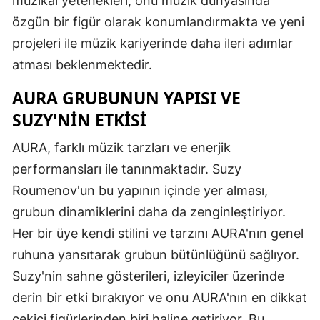
müzikal yetenekleri, onu müzik dünyasında
özgün bir figür olarak konumlandırmakta ve yeni
projeleri ile müzik kariyerinde daha ileri adımlar
atması beklenmektedir.
AURA GRUBUNUN YAPISI VE
SUZY'NIN ETKISI
AURA, farklı müzik tarzları ve enerjik
performansları ile tanınmaktadır. Suzy
Roumenov'un bu yapının içinde yer alması,
grubun dinamiklerini daha da zenginleştiriyor.
Her bir üye kendi stilini ve tarzını AURA'nın genel
ruhuna yansıtarak grubun bütünlüğünü sağlıyor.
Suzy'nin sahne gösterileri, izleyiciler üzerinde
derin bir etki bırakıyor ve onu AURA'nın en dikkat
çekici figürlerinden biri haline getiriyor. Bu