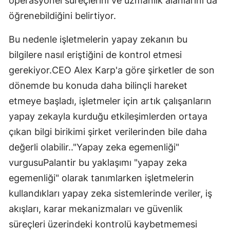
operasyonel süreçlerini ve uzmanlık alanlarını da
öğrenebildiğini belirtiyor.
Bu nedenle işletmelerin yapay zekanın bu
bilgilere nasıl eriştiğini de kontrol etmesi
gerekiyor.CEO Alex Karp'a göre şirketler de son
dönemde bu konuda daha bilinçli hareket
etmeye başladı, işletmeler için artık çalışanların
yapay zekayla kurduğu etkileşimlerden ortaya
çıkan bilgi birikimi şirket verilerinden bile daha
değerli olabilir.."Yapay zeka egemenliği"
vurgusuPalantir bu yaklaşımı "yapay zeka
egemenliği" olarak tanımlarken işletmelerin
kullandıkları yapay zeka sistemlerinde veriler, iş
akışları, karar mekanizmaları ve güvenlik
süreçleri üzerindeki kontrolü kaybetmemesi