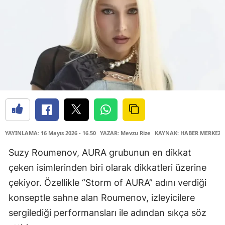
YAYINLAMA: 16 Mayıs 2026 - 16.50
YAZAR: Mevzu Rize
KAYNAK: HABER MERKEZİ
Suzy Roumenov, AURA grubunun en dikkat
çeken isimlerinden biri olarak dikkatleri üzerine
çekiyor. Özellikle “Storm of AURA” adını verdiği
konseptle sahne alan Roumenov, izleyicilere
sergilediği performansları ile adından sıkça söz