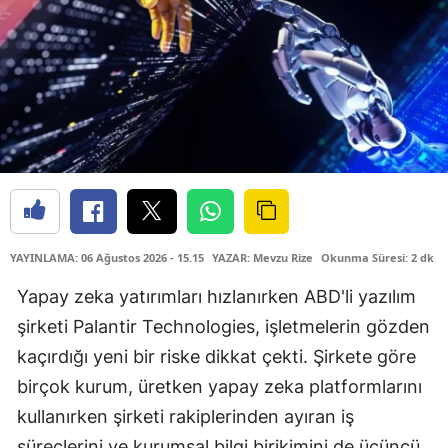
YAYINLAMA: 06 Ağustos 2026 - 15.15
YAZAR: Mevzu Rize
Okunma Süresi: 2 dk
Yapay zeka yatırımları hızlanırken ABD'li yazılım
şirketi Palantir Technologies, işletmelerin gözden
kaçırdığı yeni bir riske dikkat çekti. Şirkete göre
birçok kurum, üretken yapay zeka platformlarını
kullanırken şirketi rakiplerinden ayıran iş
süreçlerini ve kurumsal bilgi birikimini de üçüncü