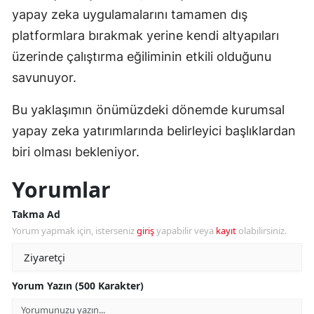
yapay zeka uygulamalarını tamamen dış
platformlara bırakmak yerine kendi altyapıları
üzerinde çalıştırma eğiliminin etkili olduğunu
savunuyor.
Bu yaklaşımın önümüzdeki dönemde kurumsal
yapay zeka yatırımlarında belirleyici başlıklardan
biri olması bekleniyor.
Yorumlar
Takma Ad
Yorum yapmak için, isterseniz
giriş
yapabilir veya
kayıt
olabilirsiniz.
Yorum Yazın (500 Karakter)