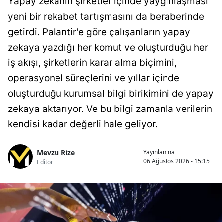
Yapay zekanın şirketler içinde yaygınlaşması
yeni bir rekabet tartışmasını da beraberinde
getirdi. Palantir'e göre çalışanların yapay
zekaya yazdığı her komut ve oluşturduğu her
iş akışı, şirketlerin karar alma biçimini,
operasyonel süreçlerini ve yıllar içinde
oluşturduğu kurumsal bilgi birikimini de yapay
zekaya aktarıyor. Ve bu bilgi zamanla verilerin
kendisi kadar değerli hale geliyor.
Mevzu Rize
Yayınlanma
06 Ağustos 2026 - 15:15
Editör