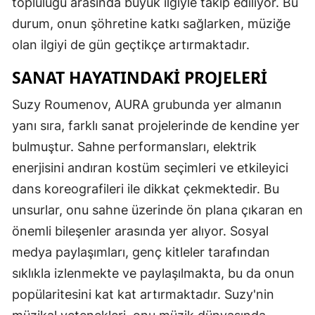
topluluğu arasında büyük ilgiyle takip ediliyor. Bu
durum, onun şöhretine katkı sağlarken, müziğe
olan ilgiyi de gün geçtikçe artırmaktadır.
SANAT HAYATINDAKI PROJELERI
Suzy Roumenov, AURA grubunda yer almanın
yanı sıra, farklı sanat projelerinde de kendine yer
bulmuştur. Sahne performansları, elektrik
enerjisini andıran kostüm seçimleri ve etkileyici
dans koreografileri ile dikkat çekmektedir. Bu
unsurlar, onu sahne üzerinde ön plana çıkaran en
önemli bileşenler arasında yer alıyor. Sosyal
medya paylaşımları, genç kitleler tarafından
sıklıkla izlenmekte ve paylaşılmakta, bu da onun
popülaritesini kat kat artırmaktadır. Suzy'nin