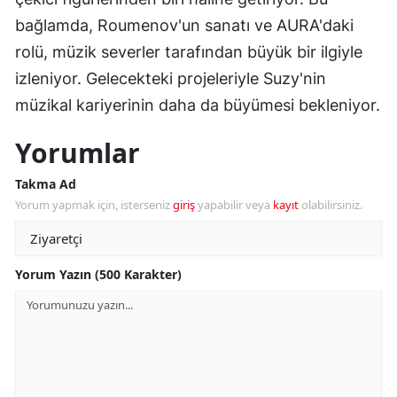
bağlamda, Roumenov'un sanatı ve AURA'daki
rolü, müzik severler tarafından büyük bir ilgiyle
izleniyor. Gelecekteki projeleriyle Suzy'nin
müzikal kariyerinin daha da büyümesi bekleniyor.
Yorumlar
Takma Ad
Yorum yapmak için, isterseniz
giriş
yapabilir veya
kayıt
olabilirsiniz.
Yorum Yazın (500 Karakter)