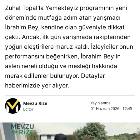
Zuhal Topal'la Yemekteyiz programının yeni
döneminde mutfağa adım atan yarışmacı
İbrahim Bey, kendine olan güveniyle dikkat
çekti. Ancak, ilk gün yarışmada rakiplerinden
yoğun eleştirilere maruz kaldı. İzleyiciler onun
performansını beğenirken, İbrahim Bey’in
aslen nereli olduğu ve mesleği hakkında
merak edilenler bulunuyor. Detaylar
haberimizde yer alıyor.
Mevzu Rize
Yayınlanma
01 Haziran 2026 - 12:45
Editör