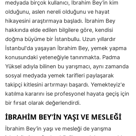
medyada birçok kullanıcı, İbrahim Bey’in kim
olduğunu, aslen nereli olduğunu ve hayat
hikayesini araştırmaya başladı. İbrahim Bey
hakkında elde edilen bilgilere göre, kendisi
doğma büyüme bir İstanbullu. Uzun yıllardır
İstanbul'da yaşayan İbrahim Bey, yemek yapma
konusundaki yeteneğiyle tanınmakta. Padma
Yüksel adıyla bilinen bu yarışmacı, aynı zamanda
sosyal medyada yemek tarifleri paylaşarak
takipçi kitlesini artırmayı başardı. Yemekteyiz'e
katılma kararını ise profesyonel hayata geçiş için
bir fırsat olarak değerlendirdi.
İBRAHIM BEY'IN YAŞI VE MESLEĞI
İbrahim Bey’in yaşı ve mesleği de yarışma