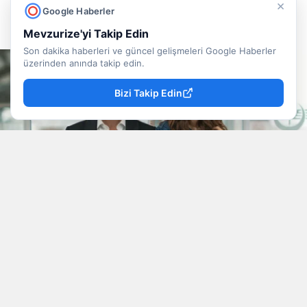
×
Doğancan İlek
Yayınlanma
Google Haberler
09 Ağustos 2026 - 13:22
Muhabir
Mevzurize'yi Takip Edin
Son dakika haberleri ve güncel gelişmeleri Google Haberler
üzerinden anında takip edin.
Bizi Takip Edin
YAYINLAMA: 09 Ağustos 2026 - 13.22
YAZAR: Doğancan İlek
Okunma Süresi: 3 