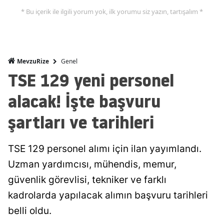
* Bu içerik ile ilgili yorum yok, ilk yorumu siz yazın, tartışalım *
Genel
MevzuRize
TSE 129 yeni personel
alacak! İşte başvuru
şartları ve tarihleri
TSE 129 personel alımı için ilan yayımlandı.
Uzman yardımcısı, mühendis, memur,
güvenlik görevlisi, tekniker ve farklı
kadrolarda yapılacak alımın başvuru tarihleri
belli oldu.