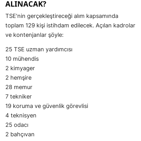
ALINACAK?
TSE'nin gerçekleştireceği alım kapsamında
toplam 129 kişi istihdam edilecek. Açılan kadrolar
ve kontenjanlar şöyle:
25 TSE uzman yardımcısı
10 mühendis
2 kimyager
2 hemşire
28 memur
7 tekniker
19 koruma ve güvenlik görevlisi
4 teknisyen
25 odacı
2 bahçıvan