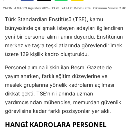
YAYINLAMA: 09 Ağustos 2026 - 13.28
YAZAR: Mevzu Rize
Okunma Süresi: 2 dk
Türk Standardları Enstitüsü (TSE), kamu
bünyesinde çalışmak isteyen adayları ilgilendiren
yeni bir personel alım ilanını duyurdu. Enstitünün
merkez ve taşra teşkilatlarında görevlendirilmek
üzere 129 kişilik kadro oluşturuldu.
Personel alımına ilişkin ilan Resmi Gazete'de
yayımlanırken, farklı eğitim düzeylerine ve
meslek gruplarına yönelik kadroların açılması
dikkat çekti. TSE'nin ilanında uzman
yardımcısından mühendise, memurdan güvenlik
görevlisine kadar farklı pozisyonlar yer aldı.
HANGİ KADROLARA PERSONEL