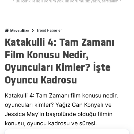
* Bu içerik ile ilgili yorum yok, ilk yorumu siz yazın, tartışalım *
Trend Haberler
MevzuRize
Katakulli 4: Tam Zamanı
Film Konusu Nedir,
Oyuncuları Kimler? İşte
Oyuncu Kadrosu
Katakulli 4: Tam Zamanı film konusu nedir,
oyuncuları kimler? Yağız Can Konyalı ve
Jessica May'in başrolünde olduğu filmin
konusu, oyuncu kadrosu ve süresi.