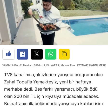
YAYINLAMA: 01 Haziran 2026 - 12.45
YAZAR: Mevzu Rize
KAYNAK: HABER MERKE
TV8 kanalının çok izlenen yarışma programı olan
Zuhal Topal'la Yemekteyiz, yeni bir haftaya
merhaba dedi. Beş farklı yarışmacı, büyük ödül
olan 200 bin TL için kıyasıya mücadele edecek.
Bu haftanın ilk bölümünde yarışmaya katılan isim