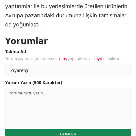
yaptırımlar ile bu yerleşimlerde üretilen ürünlerin
Avrupa pazarındaki durumuna ilişkin tartışmalar
da yoğunlaştı.
Yorumlar
Takma Ad
Yorum yapmak için, isterseniz
giriş
yapabilir veya
kayıt
olabilirsiniz.
Yorum Yazın (500 Karakter)
GÖNDER