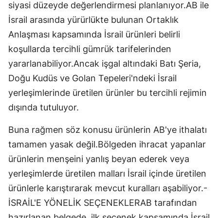
siyasi düzeyde değerlendirmesi planlanıyor.AB ile
İsrail arasında yürürlükte bulunan Ortaklık
Anlaşması kapsamında İsrail ürünleri belirli
koşullarda tercihli gümrük tarifelerinden
yararlanabiliyor.Ancak işgal altındaki Batı Şeria,
Doğu Kudüs ve Golan Tepeleri'ndeki İsrail
yerleşimlerinde üretilen ürünler bu tercihli rejimin
dışında tutuluyor.
Buna rağmen söz konusu ürünlerin AB'ye ithalatı
tamamen yasak değil.Bölgeden ihracat yapanlar
ürünlerin menşeini yanlış beyan ederek veya
yerleşimlerde üretilen malları İsrail içinde üretilen
ürünlerle karıştırarak mevcut kuralları aşabiliyor.-
İSRAİL'E YÖNELİK SEÇENEKLERAB tarafından
hazırlanan belgede, ilk seçenek kapsamında İsrail