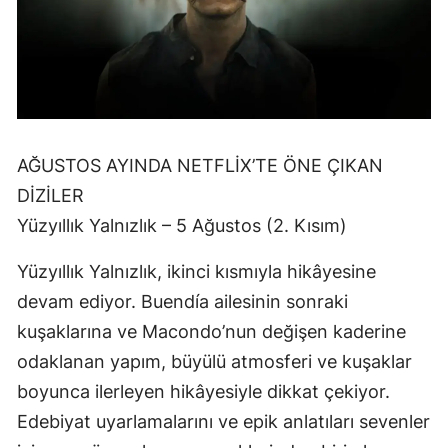
AĞUSTOS AYINDA NETFLİX’TE ÖNE ÇIKAN
DİZİLER
Yüzyıllık Yalnızlık – 5 Ağustos (2. Kısım)
Yüzyıllık Yalnızlık, ikinci kısmıyla hikâyesine
devam ediyor. Buendía ailesinin sonraki
kuşaklarına ve Macondo’nun değişen kaderine
odaklanan yapım, büyülü atmosferi ve kuşaklar
boyunca ilerleyen hikâyesiyle dikkat çekiyor.
Edebiyat uyarlamalarını ve epik anlatıları sevenler