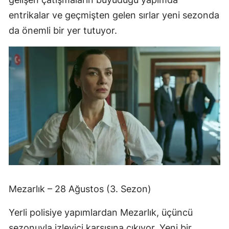
entrikalar ve geçmişten gelen sırlar yeni sezonda
da önemli bir yer tutuyor.
Mezarlık – 28 Ağustos (3. Sezon)
Yerli polisiye yapımlardan Mezarlık, üçüncü
sezonuyla izleyici karşısına çıkıyor. Yeni bir