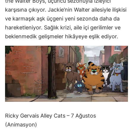
the Walter Boys, üçüncü sezonuyla izleyici
karşısına çıkıyor. Jackie’nin Walter ailesiyle ilişkisi
ve karmaşık aşk üçgeni yeni sezonda daha da
hareketleniyor. Sağlık krizi, aile içi gerilimler ve
beklenmedik gelişmeler hikâyeye eşlik ediyor.
Ricky Gervais Alley Cats – 7 Ağustos
(Animasyon)