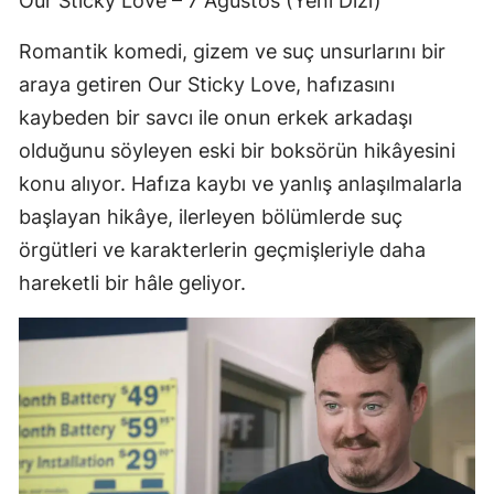
Our Sticky Love – 7 Ağustos (Yeni Dizi)
Romantik komedi, gizem ve suç unsurlarını bir
araya getiren Our Sticky Love, hafızasını
kaybeden bir savcı ile onun erkek arkadaşı
olduğunu söyleyen eski bir boksörün hikâyesini
konu alıyor. Hafıza kaybı ve yanlış anlaşılmalarla
başlayan hikâye, ilerleyen bölümlerde suç
örgütleri ve karakterlerin geçmişleriyle daha
hareketli bir hâle geliyor.