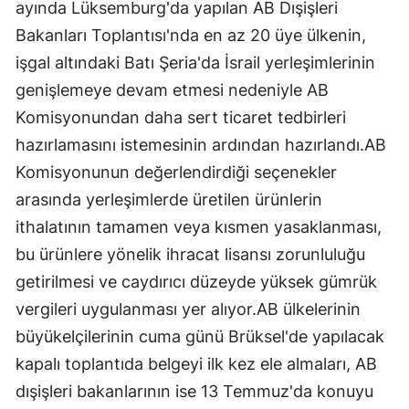
ayında Lüksemburg'da yapılan AB Dışişleri
Bakanları Toplantısı'nda en az 20 üye ülkenin,
işgal altındaki Batı Şeria'da İsrail yerleşimlerinin
genişlemeye devam etmesi nedeniyle AB
Komisyonundan daha sert ticaret tedbirleri
hazırlamasını istemesinin ardından hazırlandı.AB
Komisyonunun değerlendirdiği seçenekler
arasında yerleşimlerde üretilen ürünlerin
ithalatının tamamen veya kısmen yasaklanması,
bu ürünlere yönelik ihracat lisansı zorunluluğu
getirilmesi ve caydırıcı düzeyde yüksek gümrük
vergileri uygulanması yer alıyor.AB ülkelerinin
büyükelçilerinin cuma günü Brüksel'de yapılacak
kapalı toplantıda belgeyi ilk kez ele almaları, AB
dışişleri bakanlarının ise 13 Temmuz'da konuyu