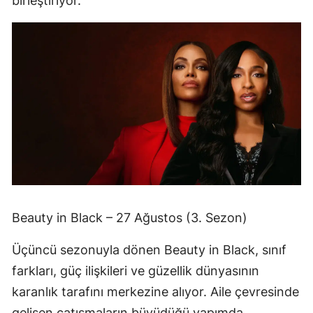
birleştiriyor.
Beauty in Black – 27 Ağustos (3. Sezon)
Üçüncü sezonuyla dönen Beauty in Black, sınıf
farkları, güç ilişkileri ve güzellik dünyasının
karanlık tarafını merkezine alıyor. Aile çevresinde
gelişen çatışmaların büyüdüğü yapımda