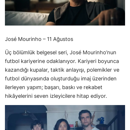
José Mourinho – 11 Ağustos
Üç bölümlük belgesel seri, José Mourinho’nun
futbol kariyerine odaklanıyor. Kariyeri boyunca
kazandığı kupalar, taktik anlayışı, polemikler ve
futbol dünyasında oluşturduğu imaj üzerinden
ilerleyen yapım; başarı, baskı ve rekabet
hikâyelerini seven izleyicilere hitap ediyor.