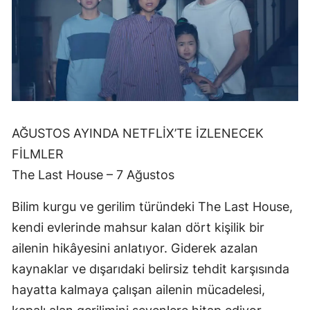
AĞUSTOS AYINDA NETFLİX’TE İZLENECEK
FİLMLER
The Last House – 7 Ağustos
Bilim kurgu ve gerilim türündeki The Last House,
kendi evlerinde mahsur kalan dört kişilik bir
ailenin hikâyesini anlatıyor. Giderek azalan
kaynaklar ve dışarıdaki belirsiz tehdit karşısında
hayatta kalmaya çalışan ailenin mücadelesi,