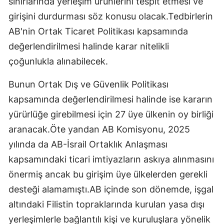
sınırlarında yerleşim ürünlerini tespit etmesi ve
girişini durdurması söz konusu olacak.Tedbirlerin
AB'nin Ortak Ticaret Politikası kapsamında
değerlendirilmesi halinde karar nitelikli
çoğunlukla alınabilecek.
Bunun Ortak Dış ve Güvenlik Politikası
kapsamında değerlendirilmesi halinde ise kararın
yürürlüğe girebilmesi için 27 üye ülkenin oy birliği
aranacak.Öte yandan AB Komisyonu, 2025
yılında da AB-İsrail Ortaklık Anlaşması
kapsamındaki ticari imtiyazların askıya alınmasını
önermiş ancak bu girişim üye ülkelerden gerekli
desteği alamamıştı.AB içinde son dönemde, işgal
altındaki Filistin topraklarında kurulan yasa dışı
yerleşimlerle bağlantılı kişi ve kuruluşlara yönelik