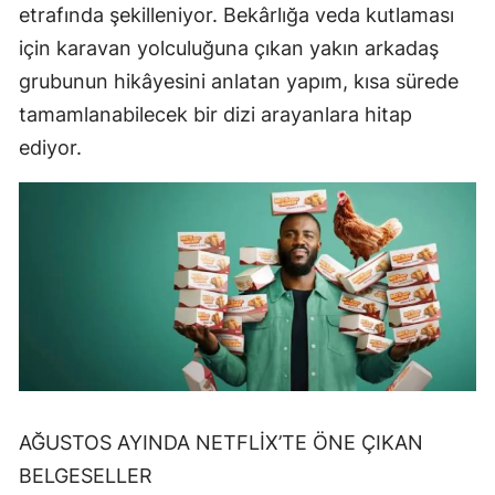
etrafında şekilleniyor. Bekârlığa veda kutlaması
için karavan yolculuğuna çıkan yakın arkadaş
grubunun hikâyesini anlatan yapım, kısa sürede
tamamlanabilecek bir dizi arayanlara hitap
ediyor.
AĞUSTOS AYINDA NETFLİX’TE ÖNE ÇIKAN
BELGESELLER