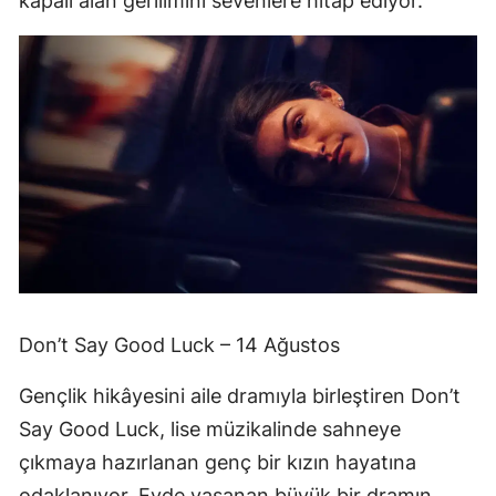
kapalı alan gerilimini sevenlere hitap ediyor.
Don’t Say Good Luck – 14 Ağustos
Gençlik hikâyesini aile dramıyla birleştiren Don’t
Say Good Luck, lise müzikalinde sahneye
çıkmaya hazırlanan genç bir kızın hayatına
odaklanıyor. Evde yaşanan büyük bir dramın