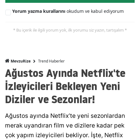
Yorum yazma kurallarını
okudum ve kabul ediyorum
* Bu içerik ile ilgili yorum yok, ilk yorumu siz yazın, tartışalım *
Trend Haberler
MevzuRize
Ağustos Ayında Netflix'te
İzleyicileri Bekleyen Yeni
Diziler ve Sezonlar!
Ağustos ayında Netflix’te yeni sezonlardan
merak uyandıran film ve dizilere kadar pek
çok yapım izleyicileri bekliyor. İşte, Netflix