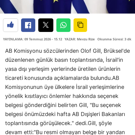
YAYINLAMA: 09 Temmuz 2026 - 15.12
YAZAR: Mevzu Rize
Okunma Süresi: 3 dk
AB Komisyonu sözcülerinden Olof Gill, Brüksel'de
düzenlenen günlük basın toplantısında, İsrail'in
yasa dışı yerleşim yerlerinde üretilen ürünlerin
ticareti konusunda açıklamalarda bulundu.AB
Komisyonunun üye ülkelere İsrail yerleşimlerine
yönelik kısıtlayıcı önlemler hakkında seçenek
belgesi gönderdiğini belirten Gill, "Bu seçenek
belgesi önümüzdeki hafta AB Dışişleri Bakanları
toplantısında görüşülecek." dedi.Gill, şöyle
devam etti:"Bu resmi olmayan belge bir yandan