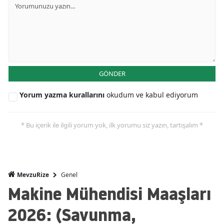
GÖNDER
Yorum yazma kurallarını
okudum ve kabul ediyorum
* Bu içerik ile ilgili yorum yok, ilk yorumu siz yazın, tartışalım *
Genel
MevzuRize
Makine Mühendisi Maaşları
2026: (Savunma,