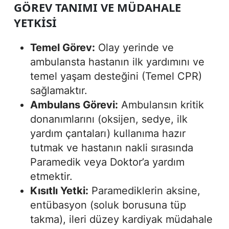
GÖREV TANIMI VE MÜDAHALE
YETKISI
Temel Görev:
Olay yerinde ve
ambulansta hastanın ilk yardımını ve
temel yaşam desteğini (Temel CPR)
sağlamaktır.
Ambulans Görevi:
Ambulansın kritik
donanımlarını (oksijen, sedye, ilk
yardım çantaları) kullanıma hazır
tutmak ve hastanın nakli sırasında
Paramedik veya Doktor’a yardım
etmektir.
Kısıtlı Yetki:
Paramediklerin aksine,
entübasyon (soluk borusuna tüp
takma), ileri düzey kardiyak müdahale