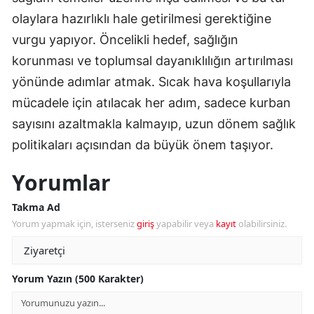
olaylara hazırlıklı hale getirilmesi gerektiğine
vurgu yapıyor. Öncelikli hedef, sağlığın
korunması ve toplumsal dayanıklılığın artırılması
yönünde adımlar atmak. Sıcak hava koşullarıyla
mücadele için atılacak her adım, sadece kurban
sayısını azaltmakla kalmayıp, uzun dönem sağlık
politikaları açısından da büyük önem taşıyor.
Yorumlar
Takma Ad
Yorum yapmak için, isterseniz
giriş
yapabilir veya
kayıt
olabilirsiniz.
Yorum Yazın (500 Karakter)