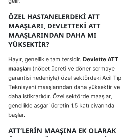
gelir.
ÖZEL HASTANELERDEKI ATT
MAAŞLARI, DEVLETTEKI ATT
MAAŞLARINDAN DAHA MI
YÜKSEKTIR?
Hayır, genellikle tam tersidir.
Devlette ATT
maaşları
(nöbet ücreti ve döner sermaye
garantisi nedeniyle) özel sektördeki Acil Tıp
Teknisyeni maaşlarından daha yüksektir ve
daha istikrarlıdır. Özel sektörde maaşlar,
genellikle asgari ücretin 1.5 katı civarında
başlar.
ATT’LERIN MAAŞINA EK OLARAK