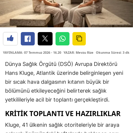
YAYINLAMA: 07 Temmuz 2026 - 16.20
YAZAR: Mevzu Rize
Okunma Süresi: 3 dk
Dünya Sağlık Örgütü (DSÖ) Avrupa Direktörü
Hans Kluge, Atlantik üzerinde belirginleşen yeni
bir sıcak hava dalgasının kıtanın büyük bir
bölümünü etkileyeceğini belirterek sağlık
yetkilileriyle acil bir toplantı gerçekleştirdi.
KRITIK TOPLANTI VE HAZIRLIKLAR
Kluge, 41 ülkenin sağlık otoriteleriyle bir araya