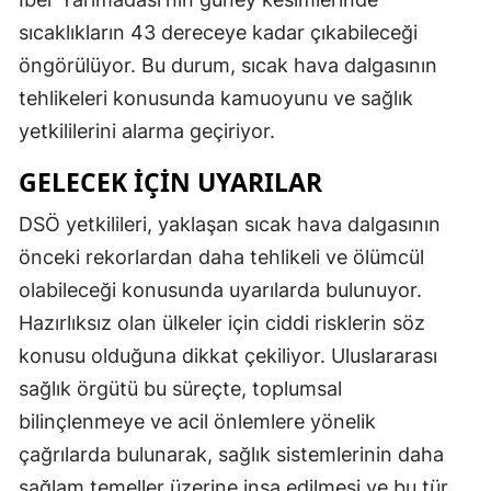
sıcaklıkların 43 dereceye kadar çıkabileceği
öngörülüyor. Bu durum, sıcak hava dalgasının
tehlikeleri konusunda kamuoyunu ve sağlık
yetkililerini alarma geçiriyor.
GELECEK İÇIN UYARILAR
DSÖ yetkilileri, yaklaşan sıcak hava dalgasının
önceki rekorlardan daha tehlikeli ve ölümcül
olabileceği konusunda uyarılarda bulunuyor.
Hazırlıksız olan ülkeler için ciddi risklerin söz
konusu olduğuna dikkat çekiliyor. Uluslararası
sağlık örgütü bu süreçte, toplumsal
bilinçlenmeye ve acil önlemlere yönelik
çağrılarda bulunarak, sağlık sistemlerinin daha
sağlam temeller üzerine inşa edilmesi ve bu tür