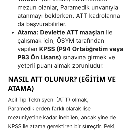
mezun olanlar, Paramedik unvanıyla
atanmayı beklerken, ATT kadrolarına
da başvurabilirler.
Atama:
Devlette ATT maaşları
ile
çalışmak için, ÖSYM tarafından
yapılan
KPSS (P94 Ortaöğretim veya
P93 Ön Lisans)
sınavına girmek ve
yeterli puanı almak zorunludur.
NASIL ATT OLUNUR? (EĞITIM VE
ATAMA)
Acil Tıp Teknisyeni (ATT) olmak,
Paramediklerden farklı olarak lise
mezuniyetine kadar inebilen, ancak yine de
KPSS ile atama gerektiren bir süreçtir. Peki,