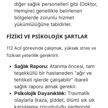
diğer sağlık personelleri gibi (Doktor,
Hemşire) genellikle belirlenen
bölgelerde zorunlu hizmet
yükümlülüğüne tabidirler.
FIZIKI VE PSIKOLOJIK ŞARTLAR
112 Acil görevinde çalışmak, yüksek stres ve
fiziksel yeterlilik gerektirir.
Sağlık Raporu:
Atanma öncesi, tam
teşekküllü bir hastaneden “ağır ve
tehlikeli işlerde çalışabilir” ibareli
sağlık raporu almak gerekir.
Psikolojik Dayanıklılık:
Travmatik
olaylarla (kaza, şiddet, ölüm) sık sık
karşılaşma zorunluluğu nedeniyle,