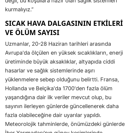
değil, bu koşullara hazır olan sağlık sistemleri
kurmalıyız.”
SICAK HAVA DALGASININ ETKILERI
VE ÖLÜM SAYISI
Uzmanlar, 20-28 Haziran tarihleri arasında
Avrupa'da ölçülen en yüksek sıcaklıkların, enerji
üretiminde büyük aksaklıklar, altyapıda ciddi
hasarlar ve sağlık sistemlerinde aşırı
yüklenmelere sebep olduğunu belirtti. Fransa,
Hollanda ve Belçika'da 1700'den fazla ölüm
yaşandığına dair ilk veriler mevcut olup, bu
sayının ilerleyen günlerde güncellenerek daha
fazla olabileceğine dair uyarılar yapıldı.
Meteorolojik tahminlerde, önümüzdeki günlerde
İber Yarımadası'nın güney kesimlerinde