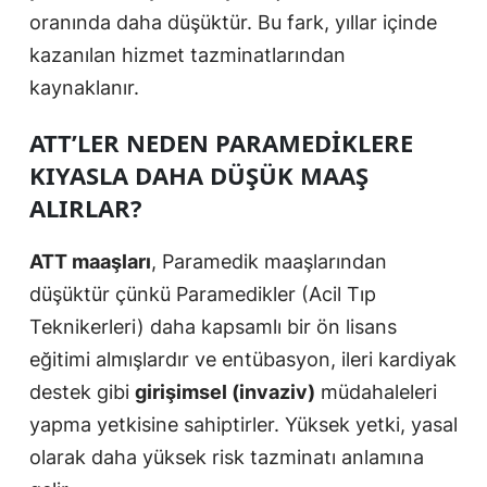
oranında daha düşüktür. Bu fark, yıllar içinde
kazanılan hizmet tazminatlarından
kaynaklanır.
ATT’LER NEDEN PARAMEDIKLERE
KIYASLA DAHA DÜŞÜK MAAŞ
ALIRLAR?
ATT maaşları
, Paramedik maaşlarından
düşüktür çünkü Paramedikler (Acil Tıp
Teknikerleri) daha kapsamlı bir ön lisans
eğitimi almışlardır ve entübasyon, ileri kardiyak
destek gibi
girişimsel (invaziv)
müdahaleleri
yapma yetkisine sahiptirler. Yüksek yetki, yasal
olarak daha yüksek risk tazminatı anlamına