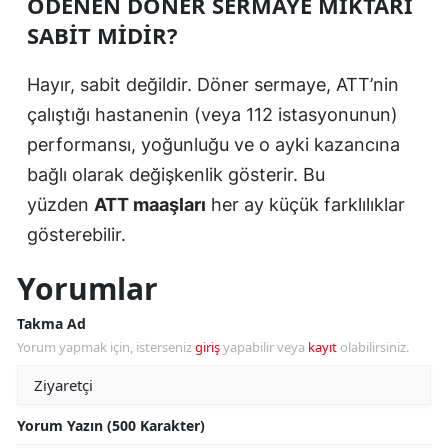
ÖDENEN DÖNER SERMAYE MIKTARI
SABIT MIDIR?
Hayır, sabit değildir. Döner sermaye, ATT’nin
çalıştığı hastanenin (veya 112 istasyonunun)
performansı, yoğunluğu ve o ayki kazancına
bağlı olarak değişkenlik gösterir. Bu
yüzden
ATT maaşları
her ay küçük farklılıklar
gösterebilir.
Yorumlar
Takma Ad
Yorum yapmak için, isterseniz
giriş
yapabilir veya
kayıt
olabilirsiniz.
Yorum Yazın (500 Karakter)