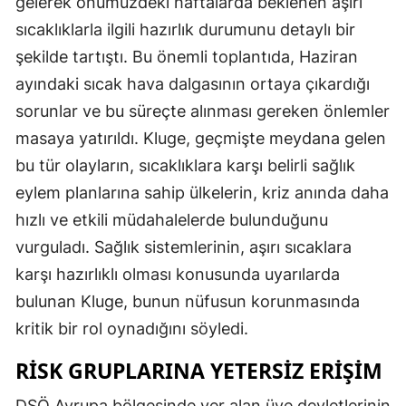
gelerek önümüzdeki haftalarda beklenen aşırı
sıcaklıklarla ilgili hazırlık durumunu detaylı bir
şekilde tartıştı. Bu önemli toplantıda, Haziran
ayındaki sıcak hava dalgasının ortaya çıkardığı
sorunlar ve bu süreçte alınması gereken önlemler
masaya yatırıldı. Kluge, geçmişte meydana gelen
bu tür olayların, sıcaklıklara karşı belirli sağlık
eylem planlarına sahip ülkelerin, kriz anında daha
hızlı ve etkili müdahalelerde bulunduğunu
vurguladı. Sağlık sistemlerinin, aşırı sıcaklara
karşı hazırlıklı olması konusunda uyarılarda
bulunan Kluge, bunun nüfusun korunmasında
kritik bir rol oynadığını söyledi.
RISK GRUPLARINA YETERSIZ ERIŞIM
DSÖ Avrupa bölgesinde yer alan üye devletlerinin