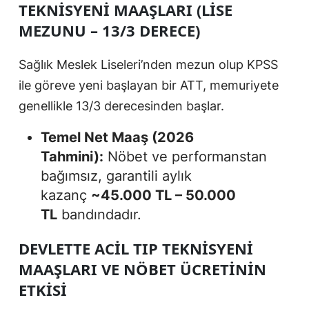
TEKNISYENI MAAŞLARI (LISE
MEZUNU – 13/3 DERECE)
Sağlık Meslek Liseleri’nden mezun olup KPSS
ile göreve yeni başlayan bir ATT, memuriyete
genellikle 13/3 derecesinden başlar.
Temel Net Maaş (2026
Tahmini):
Nöbet ve performanstan
bağımsız, garantili aylık
kazanç
~45.000 TL – 50.000
TL
bandındadır.
DEVLETTE ACIL TIP TEKNISYENI
MAAŞLARI VE NÖBET ÜCRETININ
ETKISI