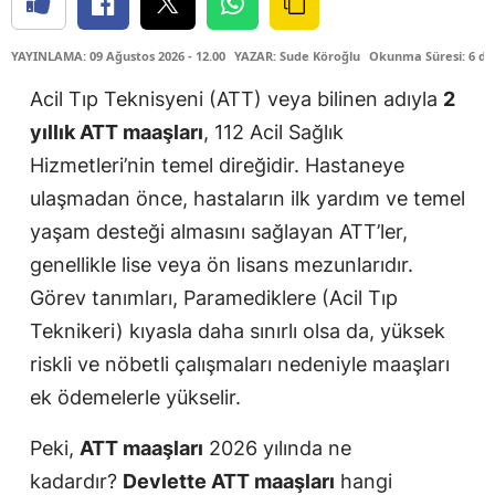
YAYINLAMA: 09 Ağustos 2026 - 12.00
YAZAR: Sude Köroğlu
Okunma Süresi: 6 dk
Acil Tıp Teknisyeni (ATT) veya bilinen adıyla
2
yıllık ATT maaşları
, 112 Acil Sağlık
Hizmetleri’nin temel direğidir. Hastaneye
ulaşmadan önce, hastaların ilk yardım ve temel
yaşam desteği almasını sağlayan ATT’ler,
genellikle lise veya ön lisans mezunlarıdır.
Görev tanımları, Paramediklere (Acil Tıp
Teknikeri) kıyasla daha sınırlı olsa da, yüksek
riskli ve nöbetli çalışmaları nedeniyle maaşları
ek ödemelerle yükselir.
Peki,
ATT maaşları
2026 yılında ne
kadardır?
Devlette ATT maaşları
hangi