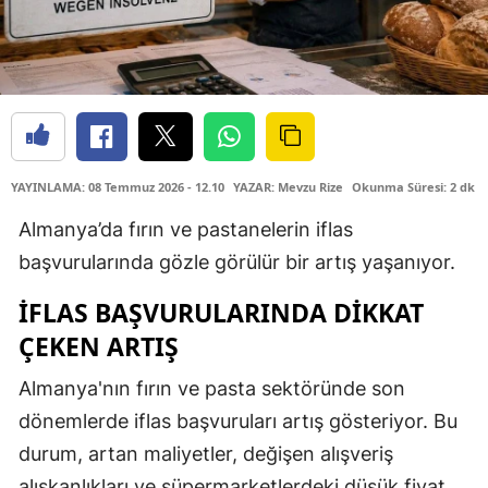
YAYINLAMA: 08 Temmuz 2026 - 12.10
YAZAR: Mevzu Rize
Okunma Süresi: 2 dk
Almanya’da fırın ve pastanelerin iflas
başvurularında gözle görülür bir artış yaşanıyor.
İFLAS BAŞVURULARINDA DIKKAT
ÇEKEN ARTIŞ
Almanya'nın fırın ve pasta sektöründe son
dönemlerde iflas başvuruları artış gösteriyor. Bu
durum, artan maliyetler, değişen alışveriş
alışkanlıkları ve süpermarketlerdeki düşük fiyat