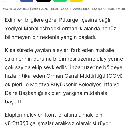
YAYINLAMA: 05 Ağustos 2026 - 18.01
YAZAR: Mevzu Rize
KAYNAK: HABER MERKE
Edinilen bilgilere göre, Pütürge ilçesine bağlı
Yediyol Mahallesi'ndeki ormanlık alanda henüz
bilinmeyen bir nedenle yangın başladı.
Kısa sürede yayılan alevleri fark eden mahalle
sakinlerinin durumu bildirmesi üzerine olay yerine
çok sayıda ekip sevk edildi.İhbar üzerine bölgeye
hızla intikal eden Orman Genel Müdürlüğü (OGM)
ekipleri ile Malatya Büyükşehir Belediyesi İtfaiye
Daire Başkanlığı ekipleri yangına müdahale
başlattı.
Ekiplerin alevleri kontrol altına almak için
yürüttüğü çalışmalar aralıksız olarak sürüyor.