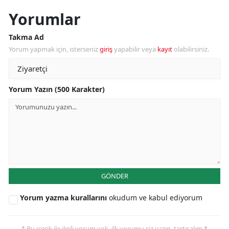
Yorumlar
Takma Ad
Yorum yapmak için, isterseniz
giriş
yapabilir veya
kayıt
olabilirsiniz.
Yorum Yazın (500 Karakter)
GÖNDER
Yorum yazma kurallarını
okudum ve kabul ediyorum
* Bu içerik ile ilgili yorum yok, ilk yorumu siz yazın, tartışalım *