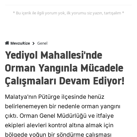
* Bu içerik ile ilgili yorum yok, ilk yorumu siz yazın, tartışalım *
Genel
MevzuRize
Yediyol Mahallesi'nde
Orman Yangınla Mücadele
Çalışmaları Devam Ediyor!
Malatya'nın Pütürge ilçesinde henüz
belirlenemeyen bir nedenle orman yangını
çıktı. Orman Genel Müdürlüğü ve itfaiye
ekipleri alevleri kontrol altına almak için
bölgede yoğun bir söndürme çalışması