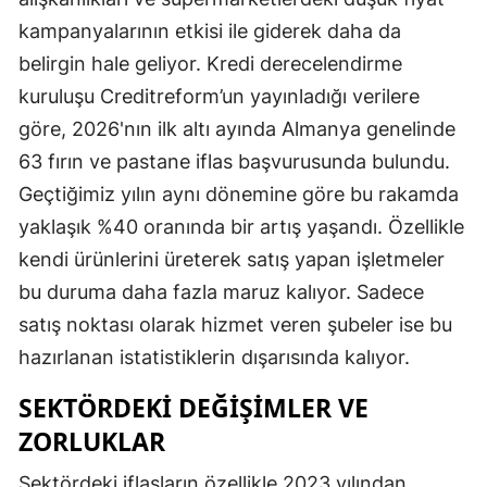
kampanyalarının etkisi ile giderek daha da
belirgin hale geliyor. Kredi derecelendirme
kuruluşu Creditreform’un yayınladığı verilere
göre, 2026'nın ilk altı ayında Almanya genelinde
63 fırın ve pastane iflas başvurusunda bulundu.
Geçtiğimiz yılın aynı dönemine göre bu rakamda
yaklaşık %40 oranında bir artış yaşandı. Özellikle
kendi ürünlerini üreterek satış yapan işletmeler
bu duruma daha fazla maruz kalıyor. Sadece
satış noktası olarak hizmet veren şubeler ise bu
hazırlanan istatistiklerin dışarısında kalıyor.
SEKTÖRDEKI DEĞIŞIMLER VE
ZORLUKLAR
Sektördeki iflasların özellikle 2023 yılından