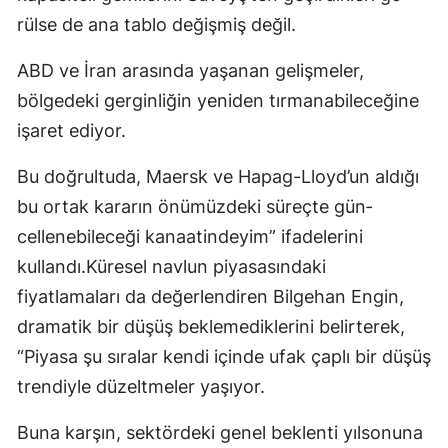
rülse de ana tablo değişmiş değil.
ABD ve İran arasında yaşanan gelişmeler,
bölgedeki gerginliğin yeniden tırmanabileceğine
işaret ediyor.
Bu doğrultuda, Maersk ve Hapag-Lloyd’un aldığı
bu ortak kararın önümüzdeki süreçte gün­
cellenebileceği kanaatindeyim” ifadelerini
kullandı.Küresel navlun piyasasında­ki
fiyatlamaları da değerlendi­ren Bilgehan Engin,
dramatik bir düşüş beklemediklerini belirte­rek,
“Piyasa şu sıralar kendi için­de ufak çaplı bir düşüş
trendiyle düzeltmeler yaşıyor.
Buna kar­şın, sektördeki genel beklenti yıl­sonuna