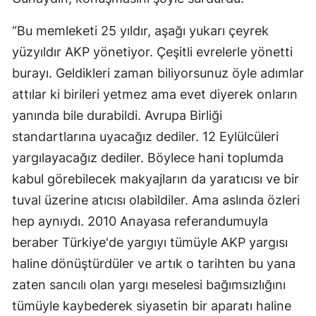
“Bu memleketi 25 yıldır, aşağı yukarı çeyrek
yüzyıldır AKP yönetiyor. Çeşitli evrelerle yönetti
burayı. Geldikleri zaman biliyorsunuz öyle adımlar
attılar ki birileri yetmez ama evet diyerek onların
yanında bile durabildi. Avrupa Birliği
standartlarına uyacağız dediler. 12 Eylülcüleri
yargılayacağız dediler. Böylece hani toplumda
kabul görebilecek makyajların da yaratıcısı ve bir
tuval üzerine atıcısı olabildiler. Ama aslında özleri
hep aynıydı. 2010 Anayasa referandumuyla
beraber Türkiye'de yargıyı tümüyle AKP yargısı
haline dönüştürdüler ve artık o tarihten bu yana
zaten sancılı olan yargı meselesi bağımsızlığını
tümüyle kaybederek siyasetin bir aparatı haline