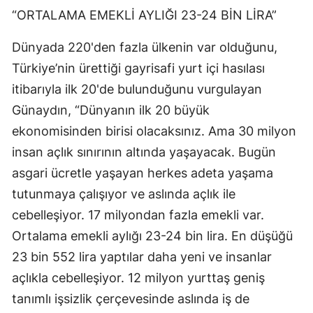
“ORTALAMA EMEKLİ AYLIĞI 23-24 BİN LİRA”
Dünyada 220'den fazla ülkenin var olduğunu,
Türkiye’nin ürettiği gayrisafi yurt içi hasılası
itibarıyla ilk 20'de bulunduğunu vurgulayan
Günaydın, “Dünyanın ilk 20 büyük
ekonomisinden birisi olacaksınız. Ama 30 milyon
insan açlık sınırının altında yaşayacak. Bugün
asgari ücretle yaşayan herkes adeta yaşama
tutunmaya çalışıyor ve aslında açlık ile
cebelleşiyor. 17 milyondan fazla emekli var.
Ortalama emekli aylığı 23-24 bin lira. En düşüğü
23 bin 552 lira yaptılar daha yeni ve insanlar
açlıkla cebelleşiyor. 12 milyon yurttaş geniş
tanımlı işsizlik çerçevesinde aslında iş de