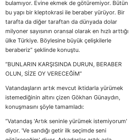
bulamıyor. Evine ekmek de götüremiyor. Bütün
bu yapı bir kleptokrasi ile beraber yürüyor. Bir
tarafta da diğer taraftan da dünyada dolar
milyoner sayısının oransal olarak en hızlı arttığı
ülke Türkiye. Böylesine büyük çelişkilerle
beraberiz” şeklinde konuştu.
“BUNLARIN KARŞISINDA DURUN, BERABER
OLUN, SİZE OY VERECEĞİM”
Vatandaşların artık mevcut iktidarla yürümek
istemediğinin altını çizen Gökhan Günaydın,
konuşmasını şöyle tamamladı:
“Vatandaş 'Artık seninle yürümek istemiyorum'
diyor. 'Ve sandığı getir ilk seçimde seni
götüreceğim' diyor. Arkadaşlar artık asla