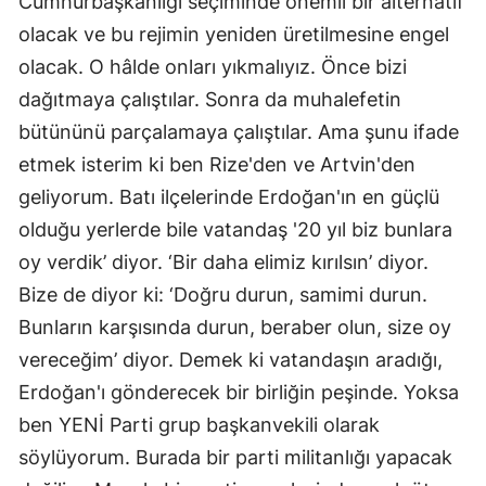
Cumhurbaşkanlığı seçiminde önemli bir alternatif
olacak ve bu rejimin yeniden üretilmesine engel
olacak. O hâlde onları yıkmalıyız. Önce bizi
dağıtmaya çalıştılar. Sonra da muhalefetin
bütününü parçalamaya çalıştılar. Ama şunu ifade
etmek isterim ki ben Rize'den ve Artvin'den
geliyorum. Batı ilçelerinde Erdoğan'ın en güçlü
olduğu yerlerde bile vatandaş '20 yıl biz bunlara
oy verdik’ diyor. ‘Bir daha elimiz kırılsın’ diyor.
Bize de diyor ki: ‘Doğru durun, samimi durun.
Bunların karşısında durun, beraber olun, size oy
vereceğim’ diyor. Demek ki vatandaşın aradığı,
Erdoğan'ı gönderecek bir birliğin peşinde. Yoksa
ben YENİ Parti grup başkanvekili olarak
söylüyorum. Burada bir parti militanlığı yapacak