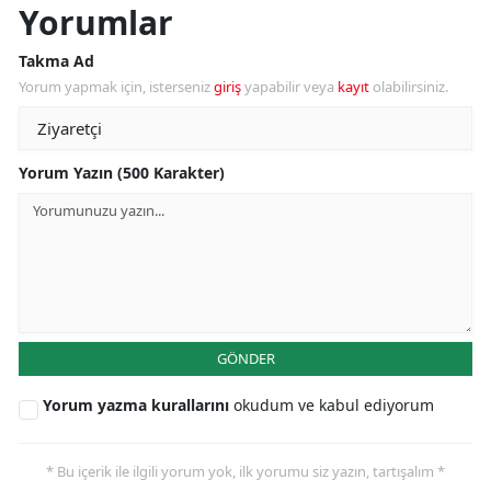
Yorumlar
Takma Ad
Yorum yapmak için, isterseniz
giriş
yapabilir veya
kayıt
olabilirsiniz.
Yorum Yazın (500 Karakter)
GÖNDER
Yorum yazma kurallarını
okudum ve kabul ediyorum
* Bu içerik ile ilgili yorum yok, ilk yorumu siz yazın, tartışalım *