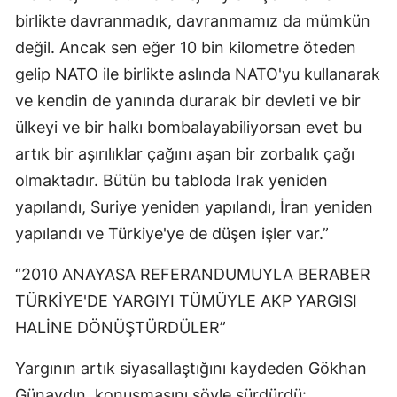
birlikte davranmadık, davranmamız da mümkün
değil. Ancak sen eğer 10 bin kilometre öteden
gelip NATO ile birlikte aslında NATO'yu kullanarak
ve kendin de yanında durarak bir devleti ve bir
ülkeyi ve bir halkı bombalayabiliyorsan evet bu
artık bir aşırılıklar çağını aşan bir zorbalık çağı
olmaktadır. Bütün bu tabloda Irak yeniden
yapılandı, Suriye yeniden yapılandı, İran yeniden
yapılandı ve Türkiye'ye de düşen işler var.”
“2010 ANAYASA REFERANDUMUYLA BERABER
TÜRKİYE'DE YARGIYI TÜMÜYLE AKP YARGISI
HALİNE DÖNÜŞTÜRDÜLER”
Yargının artık siyasallaştığını kaydeden Gökhan
Günaydın, konuşmasını şöyle sürdürdü: