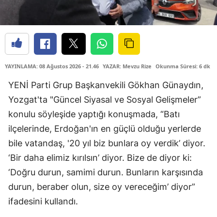
YAYINLAMA: 08 Ağustos 2026 - 21.46
YAZAR: Mevzu Rize
Okunma Süresi: 6 dk
YENİ Parti Grup Başkanvekili Gökhan Günaydın,
Yozgat'ta "Güncel Siyasal ve Sosyal Gelişmeler”
konulu söyleşide yaptığı konuşmada, “Batı
ilçelerinde, Erdoğan'ın en güçlü olduğu yerlerde
bile vatandaş, '20 yıl biz bunlara oy verdik’ diyor.
‘Bir daha elimiz kırılsın’ diyor. Bize de diyor ki:
‘Doğru durun, samimi durun. Bunların karşısında
durun, beraber olun, size oy vereceğim’ diyor”
ifadesini kullandı.