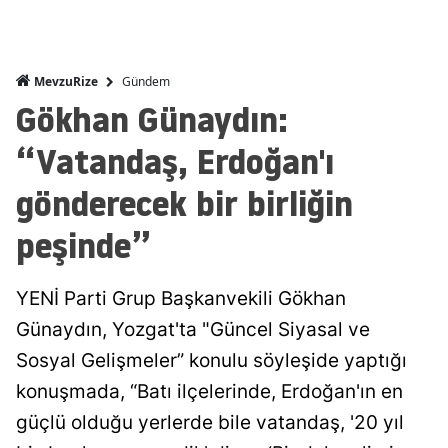
Gündem
MevzuRize
Gökhan Günaydın:
“Vatandaş, Erdoğan'ı
gönderecek bir birliğin
peşinde”
YENİ Parti Grup Başkanvekili Gökhan
Günaydın, Yozgat'ta "Güncel Siyasal ve
Sosyal Gelişmeler” konulu söyleşide yaptığı
konuşmada, “Batı ilçelerinde, Erdoğan'ın en
güçlü olduğu yerlerde bile vatandaş, '20 yıl