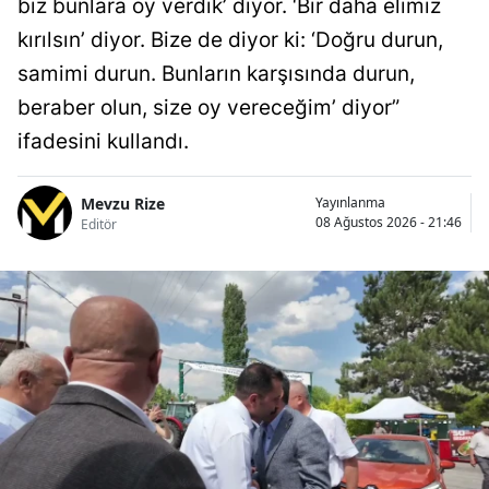
biz bunlara oy verdik’ diyor. ‘Bir daha elimiz
kırılsın’ diyor. Bize de diyor ki: ‘Doğru durun,
samimi durun. Bunların karşısında durun,
beraber olun, size oy vereceğim’ diyor”
ifadesini kullandı.
Mevzu Rize
Yayınlanma
08 Ağustos 2026 - 21:46
Editör