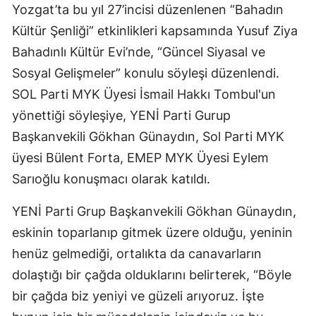
Yozgat’ta bu yıl 27’incisi düzenlenen “Bahadın
Kültür Şenliği” etkinlikleri kapsamında Yusuf Ziya
Bahadınlı Kültür Evi’nde, “Güncel Siyasal ve
Sosyal Gelişmeler” konulu söyleşi düzenlendi.
SOL Parti MYK Üyesi İsmail Hakkı Tombul'un
yönettiği söyleşiye, YENİ Parti Gurup
Başkanvekili Gökhan Günaydın, Sol Parti MYK
üyesi Bülent Forta, EMEP MYK Üyesi Eylem
Sarıoğlu konuşmacı olarak katıldı.
YENİ Parti Grup Başkanvekili Gökhan Günaydın,
eskinin toparlanıp gitmek üzere olduğu, yeninin
henüz gelmediği, ortalıkta da canavarların
dolaştığı bir çağda olduklarını belirterek, “Böyle
bir çağda biz yeniyi ve güzeli arıyoruz. İşte