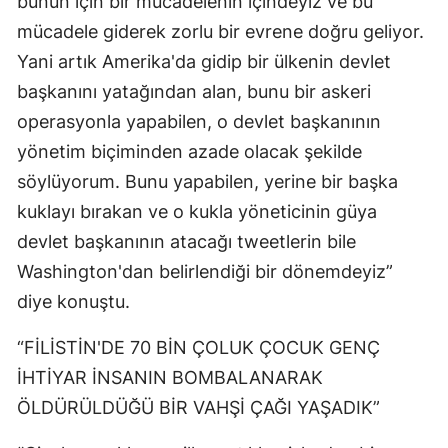
bunun için bir mücadelenin içindeyiz ve bu
mücadele giderek zorlu bir evrene doğru geliyor.
Yani artık Amerika'da gidip bir ülkenin devlet
başkanını yatağından alan, bunu bir askeri
operasyonla yapabilen, o devlet başkanının
yönetim biçiminden azade olacak şekilde
söylüyorum. Bunu yapabilen, yerine bir başka
kuklayı bırakan ve o kukla yöneticinin güya
devlet başkanının atacağı tweetlerin bile
Washington'dan belirlendiği bir dönemdeyiz”
diye konuştu.
“FİLİSTİN'DE 70 BİN ÇOLUK ÇOCUK GENÇ
İHTİYAR İNSANIN BOMBALANARAK
ÖLDÜRÜLDÜĞÜ BİR VAHŞİ ÇAĞI YAŞADIK”