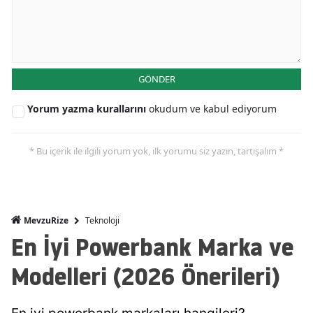
GÖNDER
Yorum yazma kurallarını
okudum ve kabul ediyorum
* Bu içerik ile ilgili yorum yok, ilk yorumu siz yazın, tartışalım *
Teknoloji
MevzuRize
En İyi Powerbank Marka ve
Modelleri (2026 Önerileri)