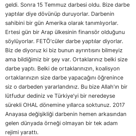
geldi. Sonra 15 Temmuz darbesi oldu. Bize darbe
yaptılar diye dövünüp duruyorlar. Darbenin
sahibini bir gün Amerika olarak tanımlıyorlar.
Ertesi gün bir Arap ülkesinin finansör olduğunu
söylüyorlar. FETÖ'cüler darbe yaptılar diyorlar.
Biz de diyoruz ki biz bunun ayrıntısını bilmeyiz
ama bildiğimiz bir şey var. Ortaklarınız belki size
darbe yaptı. Belki de ortaklarınızın, koalisyon
ortaklarınızın size darbe yapacağını öğrenince
siz o darbeden yararlandınız. Bu bize Allah'ın bir
lütfudur dediniz ve Türkiye'yi bir neredeyse
sürekli OHAL dönemine yıllarca soktunuz. 2017
Anayasa değişikliği darbenin hemen arkasından
gelen dünyada örneği olmayan bir tek adam
rejimi yarattı.