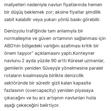
maliyetleri nedeniyle navlun fiyatlarında hemen
bir dü­şüş beklemek zor; aksine fiyatlar şimdilik
sabit kalabilir veya yu­karı yönlü baskı görebilir.
Deniz­yolu trafiğinde tam anlamıyla bir
normalleşme ve güven ortamının sağlanması için
ABD’nin bölge­deki varlığını azaltması kritik bir
önem taşıyor” açıklamasını yaptı.Konteyner
navlunu 2 ayda yüzde 90 arttı Küresel uzmanlar,
gemilerin yeniden Süveyş’e yönelmesine paralel
rotaların kısalmasıyla birlikte denizcilik
sektöründe bir süredir gizli kalan kapasite
fazlasının (overcapacity) yeniden piyasaya
çıkacağını ve bu arz artışının navlunları hızla
aşağı çekeceğini belirtiyor.