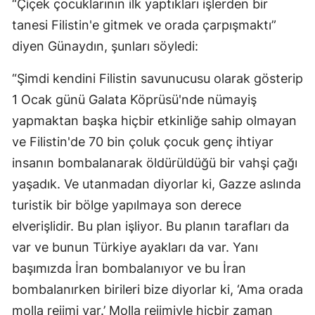
“Çiçek çocuklarının ilk yaptıkları işlerden bir
tanesi Filistin'e gitmek ve orada çarpışmaktı”
diyen Günaydın, şunları söyledi:
“Şimdi kendini Filistin savunucusu olarak gösterip
1 Ocak günü Galata Köprüsü'nde nümayiş
yapmaktan başka hiçbir etkinliğe sahip olmayan
ve Filistin'de 70 bin çoluk çocuk genç ihtiyar
insanın bombalanarak öldürüldüğü bir vahşi çağı
yaşadık. Ve utanmadan diyorlar ki, Gazze aslında
turistik bir bölge yapılmaya son derece
elverişlidir. Bu plan işliyor. Bu planın tarafları da
var ve bunun Türkiye ayakları da var. Yanı
başımızda İran bombalanıyor ve bu İran
bombalanırken birileri bize diyorlar ki, ‘Ama orada
molla rejimi var.’ Molla rejimiyle hiçbir zaman