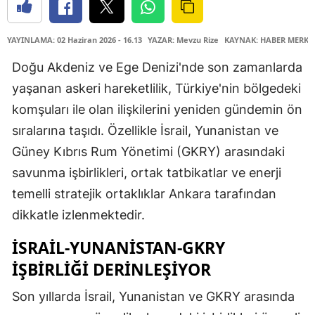
YAYINLAMA: 02 Haziran 2026 - 16.13
YAZAR: Mevzu Rize
KAYNAK: HABER MERKE
Doğu Akdeniz ve Ege Denizi'nde son zamanlarda
yaşanan askeri hareketlilik, Türkiye'nin bölgedeki
komşuları ile olan ilişkilerini yeniden gündemin ön
sıralarına taşıdı. Özellikle İsrail, Yunanistan ve
Güney Kıbrıs Rum Yönetimi (GKRY) arasındaki
savunma işbirlikleri, ortak tatbikatlar ve enerji
temelli stratejik ortaklıklar Ankara tarafından
dikkatle izlenmektedir.
İSRAİL-YUNANİSTAN-GKRY
İŞBİRLİĞİ DERİNLEŞİYOR
Son yıllarda İsrail, Yunanistan ve GKRY arasında