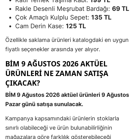
Katlı Yemek Taşıma Kabı:
199 TL
Rakle Desenli Meşrubat Bardağı:
69 TL
Çok Amaçlı Kulplu Sepet:
135 TL
Cam Derin Kase:
125 TL
Özellikle saklama ürünleri katalogdaki en uygun
fiyatlı seçenekler arasında yer alıyor.
BİM 9 AĞUSTOS 2026 AKTÜEL
ÜRÜNLERI NE ZAMAN SATIŞA
ÇIKACAK?
BİM 9 Ağustos 2026 aktüel ürünleri 9 Ağustos
Pazar günü satışa sunulacak.
Kampanya kapsamındaki ürünlerin stoklarla
sınırlı olabileceği ve ürün bulunabilirliğinin
mağazalara göre farklılık gösterebileceği