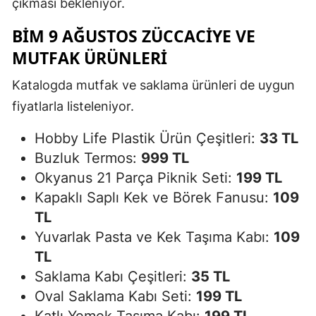
çıkması bekleniyor.
BİM 9 AĞUSTOS ZÜCCACIYE VE
MUTFAK ÜRÜNLERI
Katalogda mutfak ve saklama ürünleri de uygun
fiyatlarla listeleniyor.
Hobby Life Plastik Ürün Çeşitleri:
33 TL
Buzluk Termos:
999 TL
Okyanus 21 Parça Piknik Seti:
199 TL
Kapaklı Saplı Kek ve Börek Fanusu:
109
TL
Yuvarlak Pasta ve Kek Taşıma Kabı:
109
TL
Saklama Kabı Çeşitleri:
35 TL
Oval Saklama Kabı Seti:
199 TL