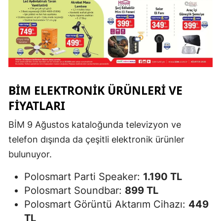
BİM ELEKTRONIK ÜRÜNLERI VE
FIYATLARI
BİM 9 Ağustos kataloğunda televizyon ve
telefon dışında da çeşitli elektronik ürünler
bulunuyor.
Polosmart Parti Speaker:
1.190 TL
Polosmart Soundbar:
899 TL
Polosmart Görüntü Aktarım Cihazı:
449
TL