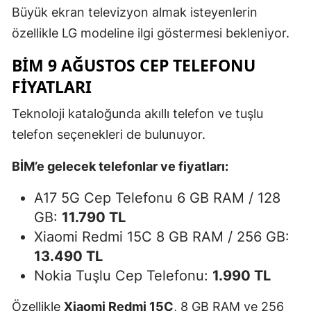
Büyük ekran televizyon almak isteyenlerin
özellikle LG modeline ilgi göstermesi bekleniyor.
BİM 9 AĞUSTOS CEP TELEFONU
FIYATLARI
Teknoloji kataloğunda akıllı telefon ve tuşlu
telefon seçenekleri de bulunuyor.
BİM’e gelecek telefonlar ve fiyatları:
A17 5G Cep Telefonu 6 GB RAM / 128
GB:
11.790 TL
Xiaomi Redmi 15C 8 GB RAM / 256 GB:
13.490 TL
Nokia Tuşlu Cep Telefonu:
1.990 TL
Özellikle
Xiaomi Redmi 15C
, 8 GB RAM ve 256