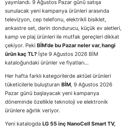
yayınlandı. 9 Ağustos Pazar günü satışa
sunulacak yeni kampanya ürünleri arasında
televizyon, cep telefonu, elektrikli bisiklet,
ankastre set, derin dondurucu, küçük ev aletleri,
kamp ve plaj ürünleri ile mutfak gereçleri dikkat
çekiyor. Peki
BİM’de bu Pazar neler var, hangi
ürün kaç TL?
İşte 9 Ağustos 2026 BİM
kataloğundaki ürünler ve fiyatları...
Her hafta farklı kategorilerde aktüel ürünleri
tüketicilerle buluşturan
BİM
, 9 Ağustos 2026
Pazar günü başlayacak yeni kampanya
döneminde özellikle teknoloji ve elektronik
ürünlere ağırlık veriyor.
Yeni katalogda
LG 55 inç NanoCell Smart TV,