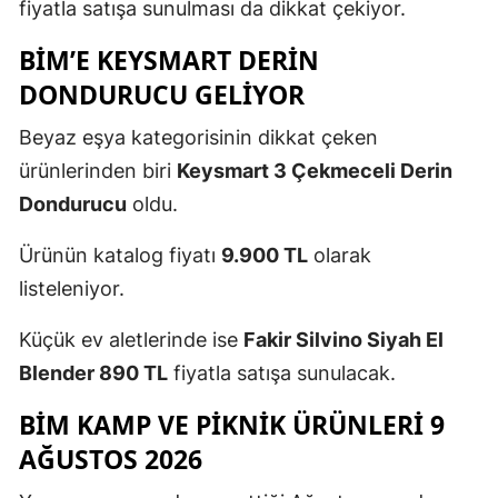
fiyatla satışa sunulması da dikkat çekiyor.
BİM’E KEYSMART DERIN
DONDURUCU GELIYOR
Beyaz eşya kategorisinin dikkat çeken
ürünlerinden biri
Keysmart 3 Çekmeceli Derin
Dondurucu
oldu.
Ürünün katalog fiyatı
9.900 TL
olarak
listeleniyor.
Küçük ev aletlerinde ise
Fakir Silvino Siyah El
Blender 890 TL
fiyatla satışa sunulacak.
BİM KAMP VE PIKNIK ÜRÜNLERI 9
AĞUSTOS 2026