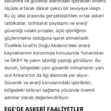
savunma ve güvenlik alanındaki işbirlikleri önemli
ölçüde artarak dikkat çekici bir seviyeye ulaştı.
Bu üç ülke arasında gerçekleştirilen ortak askeri
tatbikatlar, istihbarat paylaşımı ve enerji
güvenliği odaklı projeler, üçlü işbirliğinin
güçlenmekte olduğuna işaret etmektedir.
Özellikle İsrail'in Doğu Akdeniz'deki enerji
kaynaklarının korunması konusunda Yunanistan
ve GKRY ile yakın işbirliği yaptığı görülüyor. Bu
durum, bölgedeki yeni güvenlik mimarisinin yanı
sıra Ankara'nın da ilgi alanında yer alıyor.
Güvenlik ve enerji konularındaki işbirlikleri,
bölgedeki istikrarı sağlama yönünde önemli
adımlar olarak değerlendiriliyor.
EGE'DE ASKERİ FAALİYETLER