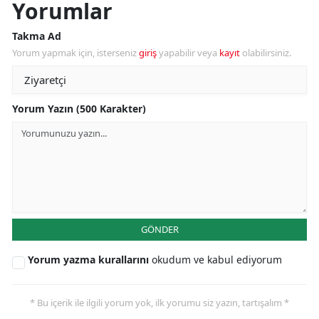
Yorumlar
Takma Ad
Yorum yapmak için, isterseniz
giriş
yapabilir veya
kayıt
olabilirsiniz.
Yorum Yazın (500 Karakter)
GÖNDER
Yorum yazma kurallarını
okudum ve kabul ediyorum
* Bu içerik ile ilgili yorum yok, ilk yorumu siz yazın, tartışalım *