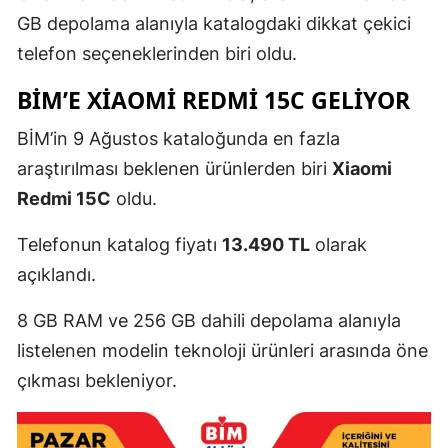
GB depolama alanıyla katalogdaki dikkat çekici
telefon seçeneklerinden biri oldu.
BİM’E XIAOMI REDMI 15C GELIYOR
BİM’in 9 Ağustos kataloğunda en fazla
araştırılması beklenen ürünlerden biri
Xiaomi
Redmi 15C
oldu.
Telefonun katalog fiyatı
13.490 TL
olarak
açıklandı.
8 GB RAM ve 256 GB dahili depolama alanıyla
listelenen modelin teknoloji ürünleri arasında öne
çıkması bekleniyor.