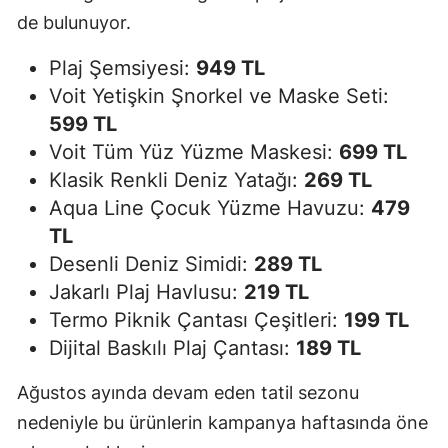
de bulunuyor.
Plaj Şemsiyesi:
949 TL
Voit Yetişkin Şnorkel ve Maske Seti:
599 TL
Voit Tüm Yüz Yüzme Maskesi:
699 TL
Klasik Renkli Deniz Yatağı:
269 TL
Aqua Line Çocuk Yüzme Havuzu:
479
TL
Desenli Deniz Simidi:
289 TL
Jakarlı Plaj Havlusu:
219 TL
Termo Piknik Çantası Çeşitleri:
199 TL
Dijital Baskılı Plaj Çantası:
189 TL
Ağustos ayında devam eden tatil sezonu
nedeniyle bu ürünlerin kampanya haftasında öne