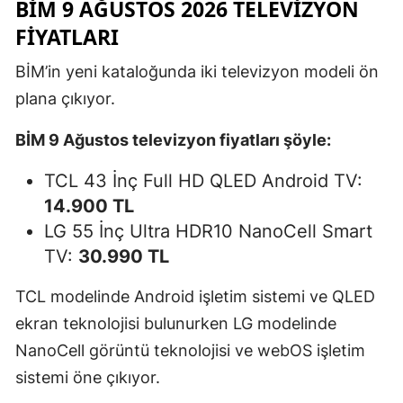
BİM 9 AĞUSTOS 2026 TELEVIZYON
FIYATLARI
BİM’in yeni kataloğunda iki televizyon modeli ön
plana çıkıyor.
BİM 9 Ağustos televizyon fiyatları şöyle:
TCL 43 İnç Full HD QLED Android TV:
14.900 TL
LG 55 İnç Ultra HDR10 NanoCell Smart
TV:
30.990 TL
TCL modelinde Android işletim sistemi ve QLED
ekran teknolojisi bulunurken LG modelinde
NanoCell görüntü teknolojisi ve webOS işletim
sistemi öne çıkıyor.