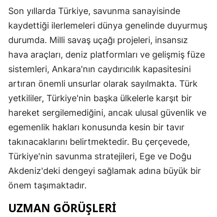
Son yıllarda Türkiye, savunma sanayisinde
kaydettiği ilerlemeleri dünya genelinde duyurmuş
durumda. Milli savaş uçağı projeleri, insansız
hava araçları, deniz platformları ve gelişmiş füze
sistemleri, Ankara'nın caydırıcılık kapasitesini
artıran önemli unsurlar olarak sayılmakta. Türk
yetkililer, Türkiye'nin başka ülkelerle karşıt bir
hareket sergilemediğini, ancak ulusal güvenlik ve
egemenlik hakları konusunda kesin bir tavır
takınacaklarını belirtmektedir. Bu çerçevede,
Türkiye'nin savunma stratejileri, Ege ve Doğu
Akdeniz'deki dengeyi sağlamak adına büyük bir
önem taşımaktadır.
UZMAN GÖRÜŞLERİ