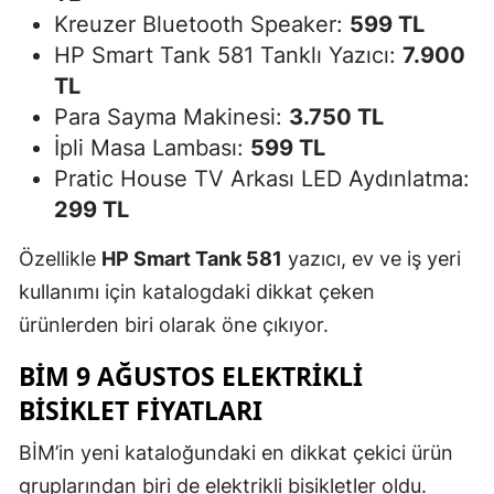
Kreuzer Bluetooth Speaker:
599 TL
HP Smart Tank 581 Tanklı Yazıcı:
7.900
TL
Para Sayma Makinesi:
3.750 TL
İpli Masa Lambası:
599 TL
Pratic House TV Arkası LED Aydınlatma:
299 TL
Özellikle
HP Smart Tank 581
yazıcı, ev ve iş yeri
kullanımı için katalogdaki dikkat çeken
ürünlerden biri olarak öne çıkıyor.
BİM 9 AĞUSTOS ELEKTRIKLI
BISIKLET FIYATLARI
BİM’in yeni kataloğundaki en dikkat çekici ürün
gruplarından biri de elektrikli bisikletler oldu.