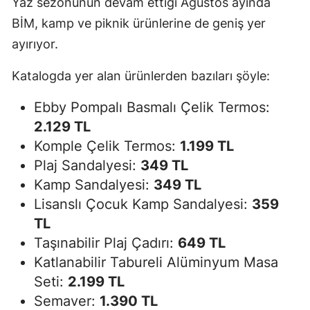
Yaz sezonunun devam ettiği Ağustos ayında
BİM, kamp ve piknik ürünlerine de geniş yer
ayırıyor.
Katalogda yer alan ürünlerden bazıları şöyle:
Ebby Pompalı Basmalı Çelik Termos:
2.129 TL
Komple Çelik Termos:
1.199 TL
Plaj Sandalyesi:
349 TL
Kamp Sandalyesi:
349 TL
Lisanslı Çocuk Kamp Sandalyesi:
359
TL
Taşınabilir Plaj Çadırı:
649 TL
Katlanabilir Tabureli Alüminyum Masa
Seti:
2.199 TL
Semaver:
1.390 TL