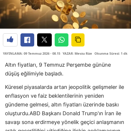
YAYINLAMA: 09 Temmuz 2026 - 08.15
YAZAR: Mevzu Rize
Okunma Süresi: 1 dk
Altın fiyatları, 9 Temmuz Perşembe gününe
düşüş eğilimiyle başladı.
Küresel piyasalarda artan jeopolitik gelişmeler ile
enflasyon ve faiz beklentilerinin yeniden
gündeme gelmesi, altın fiyatları üzerinde baskı
oluşturdu.ABD Başkanı Donald Trump'ın İran ile
savaşı sona erdirmeye yönelik geçici anlaşmanın
artık geçerliliğini yitirdiğine ilişkin açıklamasının