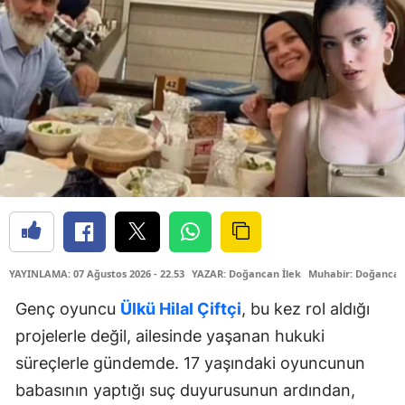
YAYINLAMA: 07 Ağustos 2026 - 22.53
YAZAR: Doğancan İlek
Muhabir: Doğancan
Genç oyuncu
Ülkü Hilal Çiftçi
, bu kez rol aldığı
projelerle değil, ailesinde yaşanan hukuki
süreçlerle gündemde. 17 yaşındaki oyuncunun
babasının yaptığı suç duyurusunun ardından,