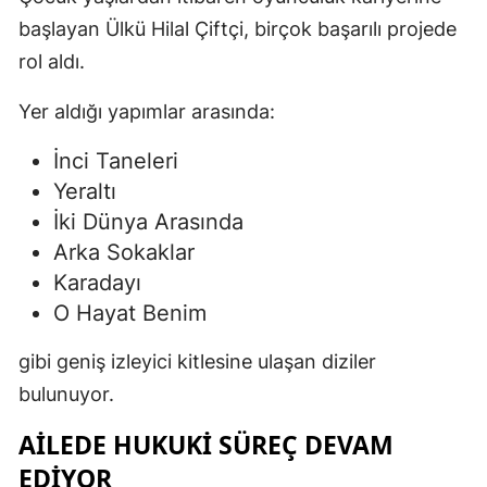
başlayan Ülkü Hilal Çiftçi, birçok başarılı projede
rol aldı.
Yer aldığı yapımlar arasında:
İnci Taneleri
Yeraltı
İki Dünya Arasında
Arka Sokaklar
Karadayı
O Hayat Benim
gibi geniş izleyici kitlesine ulaşan diziler
bulunuyor.
AILEDE HUKUKI SÜREÇ DEVAM
EDIYOR