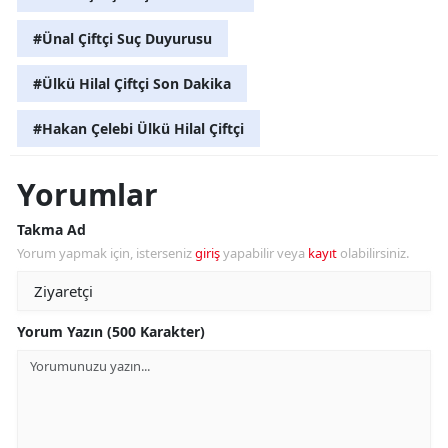
#Ünal Çiftçi Suç Duyurusu
#Ülkü Hilal Çiftçi Son Dakika
#Hakan Çelebi Ülkü Hilal Çiftçi
Yorumlar
Takma Ad
Yorum yapmak için, isterseniz
giriş
yapabilir veya
kayıt
olabilirsiniz.
Yorum Yazın (500 Karakter)