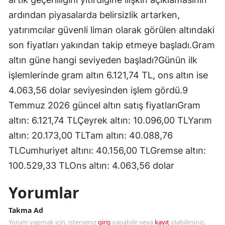
ardından piyasalarda belirsizlik artarken,
yatırımcılar güvenli liman olarak görülen altındaki
son fiyatları yakından takip etmeye başladı.Gram
altın güne hangi seviyeden başladı?Günün ilk
işlemlerinde gram altın 6.121,74 TL, ons altın ise
4.063,56 dolar seviyesinden işlem gördü.9
Temmuz 2026 güncel altın satış fiyatlarıGram
altın: 6.121,74 TLÇeyrek altın: 10.096,00 TLYarım
altın: 20.173,00 TLTam altın: 40.088,76
TLCumhuriyet altını: 40.156,00 TLGremse altın:
100.529,33 TLOns altın: 4.063,56 dolar
Yorumlar
Takma Ad
Yorum yapmak için, isterseniz
giriş
yapabilir veya
kayıt
olabilirsiniz.