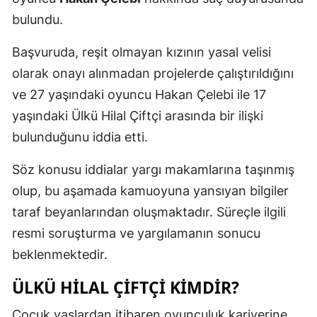
bulundu.
Başvuruda, reşit olmayan kızının yasal velisi
olarak onayı alınmadan projelerde çalıştırıldığını
ve 27 yaşındaki oyuncu Hakan Çelebi ile 17
yaşındaki Ülkü Hilal Çiftçi arasında bir ilişki
bulunduğunu iddia etti.
Söz konusu iddialar yargı makamlarına taşınmış
olup, bu aşamada kamuoyuna yansıyan bilgiler
taraf beyanlarından oluşmaktadır. Süreçle ilgili
resmi soruşturma ve yargılamanın sonucu
beklenmektedir.
ÜLKÜ HILAL ÇIFTÇI KIMDIR?
Çocuk yaşlardan itibaren oyunculuk kariyerine