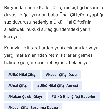
Bir yandan anne Kader Çiftçi'nin açtığı boşanma
davası, diğer yandan baba Ünal Çiftçi'nin yaptığı
suç duyurusu nedeniyle Ülkü Hilal Çiftçi'nin
ailesindeki hukuki süreç gündemdeki yerini
koruyor.
Konuyla ilgili taraflardan yeni açıklamalar veya
yargı makamlarından resmi kararlar gelmesi
halinde gelişmelerin netleşmesi bekleniyor.
#Ülkü Hilal Çiftçi
#Kader Çiftçi Dava
#Ünal Çiftçi
#Ülkü Hilal Çiftçi Annesi
#Hakan Çelebi Olayı
#Ülkü Hilal Çiftçi Haberleri
#Kader Çiftçi Boşanma Davası