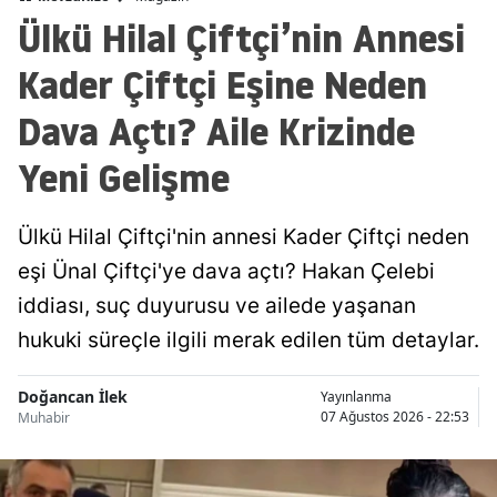
Ülkü Hilal Çiftçi’nin Annesi
Kader Çiftçi Eşine Neden
Dava Açtı? Aile Krizinde
Yeni Gelişme
Ülkü Hilal Çiftçi'nin annesi Kader Çiftçi neden
eşi Ünal Çiftçi'ye dava açtı? Hakan Çelebi
iddiası, suç duyurusu ve ailede yaşanan
hukuki süreçle ilgili merak edilen tüm detaylar.
Doğancan İlek
Yayınlanma
07 Ağustos 2026 - 22:53
Muhabir