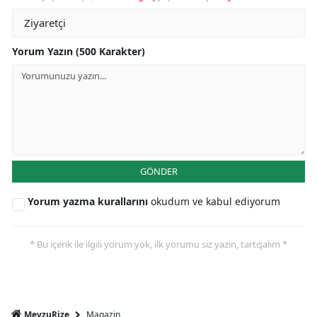
Yorum Yazın (500 Karakter)
GÖNDER
Yorum yazma kurallarını
okudum ve kabul ediyorum
* Bu içerik ile ilgili yorum yok, ilk yorumu siz yazın, tartışalım *
Magazin
MevzuRize