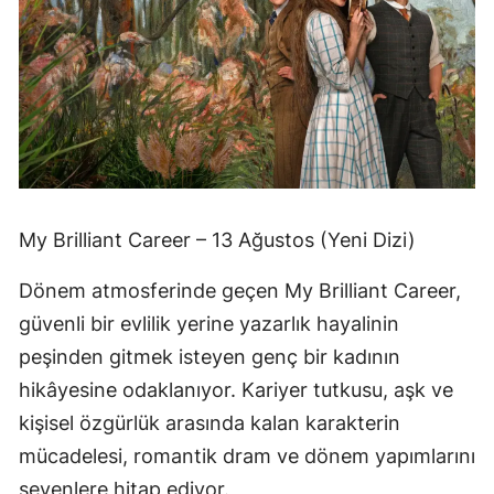
My Brilliant Career – 13 Ağustos (Yeni Dizi)
Dönem atmosferinde geçen My Brilliant Career,
güvenli bir evlilik yerine yazarlık hayalinin
peşinden gitmek isteyen genç bir kadının
hikâyesine odaklanıyor. Kariyer tutkusu, aşk ve
kişisel özgürlük arasında kalan karakterin
mücadelesi, romantik dram ve dönem yapımlarını
sevenlere hitap ediyor.