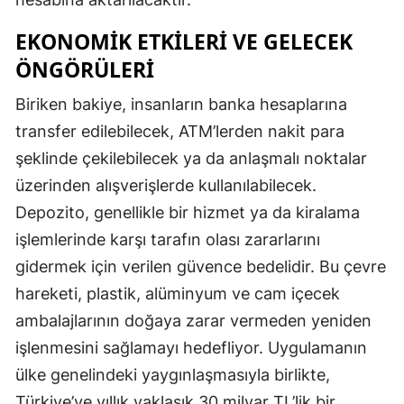
EKONOMIK ETKILERI VE GELECEK
ÖNGÖRÜLERI
Biriken bakiye, insanların banka hesaplarına
transfer edilebilecek, ATM’lerden nakit para
şeklinde çekilebilecek ya da anlaşmalı noktalar
üzerinden alışverişlerde kullanılabilecek.
Depozito, genellikle bir hizmet ya da kiralama
işlemlerinde karşı tarafın olası zararlarını
gidermek için verilen güvence bedelidir. Bu çevre
hareketi, plastik, alüminyum ve cam içecek
ambalajlarının doğaya zarar vermeden yeniden
işlenmesini sağlamayı hedefliyor. Uygulamanın
ülke genelindeki yaygınlaşmasıyla birlikte,
Türkiye’ye yıllık yaklaşık 30 milyar TL’lik bir