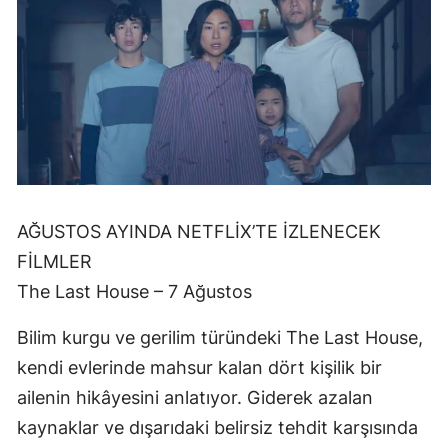
AĞUSTOS AYINDA NETFLİX’TE İZLENECEK
FİLMLER
The Last House – 7 Ağustos
Bilim kurgu ve gerilim türündeki The Last House,
kendi evlerinde mahsur kalan dört kişilik bir
ailenin hikâyesini anlatıyor. Giderek azalan
kaynaklar ve dışarıdaki belirsiz tehdit karşısında