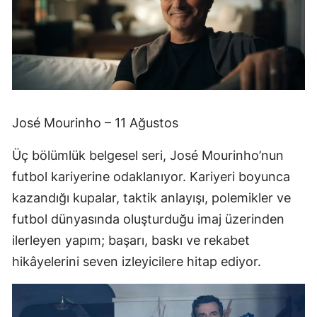
José Mourinho – 11 Ağustos
Üç bölümlük belgesel seri, José Mourinho’nun
futbol kariyerine odaklanıyor. Kariyeri boyunca
kazandığı kupalar, taktik anlayışı, polemikler ve
futbol dünyasında oluşturduğu imaj üzerinden
ilerleyen yapım; başarı, baskı ve rekabet
hikâyelerini seven izleyicilere hitap ediyor.