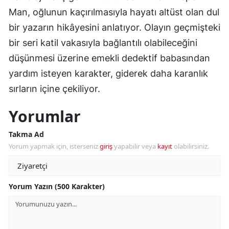
Man, oğlunun kaçırılmasıyla hayatı altüst olan dul
bir yazarın hikâyesini anlatıyor. Olayın geçmişteki
bir seri katil vakasıyla bağlantılı olabileceğini
düşünmesi üzerine emekli dedektif babasından
yardım isteyen karakter, giderek daha karanlık
sırların içine çekiliyor.
Yorumlar
Takma Ad
Yorum yapmak için, isterseniz
giriş
yapabilir veya
kayıt
olabilirsiniz.
Yorum Yazın (500 Karakter)