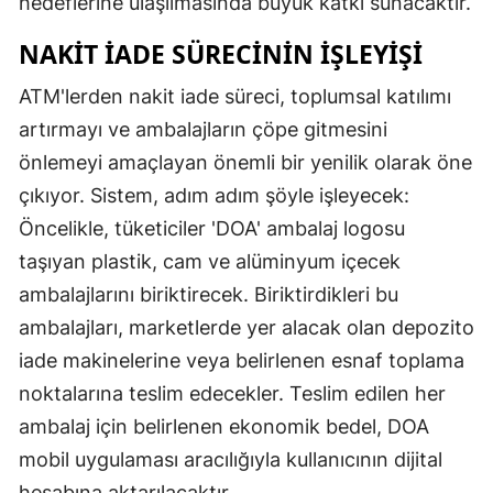
hedeflerine ulaşılmasında büyük katkı sunacaktır.
NAKIT İADE SÜRECININ İŞLEYIŞI
ATM'lerden nakit iade süreci, toplumsal katılımı
artırmayı ve ambalajların çöpe gitmesini
önlemeyi amaçlayan önemli bir yenilik olarak öne
çıkıyor. Sistem, adım adım şöyle işleyecek:
Öncelikle, tüketiciler 'DOA' ambalaj logosu
taşıyan plastik, cam ve alüminyum içecek
ambalajlarını biriktirecek. Biriktirdikleri bu
ambalajları, marketlerde yer alacak olan depozito
iade makinelerine veya belirlenen esnaf toplama
noktalarına teslim edecekler. Teslim edilen her
ambalaj için belirlenen ekonomik bedel, DOA
mobil uygulaması aracılığıyla kullanıcının dijital
hesabına aktarılacaktır.