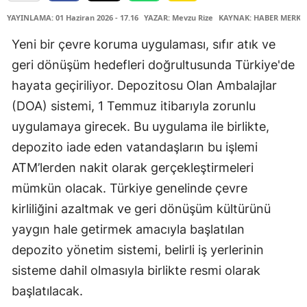
YAYINLAMA: 01 Haziran 2026 - 17.16
YAZAR: Mevzu Rize
KAYNAK: HABER MERKE
Yeni bir çevre koruma uygulaması, sıfır atık ve
geri dönüşüm hedefleri doğrultusunda Türkiye'de
hayata geçiriliyor. Depozitosu Olan Ambalajlar
(DOA) sistemi, 1 Temmuz itibarıyla zorunlu
uygulamaya girecek. Bu uygulama ile birlikte,
depozito iade eden vatandaşların bu işlemi
ATM’lerden nakit olarak gerçekleştirmeleri
mümkün olacak. Türkiye genelinde çevre
kirliliğini azaltmak ve geri dönüşüm kültürünü
yaygın hale getirmek amacıyla başlatılan
depozito yönetim sistemi, belirli iş yerlerinin
sisteme dahil olmasıyla birlikte resmi olarak
başlatılacak.