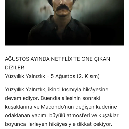
AĞUSTOS AYINDA NETFLİX’TE ÖNE ÇIKAN
DİZİLER
Yüzyıllık Yalnızlık – 5 Ağustos (2. Kısım)
Yüzyıllık Yalnızlık, ikinci kısmıyla hikâyesine
devam ediyor. Buendía ailesinin sonraki
kuşaklarına ve Macondo’nun değişen kaderine
odaklanan yapım, büyülü atmosferi ve kuşaklar
boyunca ilerleyen hikâyesiyle dikkat çekiyor.