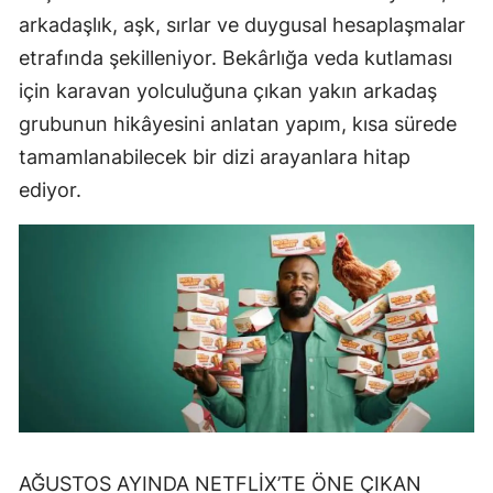
arkadaşlık, aşk, sırlar ve duygusal hesaplaşmalar
etrafında şekilleniyor. Bekârlığa veda kutlaması
için karavan yolculuğuna çıkan yakın arkadaş
grubunun hikâyesini anlatan yapım, kısa sürede
tamamlanabilecek bir dizi arayanlara hitap
ediyor.
AĞUSTOS AYINDA NETFLİX’TE ÖNE ÇIKAN