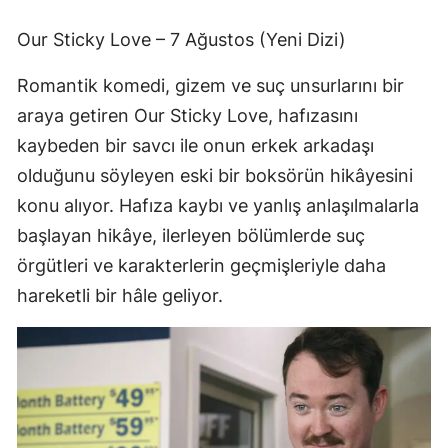
Our Sticky Love – 7 Ağustos (Yeni Dizi)
Romantik komedi, gizem ve suç unsurlarını bir
araya getiren Our Sticky Love, hafızasını
kaybeden bir savcı ile onun erkek arkadaşı
olduğunu söyleyen eski bir boksörün hikâyesini
konu alıyor. Hafıza kaybı ve yanlış anlaşılmalarla
başlayan hikâye, ilerleyen bölümlerde suç
örgütleri ve karakterlerin geçmişleriyle daha
hareketli bir hâle geliyor.