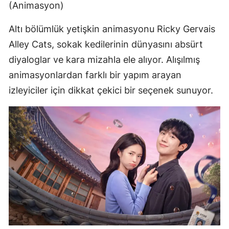
(Animasyon)
Altı bölümlük yetişkin animasyonu Ricky Gervais
Alley Cats, sokak kedilerinin dünyasını absürt
diyaloglar ve kara mizahla ele alıyor. Alışılmış
animasyonlardan farklı bir yapım arayan
izleyiciler için dikkat çekici bir seçenek sunuyor.