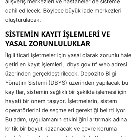
alışveriş merkezleri ve hastaneler de sisteme
dahil edilecek. Böylece büyük iade merkezleri
oluşturulacak.
SISTEMIN KAYIT İŞLEMLERI VE
YASAL ZORUNLULUKLAR
İlgili ticari işletmeler için yasal olarak zorunlu hale
getirilen kayıt işlemleri, 'dbys.gov.tr' web adresi
üzerinden gerçekleştirilecek. Depozito Bilgi
Yönetim Sistemi (DBYS) üzerinden yapılacak bu
kayıtlar, sistemin sağlıklı bir şekilde işlemesi için
hayati bir önem taşıyor. İşletmelerin, sistem
operatörlerini de seçmeleri gerektiği belirtiliyor.
Bu adım, uygulamanın etkinliğini artırmak adına
kritik bir boyut kazanacak ve çevre koruma