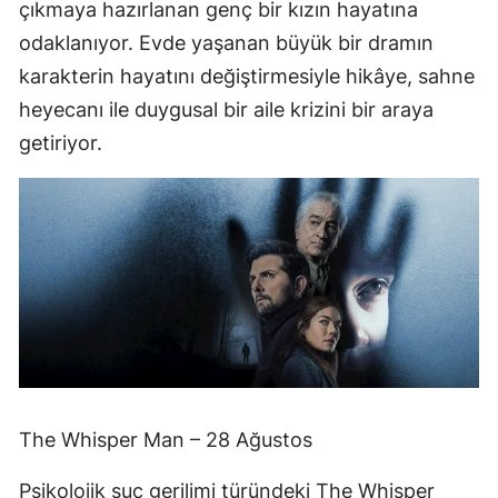
çıkmaya hazırlanan genç bir kızın hayatına
odaklanıyor. Evde yaşanan büyük bir dramın
karakterin hayatını değiştirmesiyle hikâye, sahne
heyecanı ile duygusal bir aile krizini bir araya
getiriyor.
The Whisper Man – 28 Ağustos
Psikolojik suç gerilimi türündeki The Whisper