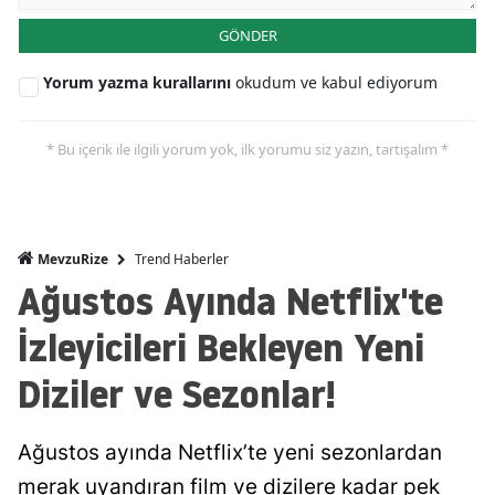
GÖNDER
Yorum yazma kurallarını
okudum ve kabul ediyorum
* Bu içerik ile ilgili yorum yok, ilk yorumu siz yazın, tartışalım *
Trend Haberler
MevzuRize
Ağustos Ayında Netflix'te
İzleyicileri Bekleyen Yeni
Diziler ve Sezonlar!
Ağustos ayında Netflix’te yeni sezonlardan
merak uyandıran film ve dizilere kadar pek