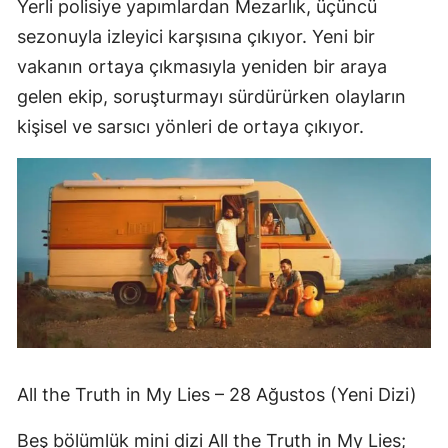
Yerli polisiye yapımlardan Mezarlık, üçüncü
sezonuyla izleyici karşısına çıkıyor. Yeni bir
vakanın ortaya çıkmasıyla yeniden bir araya
gelen ekip, soruşturmayı sürdürürken olayların
kişisel ve sarsıcı yönleri de ortaya çıkıyor.
All the Truth in My Lies – 28 Ağustos (Yeni Dizi)
Beş bölümlük mini dizi All the Truth in My Lies;