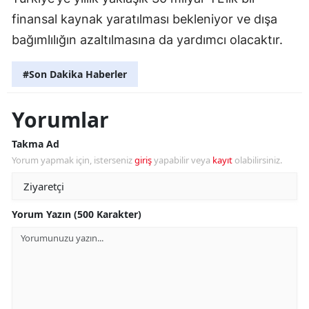
finansal kaynak yaratılması bekleniyor ve dışa
bağımlılığın azaltılmasına da yardımcı olacaktır.
#Son Dakika Haberler
Yorumlar
Takma Ad
Yorum yapmak için, isterseniz
giriş
yapabilir veya
kayıt
olabilirsiniz.
Yorum Yazın (500 Karakter)