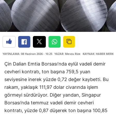
YAYINLAMA: 08 Haziran 2026 - 10.25
YAZAR: Mevzu Rize
KAYNAK: HABER MERKE
Çin Dalian Emtia Borsası'nda eylül vadeli demir
cevheri kontratı, ton başına 759,5 yuan
seviyesine inerek yüzde 0,72 değer kaybetti. Bu
rakam, yaklaşık 111,97 dolar civarında işlem
görmeyi sürdürüyor. Diğer yandan, Singapur
Borsası’nda temmuz vadeli demir cevheri
kontratı, yüzde 0,87 düşerek ton başına 100,85