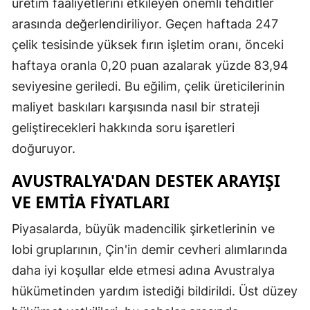
üretim faaliyetlerini etkileyen önemli tehditler
arasında değerlendiriliyor. Geçen haftada 247
çelik tesisinde yüksek fırın işletim oranı, önceki
haftaya oranla 0,20 puan azalarak yüzde 83,94
seviyesine geriledi. Bu eğilim, çelik üreticilerinin
maliyet baskıları karşısında nasıl bir strateji
geliştirecekleri hakkında soru işaretleri
doğuruyor.
AVUSTRALYA'DAN DESTEK ARAYIŞI
VE EMTIA FIYATLARI
Piyasalarda, büyük madencilik şirketlerinin ve
lobi gruplarının, Çin'in demir cevheri alımlarında
daha iyi koşullar elde etmesi adına Avustralya
hükümetinden yardım istediği bildirildi. Üst düzey