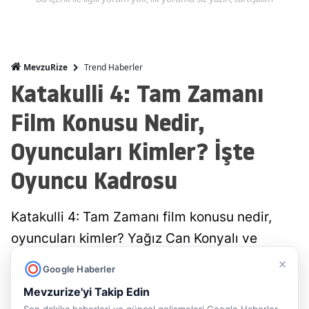
Trend Haberler
MevzuRize
Katakulli 4: Tam Zamanı
Film Konusu Nedir,
Oyuncuları Kimler? İşte
Oyuncu Kadrosu
Katakulli 4: Tam Zamanı film konusu nedir,
oyuncuları kimler? Yağız Can Konyalı ve
Jessica May'in başrolünde olduğu filmin
×
Google Haberler
konusu, oyuncu kadrosu ve süresi.
Mevzurize'yi Takip Edin