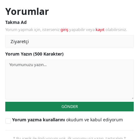
Yorumlar
Takma Ad
Yorum yapmak için, isterseniz
giriş
yapabilir veya
kayıt
olabilirsiniz.
Yorum Yazın (500 Karakter)
GÖNDER
Yorum yazma kurallarını
okudum ve kabul ediyorum
* Bu içerik ile ilgili yorum yok, ilk yorumu siz yazın, tartışalım *