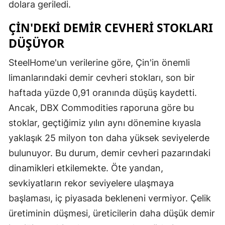
dolara geriledi.
ÇIN'DEKI DEMIR CEVHERI STOKLARI
DÜŞÜYOR
SteelHome'un verilerine göre, Çin'in önemli
limanlarındaki demir cevheri stokları, son bir
haftada yüzde 0,91 oranında düşüş kaydetti.
Ancak, DBX Commodities raporuna göre bu
stoklar, geçtiğimiz yılın aynı dönemine kıyasla
yaklaşık 25 milyon ton daha yüksek seviyelerde
bulunuyor. Bu durum, demir cevheri pazarındaki
dinamikleri etkilemekte. Öte yandan,
sevkiyatların rekor seviyelere ulaşmaya
başlaması, iç piyasada bekleneni vermiyor. Çelik
üretiminin düşmesi, üreticilerin daha düşük demir