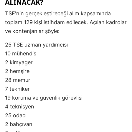
ALINACAK?
TSE'nin gerçekleştireceği alım kapsamında
toplam 129 kişi istihdam edilecek. Açılan kadrolar
ve kontenjanlar şöyle:
25 TSE uzman yardımcısı
10 mühendis
2 kimyager
2 hemşire
28 memur
7 tekniker
19 koruma ve güvenlik görevlisi
4 teknisyen
25 odacı
2 bahçıvan