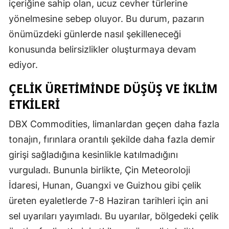
içeriğine sahip olan, ucuz cevher türlerine
yönelmesine sebep oluyor. Bu durum, pazarın
önümüzdeki günlerde nasıl şekilleneceği
konusunda belirsizlikler oluşturmaya devam
ediyor.
ÇELIK ÜRETIMINDE DÜŞÜŞ VE İKLIM
ETKILERI
DBX Commodities, limanlardan geçen daha fazla
tonajın, fırınlara orantılı şekilde daha fazla demir
girişi sağladığına kesinlikle katılmadığını
vurguladı. Bununla birlikte, Çin Meteoroloji
İdaresi, Hunan, Guangxi ve Guizhou gibi çelik
üreten eyaletlerde 7-8 Haziran tarihleri için ani
sel uyarıları yayımladı. Bu uyarılar, bölgedeki çelik