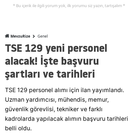
* Bu içerik ile ilgili yorum yok, ilk yorumu siz yazın, tartışalım *
Genel
MevzuRize
TSE 129 yeni personel
alacak! İşte başvuru
şartları ve tarihleri
TSE 129 personel alımı için ilan yayımlandı.
Uzman yardımcısı, mühendis, memur,
güvenlik görevlisi, tekniker ve farklı
kadrolarda yapılacak alımın başvuru tarihleri
belli oldu.