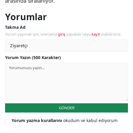
arasında sıralanıyor.
Yorumlar
Takma Ad
Yorum yapmak için, isterseniz
giriş
yapabilir veya
kayıt
olabilirsiniz.
Yorum Yazın (500 Karakter)
GÖNDER
Yorum yazma kurallarını
okudum ve kabul ediyorum