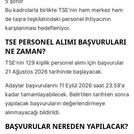
5 şoför
Bu kadrolarla birlikte TSE'nin hem merkez hem
de taşra teşkilatındaki personel ihtiyacının
karşılanması hedefleniyor.
TSE PERSONEL ALIMI BAŞVURULARI
NE ZAMAN?
TSE'nin 129 kişilik personel alımı için başvurular
21 Ağustos 2026 tarihinde başlayacak.
Adaylar başvurularını 11 Eylül 2026 saat 23.59'a
kadar tamamlayabilecek. Belirtilen tarihten sonra
yapılacak başvuruların değerlendirmeye
alınmayacağı bildirildi.
BAŞVURULAR NEREDEN YAPILACAK?