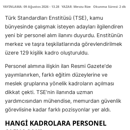
YAYINLAMA: 09 Ağustos 2026 - 13.28
YAZAR: Mevzu Rize
Okunma Süresi: 2 dk
Türk Standardları Enstitüsü (TSE), kamu
bünyesinde çalışmak isteyen adayları ilgilendiren
yeni bir personel alım ilanını duyurdu. Enstitünün
merkez ve taşra teşkilatlarında görevlendirilmek
üzere 129 kişilik kadro oluşturuldu.
Personel alımına ilişkin ilan Resmi Gazete'de
yayımlanırken, farklı eğitim düzeylerine ve
meslek gruplarına yönelik kadroların açılması
dikkat çekti. TSE'nin ilanında uzman
yardımcısından mühendise, memurdan güvenlik
görevlisine kadar farklı pozisyonlar yer aldı.
HANGİ KADROLARA PERSONEL