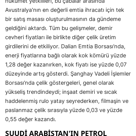
hükümet yetkilileri, bu çabalar arasında
Avustralya'nın en değerli emtia ihracatı için tek
bir satış masası oluşturulmasının da gündeme
geldiğini aktardı. Tüm bu gelişmeler, demir
cevheri fiyatları ile birlikte diğer çelik üretim
girdilerini de etkiliyor. Dalian Emtia Borsası’nda,
enerji fiyatlarına bağlı olarak kok kömürü yüzde
1,28 değer kazanırken, kok fiyatı ise yüzde 0,07
düzeyinde artış gösterdi. Şanghay Vadeli İşlemler
Borsası’nda çelik göstergeleri, genel olarak
yükseliş trendindeydi; inşaat demiri ve sıcak
haddelenmiş rulo yatay seyrederken, filmaşin ve
paslanmaz çelik sırasıyla yüzde 0,03 ve yüzde
0,55 değer kazandı.
SUUDI ARABISTAN'IN PETROL