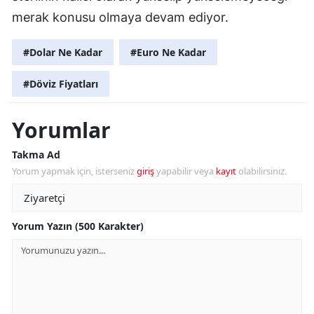
merak konusu olmaya devam ediyor.
#Dolar Ne Kadar
#Euro Ne Kadar
#Döviz Fiyatları
Yorumlar
Takma Ad
Yorum yapmak için, isterseniz
giriş
yapabilir veya
kayıt
olabilirsiniz.
Yorum Yazın (500 Karakter)