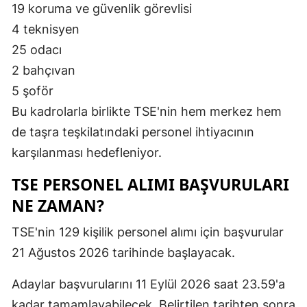
19 koruma ve güvenlik görevlisi
4 teknisyen
25 odacı
2 bahçıvan
5 şoför
Bu kadrolarla birlikte TSE'nin hem merkez hem
de taşra teşkilatındaki personel ihtiyacının
karşılanması hedefleniyor.
TSE PERSONEL ALIMI BAŞVURULARI
NE ZAMAN?
TSE'nin 129 kişilik personel alımı için başvurular
21 Ağustos 2026 tarihinde başlayacak.
Adaylar başvurularını 11 Eylül 2026 saat 23.59'a
kadar tamamlayabilecek. Belirtilen tarihten sonra