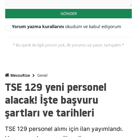
GÖNDER
Yorum yazma kurallarını
okudum ve kabul ediyorum
* Bu içerik ile ilgili yorum yok, ilk yorumu siz yazın, tartışalım *
Genel
MevzuRize
TSE 129 yeni personel
alacak! İşte başvuru
şartları ve tarihleri
TSE 129 personel alımı için ilan yayımlandı.