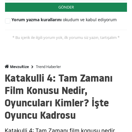
GÖNDER
Yorum yazma kurallarını
okudum ve kabul ediyorum
* Bu içerik ile ilgili yorum yok, ilk yorumu siz yazın, tartışalım *
Trend Haberler
MevzuRize
Katakulli 4: Tam Zamanı
Film Konusu Nedir,
Oyuncuları Kimler? İşte
Oyuncu Kadrosu
Katakulli 4: Tam Zamanı film konusu nedir,