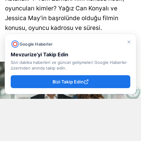
oyuncuları kimler? Yağız Can Konyalı ve
Jessica May'in başrolünde olduğu filmin
konusu, oyuncu kadrosu ve süresi.
×
Doğancan İlek
Yayınlanma
Google Haberler
09 Ağustos 2026 - 13:22
Muhabir
Mevzurize'yi Takip Edin
Son dakika haberleri ve güncel gelişmeleri Google Haberler
üzerinden anında takip edin.
Bizi Takip Edin