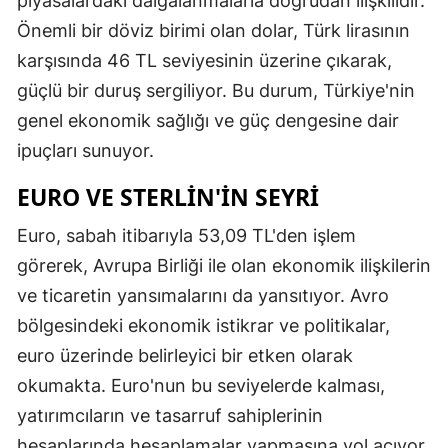
piyasalardaki dalgalanmalarla doğrudan ilişkilidir.
Önemli bir döviz birimi olan dolar, Türk lirasının
karşısında 46 TL seviyesinin üzerine çıkarak,
güçlü bir duruş sergiliyor. Bu durum, Türkiye'nin
genel ekonomik sağlığı ve güç dengesine dair
ipuçları sunuyor.
EURO VE STERLIN'IN SEYRI
Euro, sabah itibarıyla 53,09 TL'den işlem
görerek, Avrupa Birliği ile olan ekonomik ilişkilerin
ve ticaretin yansımalarını da yansıtıyor. Avro
bölgesindeki ekonomik istikrar ve politikalar,
euro üzerinde belirleyici bir etken olarak
okumakta. Euro'nun bu seviyelerde kalması,
yatırımcıların ve tasarruf sahiplerinin
hesaplarında hesaplamalar yapmasına yol açıyor.