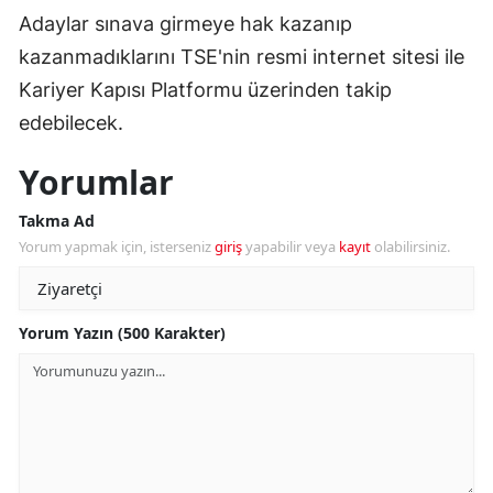
Adaylar sınava girmeye hak kazanıp
kazanmadıklarını TSE'nin resmi internet sitesi ile
Kariyer Kapısı Platformu üzerinden takip
edebilecek.
Yorumlar
Takma Ad
Yorum yapmak için, isterseniz
giriş
yapabilir veya
kayıt
olabilirsiniz.
Yorum Yazın (500 Karakter)