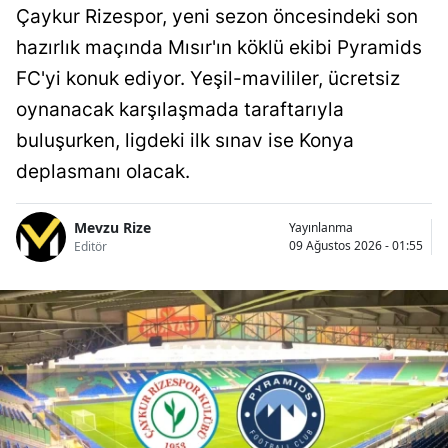
Çaykur Rizespor, yeni sezon öncesindeki son
hazırlık maçında Mısır'ın köklü ekibi Pyramids
FC'yi konuk ediyor. Yeşil-mavililer, ücretsiz
oynanacak karşılaşmada taraftarıyla
buluşurken, ligdeki ilk sınav ise Konya
deplasmanı olacak.
Mevzu Rize
Yayınlanma
09 Ağustos 2026 - 01:55
Editör