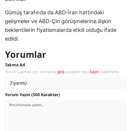
Gümüş tarafında da ABD-İran hattındaki
gelişmeler ve ABD-Çin görüşmelerine ilişkin
beklentilerin fiyatlamalarda etkili olduğu ifade
edildi.
Yorumlar
Takma Ad
Yorum yapmak için, isterseniz
giriş
yapabilir veya
kayıt
olabilirsiniz.
Yorum Yazın (500 Karakter)