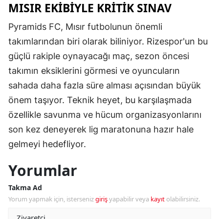
MISIR EKİBİYLE KRİTİK SINAV
Pyramids FC, Mısır futbolunun önemli
takımlarından biri olarak biliniyor. Rizespor'un bu
güçlü rakiple oynayacağı maç, sezon öncesi
takımın eksiklerini görmesi ve oyuncuların
sahada daha fazla süre alması açısından büyük
önem taşıyor. Teknik heyet, bu karşılaşmada
özellikle savunma ve hücum organizasyonlarını
son kez deneyerek lig maratonuna hazır hale
gelmeyi hedefliyor.
Yorumlar
Takma Ad
Yorum yapmak için, isterseniz
giriş
yapabilir veya
kayıt
olabilirsiniz.