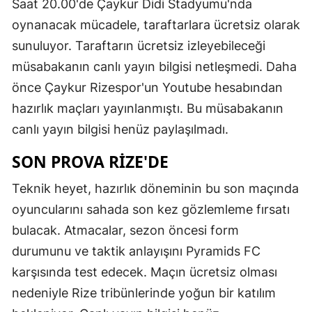
Saat 20.00'de Çaykur Didi Stadyumu'nda
oynanacak mücadele, taraftarlara ücretsiz olarak
sunuluyor. Taraftarın ücretsiz izleyebileceği
müsabakanın canlı yayın bilgisi netleşmedi. Daha
önce Çaykur Rizespor'un Youtube hesabından
hazırlık maçları yayınlanmıştı. Bu müsabakanın
canlı yayın bilgisi henüz paylaşılmadı.
SON PROVA RİZE'DE
Teknik heyet, hazırlık döneminin bu son maçında
oyuncularını sahada son kez gözlemleme fırsatı
bulacak. Atmacalar, sezon öncesi form
durumunu ve taktik anlayışını Pyramids FC
karşısında test edecek. Maçın ücretsiz olması
nedeniyle Rize tribünlerinde yoğun bir katılım