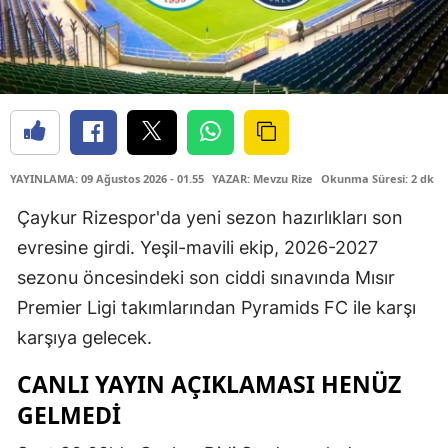
YAYINLAMA: 09 Ağustos 2026 - 01.55
YAZAR: Mevzu Rize
Okunma Süresi: 2 dk
Çaykur Rizespor'da yeni sezon hazırlıkları son
evresine girdi. Yeşil-mavili ekip, 2026-2027
sezonu öncesindeki son ciddi sınavında Mısır
Premier Ligi takımlarından Pyramids FC ile karşı
karşıya gelecek.
CANLI YAYIN AÇIKLAMASI HENÜZ
GELMEDİ