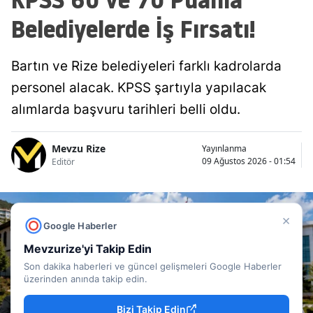
Belediyelerde İş Fırsatı!
Bartın ve Rize belediyeleri farklı kadrolarda
personel alacak. KPSS şartıyla yapılacak
alımlarda başvuru tarihleri belli oldu.
Mevzu Rize
Yayınlanma
09 Ağustos 2026 - 01:54
Editör
×
Google Haberler
Mevzurize'yi Takip Edin
Son dakika haberleri ve güncel gelişmeleri Google Haberler
üzerinden anında takip edin.
Bizi Takip Edin