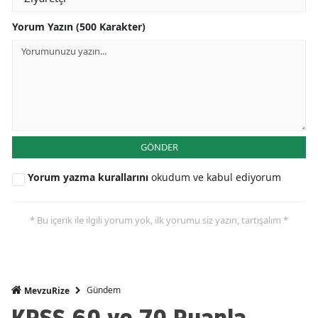
Yorum Yazın (500 Karakter)
GÖNDER
Yorum yazma kurallarını
okudum ve kabul ediyorum
* Bu içerik ile ilgili yorum yok, ilk yorumu siz yazın, tartışalım *
Gündem
MevzuRize
KPSS 60 ve 70 Puanla