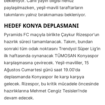
bekleniyor. Canlı yayın bilgisi henüz
paylaşılmazken, yeşil-mavili taraftarların
takımlarını yalnız bırakmaması bekleniyor.
HEDEF KONYA DEPLASMANI
Pyramids FC maçıyla birlikte Çaykur Rizespor'un
hazırlık süreci tamamlanacak. Takım, bundan
sonraki tüm odak noktasını Trendyol Süper Lig'in
ilk haftasında oynanacak TÜMOSAN Konyaspor
karşılaşmasına çevirecek. Yeşil-mavililer, 15
Ağustos Cumartesi günü saat 19.00'da
deplasmanda Konyaspor ile karşı karşıya
gelecek. Rizespor, bu kritik mücadele öncesinde
hazırlıklarına Mehmet Cengiz Tesisleri'nde
devam edecek.