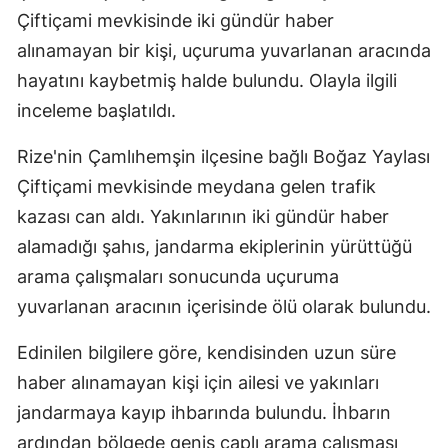
Çiftiçami mevkisinde iki gündür haber
alınamayan bir kişi, uçuruma yuvarlanan aracında
hayatını kaybetmiş halde bulundu. Olayla ilgili
inceleme başlatıldı.
Rize'nin Çamlıhemşin ilçesine bağlı Boğaz Yaylası
Çiftiçami mevkisinde meydana gelen trafik
kazası can aldı. Yakınlarının iki gündür haber
alamadığı şahıs, jandarma ekiplerinin yürüttüğü
arama çalışmaları sonucunda uçuruma
yuvarlanan aracının içerisinde ölü olarak bulundu.
Edinilen bilgilere göre, kendisinden uzun süre
haber alınamayan kişi için ailesi ve yakınları
jandarmaya kayıp ihbarında bulundu. İhbarın
ardından bölgede geniş çaplı arama çalışması