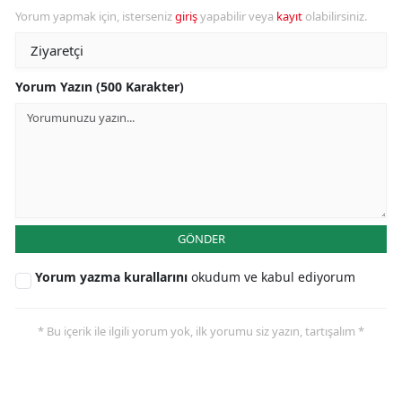
Yorum yapmak için, isterseniz
giriş
yapabilir veya
kayıt
olabilirsiniz.
Yorum Yazın (500 Karakter)
GÖNDER
Yorum yazma kurallarını
okudum ve kabul ediyorum
* Bu içerik ile ilgili yorum yok, ilk yorumu siz yazın, tartışalım *