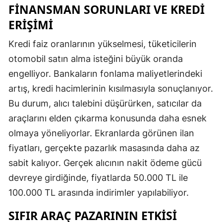
FINANSMAN SORUNLARI VE KREDI
ERIŞIMI
Kredi faiz oranlarının yükselmesi, tüketicilerin
otomobil satın alma isteğini büyük oranda
engelliyor. Bankaların fonlama maliyetlerindeki
artış, kredi hacimlerinin kısılmasıyla sonuçlanıyor.
Bu durum, alıcı talebini düşürürken, satıcılar da
araçlarını elden çıkarma konusunda daha esnek
olmaya yöneliyorlar. Ekranlarda görünen ilan
fiyatları, gerçekte pazarlık masasında daha az
sabit kalıyor. Gerçek alıcının nakit ödeme gücü
devreye girdiğinde, fiyatlarda 50.000 TL ile
100.000 TL arasında indirimler yapılabiliyor.
SIFIR ARAÇ PAZARININ ETKISI