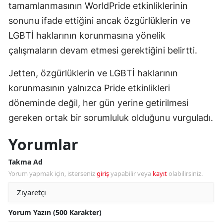
tamamlanmasının WorldPride etkinliklerinin
sonunu ifade ettiğini ancak özgürlüklerin ve
LGBTİ haklarının korunmasına yönelik
çalışmaların devam etmesi gerektiğini belirtti.
Jetten, özgürlüklerin ve LGBTİ haklarının
korunmasının yalnızca Pride etkinlikleri
döneminde değil, her gün yerine getirilmesi
gereken ortak bir sorumluluk olduğunu vurguladı.
Yorumlar
Takma Ad
Yorum yapmak için, isterseniz
giriş
yapabilir veya
kayıt
olabilirsiniz.
Yorum Yazın (500 Karakter)