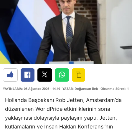
YAYINLAMA: 08 Ağustos 2026 - 14.49
YAZAR: Doğancan İlek
Okunma Süresi: 1 
Hollanda Başbakanı Rob Jetten, Amsterdam’da
düzenlenen WorldPride etkinliklerinin sona
yaklaşması dolayısıyla paylaşım yaptı. Jetten,
kutlamaların ve İnsan Hakları Konferansı’nın