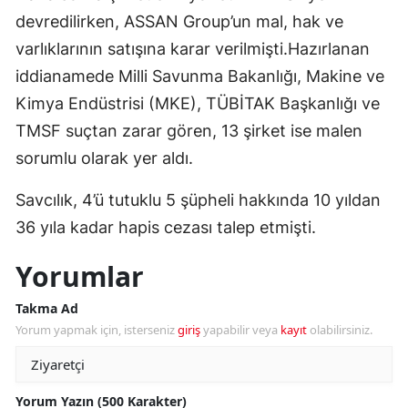
devredilirken, ASSAN Group’un mal, hak ve
varlıklarının satışına karar verilmişti.Hazırlanan
iddianamede Milli Savunma Bakanlığı, Makine ve
Kimya Endüstrisi (MKE), TÜBİTAK Başkanlığı ve
TMSF suçtan zarar gören, 13 şirket ise malen
sorumlu olarak yer aldı.
Savcılık, 4’ü tutuklu 5 şüpheli hakkında 10 yıldan
36 yıla kadar hapis cezası talep etmişti.
Yorumlar
Takma Ad
Yorum yapmak için, isterseniz
giriş
yapabilir veya
kayıt
olabilirsiniz.
Yorum Yazın (500 Karakter)