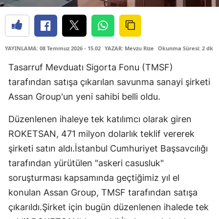
YAYINLAMA: 08 Temmuz 2026 - 15.02
YAZAR: Mevzu Rize
Okunma Süresi: 2 dk
Tasarruf Mevduatı Sigorta Fonu (TMSF)
tarafından satışa çıkarılan savunma sanayi şirketi
Assan Group'un yeni sahibi belli oldu.
Düzenlenen ihaleye tek katılımcı olarak giren
ROKETSAN, 471 milyon dolarlık teklif vererek
şirketi satın aldı.İstanbul Cumhuriyet Başsavcılığı
tarafından yürütülen "askeri casusluk"
soruşturması kapsamında geçtiğimiz yıl el
konulan Assan Group, TMSF tarafından satışa
çıkarıldı.Şirket için bugün düzenlenen ihalede tek