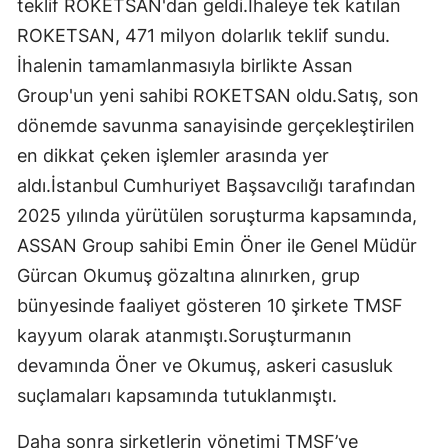
teklif ROKETSAN'dan geldi.İhaleye tek katılan
ROKETSAN, 471 milyon dolarlık teklif sundu.
İhalenin tamamlanmasıyla birlikte Assan
Group'un yeni sahibi ROKETSAN oldu.Satış, son
dönemde savunma sanayisinde gerçekleştirilen
en dikkat çeken işlemler arasında yer
aldı.İstanbul Cumhuriyet Başsavcılığı tarafından
2025 yılında yürütülen soruşturma kapsamında,
ASSAN Group sahibi Emin Öner ile Genel Müdür
Gürcan Okumuş gözaltına alınırken, grup
bünyesinde faaliyet gösteren 10 şirkete TMSF
kayyum olarak atanmıştı.Soruşturmanın
devamında Öner ve Okumuş, askeri casusluk
suçlamaları kapsamında tutuklanmıştı.
Daha sonra şirketlerin yönetimi TMSF’ye