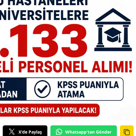
X'de Paylaş
Whatsapp'tan Gönder