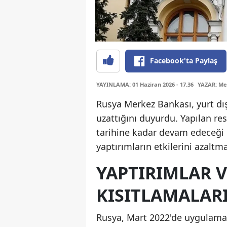
Facebook'ta Paylaş
YAYINLAMA: 01 Haziran 2026 - 17.36
YAZAR: Me
Rusya Merkez Bankası, yurt dış
uzattığını duyurdu. Yapılan re
tarihine kadar devam edeceği if
yaptırımların etkilerini azaltm
YAPTIRIMLAR V
KISITLAMALAR
Rusya, Mart 2022'de uygulamay