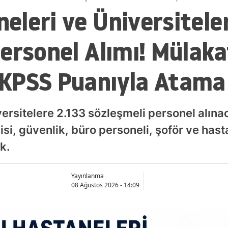
leri ve Üniversitele
ersonel Alımı! Mülaka
KPSS Puanıyla Atama
ersitelere 2.133 sözleşmeli personel alına
lisi, güvenlik, büro personeli, şoför ve has
k.
Yayınlanma
08 Ağustos 2026 - 14:09