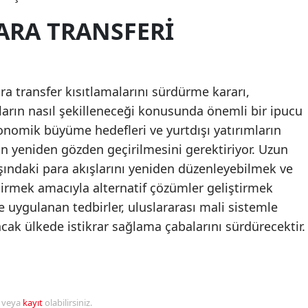
ARA TRANSFERI
ra transfer kısıtlamalarını sürdürme kararı,
ların nasıl şekilleneceği konusunda önemli bir ipucu
konomik büyüme hedefleri ve yurtdışı yatırımların
rin yeniden gözden geçirilmesini gerektiriyor. Uzun
şındaki para akışlarını yeniden düzenleyebilmek ve
tirmek amacıyla alternatif çözümler geliştirmek
e uygulanan tedbirler, uluslararası mali sistemle
ncak ülkede istikrar sağlama çabalarını sürdürecektir.
r veya
kayıt
olabilirsiniz.