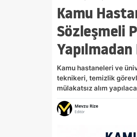
Kamu Hastane
Sözleşmeli P
Yapılmadan 
Kamu hastaneleri ve üniv
teknikeri, temizlik görev
mülakatsız alım yapılaca
Mevzu Rize
Editör