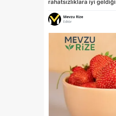
rahatsızlıklara iyi geldi
Mevzu Rize
Editör