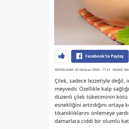
Facebook'ta Paylaş
YAYINLAMA: 02 Haziran 2026 - 17.21
YAZAR: Me
Çilek, sadece lezzetiyle değil, 
meyvedir. Özellikle kalp sağlığ
düzenli çilek tüketiminin köt
esnekliğini artırdığını ortaya
tıkanıklıklarını önlemeye yard
damarlara ciddi bir olumlu katk