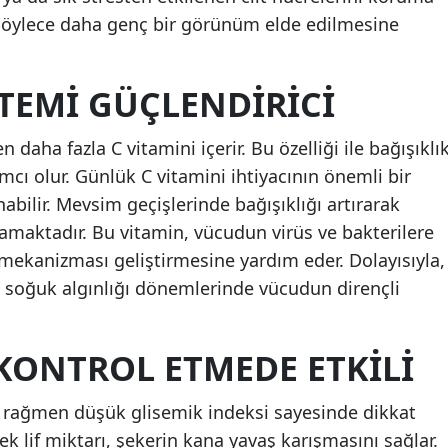
böylece daha genç bir görünüm elde edilmesine
STEMI GÜÇLENDIRICI
 daha fazla C vitamini içerir. Bu özelliği ile bağışıklı
cı olur. Günlük C vitamini ihtiyacının önemli bir
anabilir. Mevsim geçişlerinde bağışıklığı artırarak
amaktadır. Bu vitamin, vücudun virüs ve bakterilere
mekanizması geliştirmesine yardım eder. Dolayısıyla,
 ve soğuk algınlığı dönemlerinde vücudun dirençli
KONTROL ETMEDE ETKILI
na rağmen düşük glisemik indeksi sayesinde dikkat
k lif miktarı, şekerin kana yavaş karışmasını sağlar.