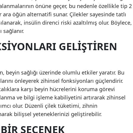
lanmalarının önüne geçer, bu nedenle özellikle tip 2
 ara öğün alternatifi sunar. Çilekler sayesinde tatlı
şılanarak, insülin direnci riski azaltılmış olur. Böylece,
 sağlanır.
SIYONLARI GELIŞTIREN
n, beyin sağlığı üzerinde olumlu etkiler yaratır. Bu
arını önleyerek zihinsel fonksiyonları güçlendirir.
lıklara karşı beyin hücrelerini koruma görevi
lanma ve bilgi işleme kabiliyetini artırarak zihinsel
mcı olur. Düzenli çilek tüketimi, zihnin
ak bilişsel yeteneklerinizi geliştirebilir.
BIR SEÇENEK