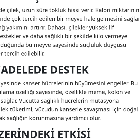
de çilek, uzun süre tokluk hissi verir. Kalori miktarını
de çok tercih edilen bir meyve hale gelmesini sağlar
 yakımını artırır. Dahası, çilekler yüksek lif
estekler ve daha sağlıklı bir şekilde kilo vermeye
uyulduğunda bu meyve sayesinde suçluluk duygusu
 tercih edilebilir.
ADELEDE DESTEK
 sayesinde kanser hücrelerinin büyümesini engeller. Bu
ılama özelliği sayesinde, özellikle meme, kolon ve
sağlar. Vücutta sağlıklı hücrelerin mutasyona
ilek tüketimi, vücudun kanserle savaşması için doğal
ak sağlığın korunmasına yardımcı olur.
ZERINDEKI ETKISI