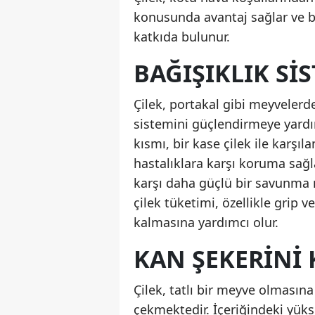
konusunda avantaj sağlar ve 
katkıda bulunur.
BAĞIŞIKLIK SI
Çilek, portakal gibi meyvelerden
sistemini güçlendirmeye yardım
kısmı, bir kase çilek ile karşıl
hastalıklara karşı koruma sağl
karşı daha güçlü bir savunma 
çilek tüketimi, özellikle grip
kalmasına yardımcı olur.
KAN ŞEKERINI 
Çilek, tatlı bir meyve olması
çekmektedir. İçeriğindeki yükse