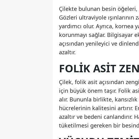
Çilekte bulunan besin öğeleri, 
Gözleri ultraviyole ışınlarının 
yardımcı olur. Ayrıca, kornea 
korunmayı sağlar. Bilgisayar e
açısından yenileyici ve dinlend
azaltır.
FOLIK ASIT ZEN
Çilek, folik asit açısından ze
için büyük önem taşır. Folik a
alır. Bununla birlikte, kansızl
hücrelerinin kalitesini artırır.
azaltır ve bedeni canlandırır. H
tüketilmesi gereken bir besindi