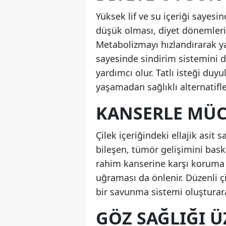
Yüksek lif ve su içeriği sayesin
düşük olması, diyet dönemlerin
Metabolizmayı hızlandırarak yağ
sayesinde sindirim sistemini d
yardımcı olur. Tatlı isteği d
yaşamadan sağlıklı alternatifler
KANSERLE MÜC
Çilek içeriğindeki ellajik asit
bileşen, tümör gelişimini bask
rahim kanserine karşı koruma 
uğraması da önlenir. Düzenli ç
bir savunma sistemi oluşturar
GÖZ SAĞLIĞI Ü