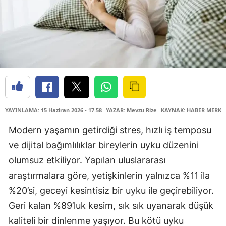
YAYINLAMA: 15 Haziran 2026 - 17.58
YAZAR: Mevzu Rize
KAYNAK: HABER MERKE
Modern yaşamın getirdiği stres, hızlı iş temposu
ve dijital bağımlılıklar bireylerin uyku düzenini
olumsuz etkiliyor. Yapılan uluslararası
araştırmalara göre, yetişkinlerin yalnızca %11 ila
%20’si, geceyi kesintisiz bir uyku ile geçirebiliyor.
Geri kalan %89’luk kesim, sık sık uyanarak düşük
kaliteli bir dinlenme yaşıyor. Bu kötü uyku