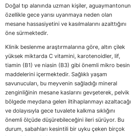
Doğal tıp alanında uzman kişiler, aguaymantonun
özellikle gece yarısı uyanmaya neden olan
mesane hassasiyetini ve kasılmalarını azalttığını
öne sürmektedir.
Klinik beslenme araştırmalarına göre, altın çilek
yüksek miktarda C vitamini, karotenoidler, lif,
tiamin (B1) ve niasin (B3) gibi önemli mikro besin
maddelerini içermektedir. Sağlıklı yaşam
savunucuları, bu meyvenin sağladığı mineral
zenginliğinin mesane kaslarını gevşeterek, pelvik
bölgede meydana gelen iltihaplanmayı azaltacağı
ve dolayısıyla gece tuvalete kalkma sıklığını
önemli ölçüde düşürebileceğini ileri sürüyor. Bu
durum, sabahları kesintili bir uyku çeken birçok