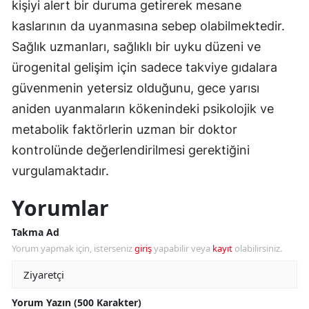
kişiyi alert bir duruma getirerek mesane
kaslarının da uyanmasına sebep olabilmektedir.
Sağlık uzmanları, sağlıklı bir uyku düzeni ve
ürogenital gelişim için sadece takviye gıdalara
güvenmenin yetersiz olduğunu, gece yarısı
aniden uyanmaların kökenindeki psikolojik ve
metabolik faktörlerin uzman bir doktor
kontrolünde değerlendirilmesi gerektiğini
vurgulamaktadır.
Yorumlar
Takma Ad
Yorum yapmak için, isterseniz
giriş
yapabilir veya
kayıt
olabilirsiniz.
Yorum Yazın (500 Karakter)