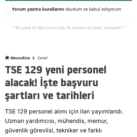
Yorum yazma kurallarını
okudum ve kabul ediyorum
* Bu içerik ile ilgili yorum yok, ilk yorumu siz yazın, tartışalım *
Genel
MevzuRize
TSE 129 yeni personel
alacak! İşte başvuru
şartları ve tarihleri
TSE 129 personel alımı için ilan yayımlandı.
Uzman yardımcısı, mühendis, memur,
güvenlik görevlisi, tekniker ve farklı