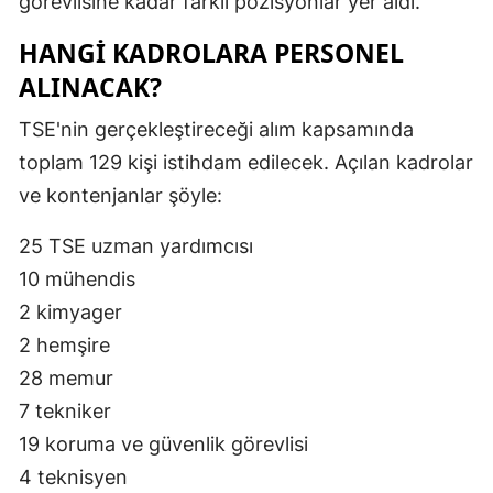
görevlisine kadar farklı pozisyonlar yer aldı.
HANGİ KADROLARA PERSONEL
ALINACAK?
TSE'nin gerçekleştireceği alım kapsamında
toplam 129 kişi istihdam edilecek. Açılan kadrolar
ve kontenjanlar şöyle:
25 TSE uzman yardımcısı
10 mühendis
2 kimyager
2 hemşire
28 memur
7 tekniker
19 koruma ve güvenlik görevlisi
4 teknisyen