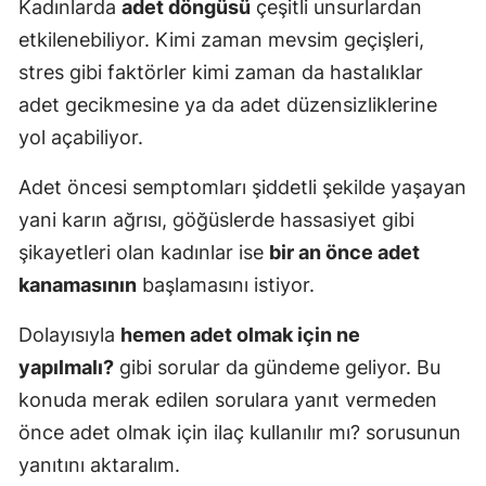
Kadınlarda
adet döngüsü
çeşitli unsurlardan
etkilenebiliyor. Kimi zaman mevsim geçişleri,
stres gibi faktörler kimi zaman da hastalıklar
adet gecikmesine ya da adet düzensizliklerine
yol açabiliyor.
Adet öncesi semptomları şiddetli şekilde yaşayan
yani karın ağrısı, göğüslerde hassasiyet gibi
şikayetleri olan kadınlar ise
bir an önce adet
kanamasının
başlamasını istiyor.
Dolayısıyla
hemen adet olmak için ne
yapılmalı?
gibi sorular da gündeme geliyor. Bu
konuda merak edilen sorulara yanıt vermeden
önce adet olmak için ilaç kullanılır mı? sorusunun
yanıtını aktaralım.