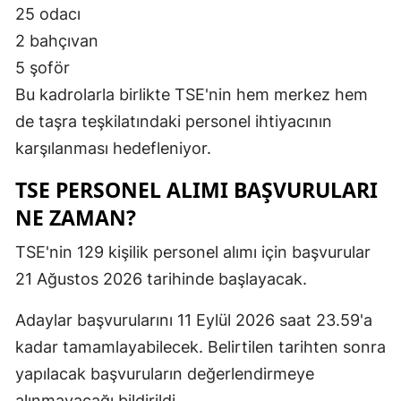
25 odacı
2 bahçıvan
5 şoför
Bu kadrolarla birlikte TSE'nin hem merkez hem
de taşra teşkilatındaki personel ihtiyacının
karşılanması hedefleniyor.
TSE PERSONEL ALIMI BAŞVURULARI
NE ZAMAN?
TSE'nin 129 kişilik personel alımı için başvurular
21 Ağustos 2026 tarihinde başlayacak.
Adaylar başvurularını 11 Eylül 2026 saat 23.59'a
kadar tamamlayabilecek. Belirtilen tarihten sonra
yapılacak başvuruların değerlendirmeye
alınmayacağı bildirildi.