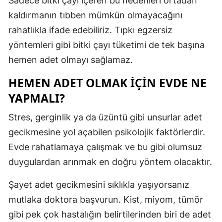
Sadece bitki çayı içeren bu nedenleri ortadan
kaldırmanın tıbben mümkün olmayacağını
rahatlıkla ifade edebiliriz. Tıpkı egzersiz
yöntemleri gibi bitki çayı tüketimi de tek başına
hemen adet olmayı sağlamaz.
HEMEN ADET OLMAK İÇIN EVDE NE
YAPMALI?
Stres, gerginlik ya da üzüntü gibi unsurlar adet
gecikmesine yol açabilen psikolojik faktörlerdir.
Evde rahatlamaya çalışmak ve bu gibi olumsuz
duygulardan arınmak en doğru yöntem olacaktır.
Şayet adet gecikmesini sıklıkla yaşıyorsanız
mutlaka doktora başvurun. Kist, miyom, tümör
gibi pek çok hastalığın belirtilerinden biri de adet