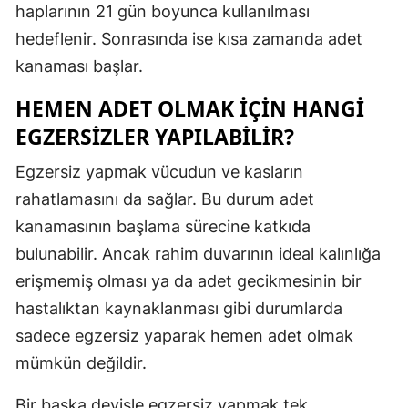
haplarının 21 gün boyunca kullanılması
hedeflenir. Sonrasında ise kısa zamanda adet
kanaması başlar.
HEMEN ADET OLMAK İÇIN HANGI
EGZERSIZLER YAPILABILIR?
Egzersiz yapmak vücudun ve kasların
rahatlamasını da sağlar. Bu durum adet
kanamasının başlama sürecine katkıda
bulunabilir. Ancak rahim duvarının ideal kalınlığa
erişmemiş olması ya da adet gecikmesinin bir
hastalıktan kaynaklanması gibi durumlarda
sadece egzersiz yaparak hemen adet olmak
mümkün değildir.
Bir başka deyişle egzersiz yapmak tek