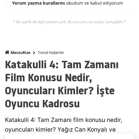
Yorum yazma kurallarını
okudum ve kabul ediyorum
* Bu içerik ile ilgili yorum yok, ilk yorumu siz yazın, tartışalım *
Trend Haberler
MevzuRize
Katakulli 4: Tam Zamanı
Film Konusu Nedir,
Oyuncuları Kimler? İşte
Oyuncu Kadrosu
Katakulli 4: Tam Zamanı film konusu nedir,
oyuncuları kimler? Yağız Can Konyalı ve