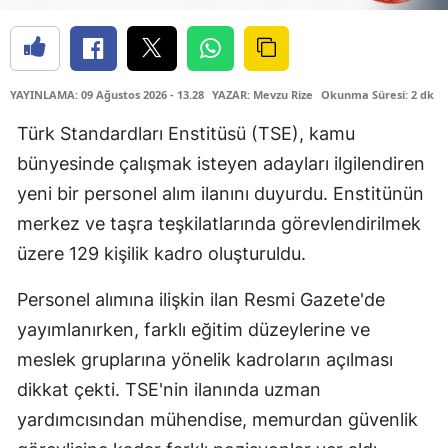
YAYINLAMA: 09 Ağustos 2026 - 13.28
YAZAR: Mevzu Rize
Okunma Süresi: 2 dk
Türk Standardları Enstitüsü (TSE), kamu
bünyesinde çalışmak isteyen adayları ilgilendiren
yeni bir personel alım ilanını duyurdu. Enstitünün
merkez ve taşra teşkilatlarında görevlendirilmek
üzere 129 kişilik kadro oluşturuldu.
Personel alımına ilişkin ilan Resmi Gazete'de
yayımlanırken, farklı eğitim düzeylerine ve
meslek gruplarına yönelik kadroların açılması
dikkat çekti. TSE'nin ilanında uzman
yardımcısından mühendise, memurdan güvenlik