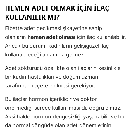
HEMEN ADET OLMAK İÇIN İLAÇ
KULLANILIR MI?
Elbette adet gecikmesi şikayetine sahip
olanların
hemen adet olması
için ilaç kullanılabilir.
Ancak bu durum, kadınların gelişigüzel ilaç
kullanabileceği anlamına gelmez.
Adet söktürücü özellikte olan ilaçların kesinlikle
bir kadın hastalıkları ve doğum uzmanı
tarafından reçete edilmesi gerekiyor.
Bu ilaçlar hormon içeriklidir ve doktor
önermediği sürece kullanılması da doğru olmaz.
Aksi halde hormon dengesizliği yaşanabilir ve bu
da normal döngüde olan adet dönemlerinin