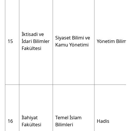
İktisadi ve
Siyaset Bilimi ve
15
İdari Bilimler
Yönetim Bilimle
Kamu Yönetimi
Fakültesi
İlahiyat
Temel İslam
16
Hadis
Fakültesi
Bilimleri