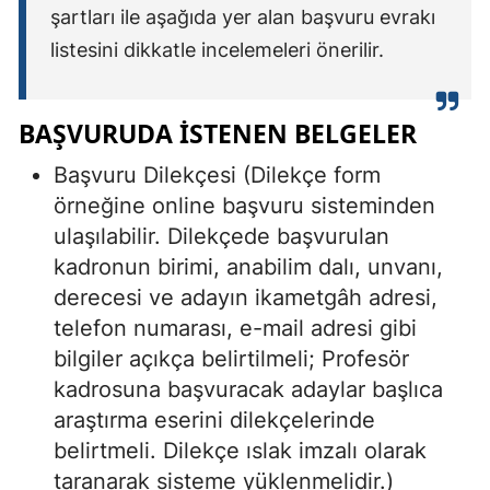
şartları ile aşağıda yer alan başvuru evrakı
listesini dikkatle incelemeleri önerilir.
BAŞVURUDA İSTENEN BELGELER
Başvuru Dilekçesi (Dilekçe form
örneğine online başvuru sisteminden
ulaşılabilir. Dilekçede başvurulan
kadronun birimi, anabilim dalı, unvanı,
derecesi ve adayın ikametgâh adresi,
telefon numarası, e-mail adresi gibi
bilgiler açıkça belirtilmeli; Profesör
kadrosuna başvuracak adaylar başlıca
araştırma eserini dilekçelerinde
belirtmeli. Dilekçe ıslak imzalı olarak
taranarak sisteme yüklenmelidir.)