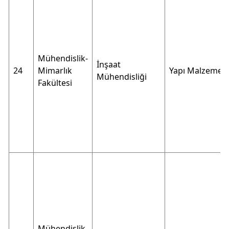
Mühendislik-
İnşaat
24
Mimarlık
Yapı Malzemele
Mühendisliği
Fakültesi
Mühendislik-