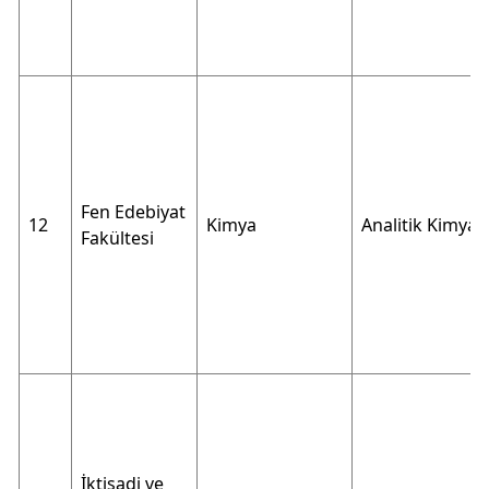
Fen Edebiyat
12
Kimya
Analitik Kimya
Fakültesi
İktisadi ve