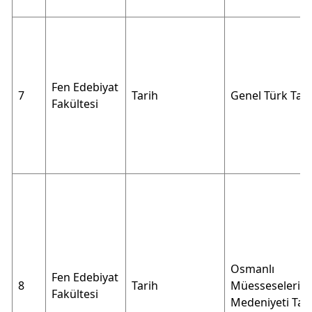
Fen Edebiyat
7
Tarih
Genel Türk Tari
Fakültesi
Osmanlı
Fen Edebiyat
8
Tarih
Müesseseleri v
Fakültesi
Medeniyeti Tari