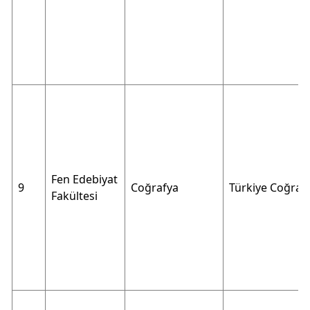
Fen Edebiyat
9
Coğrafya
Türkiye Coğrafy
Fakültesi