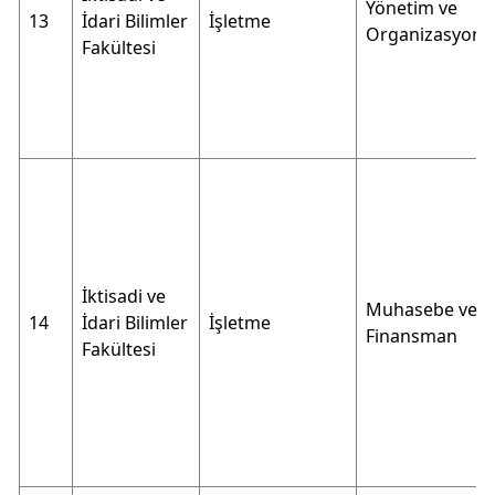
Yönetim ve
13
İdari Bilimler
İşletme
Organizasyon
Fakültesi
İktisadi ve
Muhasebe ve
14
İdari Bilimler
İşletme
Finansman
Fakültesi