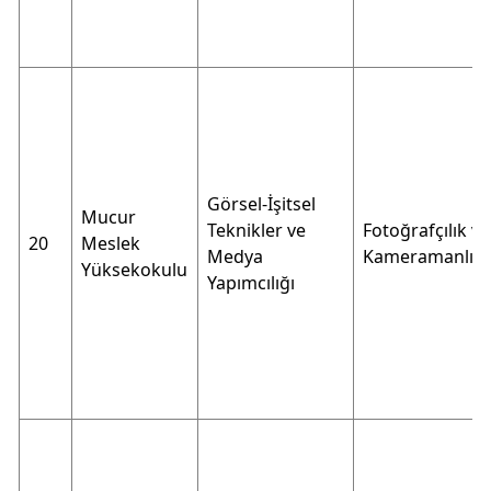
Görsel-İşitsel
Mucur
Teknikler ve
Fotoğrafçılık ve
20
Meslek
Medya
Kameramanlık
Yüksekokulu
Yapımcılığı