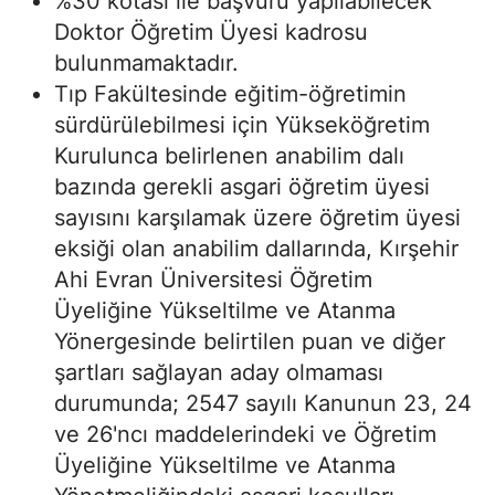
%30 kotası ile başvuru yapılabilecek
Doktor Öğretim Üyesi kadrosu
bulunmamaktadır.
Tıp Fakültesinde eğitim-öğretimin
sürdürülebilmesi için Yükseköğretim
Kurulunca belirlenen anabilim dalı
bazında gerekli asgari öğretim üyesi
sayısını karşılamak üzere öğretim üyesi
eksiği olan anabilim dallarında, Kırşehir
Ahi Evran Üniversitesi Öğretim
Üyeliğine Yükseltilme ve Atanma
Yönergesinde belirtilen puan ve diğer
şartları sağlayan aday olmaması
durumunda; 2547 sayılı Kanunun 23, 24
ve 26'ncı maddelerindeki ve Öğretim
Üyeliğine Yükseltilme ve Atanma