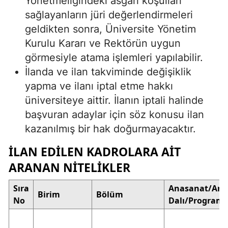
Yönetmeliğindeki asgari koşulları
sağlayanların jüri değerlendirmeleri
geldikten sonra, Üniversite Yönetim
Kurulu Kararı ve Rektörün uygun
görmesiyle atama işlemleri yapılabilir.
İlanda ve ilan takviminde değişiklik
yapma ve ilanı iptal etme hakkı
üniversiteye aittir. İlanın iptali halinde
başvuran adaylar için söz konusu ilan
kazanılmış bir hak doğurmayacaktır.
İLAN EDILEN KADROLARA AIT
ARANAN NITELIKLER
Sıra
Anasanat/Ana
Birim
Bölüm
No
Dalı/Program