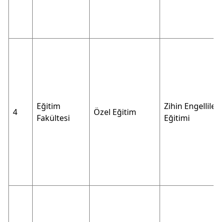
Eğitim
Zihin Engelliler
4
Özel Eğitim
Fakültesi
Eğitimi