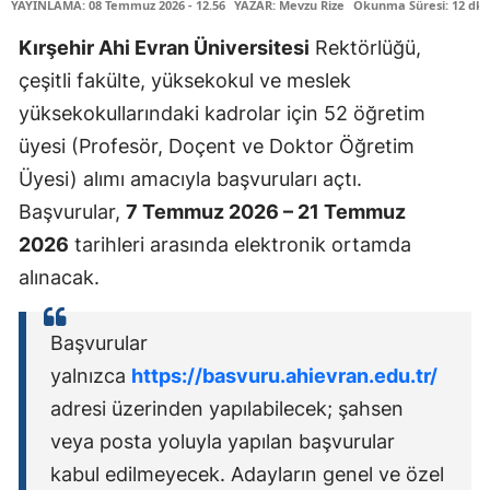
YAYINLAMA: 08 Temmuz 2026 - 12.56
YAZAR: Mevzu Rize
Okunma Süresi: 12 dk
Kırşehir Ahi Evran Üniversitesi
Rektörlüğü,
çeşitli fakülte, yüksekokul ve meslek
yüksekokullarındaki kadrolar için 52 öğretim
üyesi (Profesör, Doçent ve Doktor Öğretim
Üyesi) alımı amacıyla başvuruları açtı.
Başvurular,
7 Temmuz 2026 – 21 Temmuz
2026
tarihleri arasında elektronik ortamda
alınacak.
Başvurular
yalnızca
https://basvuru.ahievran.edu.tr/
adresi üzerinden yapılabilecek; şahsen
veya posta yoluyla yapılan başvurular
kabul edilmeyecek. Adayların genel ve özel