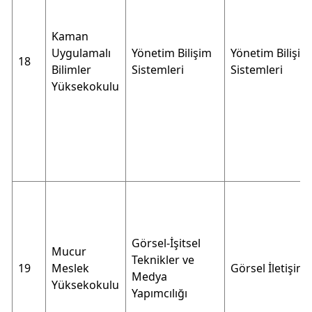
Kaman
Uygulamalı
Yönetim Bilişim
Yönetim Bilişim
18
Bilimler
Sistemleri
Sistemleri
Yüksekokulu
Görsel-İşitsel
Mucur
Teknikler ve
19
Meslek
Görsel İletişim
Medya
Yüksekokulu
Yapımcılığı