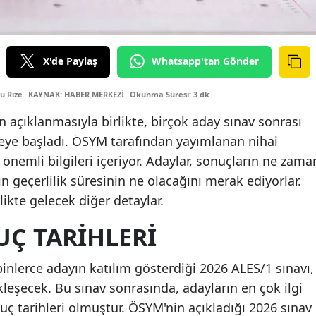
X'de Paylaş
Whatsapp'tan Gönder
u Rize
KAYNAK: HABER MERKEZİ
Okunma Süresi: 3 dk
n açıklanmasıyla birlikte, birçok aday sınav sonrası
emeye başladı. ÖSYM tarafından yayımlanan nihai
i önemli bilgileri içeriyor. Adaylar, sonuçların ne zama
n geçerlilik süresinin ne olacağını merak ediyorlar.
likte gelecek diğer detaylar.
UÇ TARIHLERI
nlerce adayın katılım gösterdiği 2026 ALES/1 sınavı,
leşecek. Bu sınav sonrasında, adayların en çok ilgi
uç tarihleri olmuştur. ÖSYM'nin açıkladığı 2026 sınav