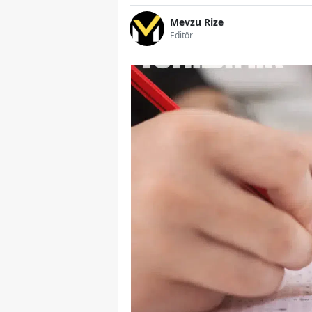
Mevzu Rize
Editör