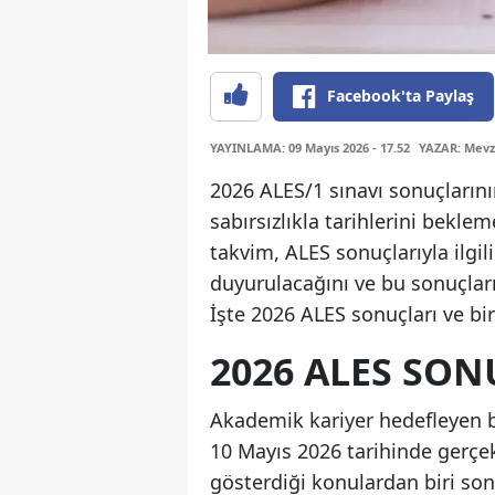
Facebook'ta Paylaş
YAYINLAMA: 09 Mayıs 2026 - 17.52
YAZAR: Mevz
2026 ALES/1 sınavı sonuçlarını
sabırsızlıkla tarihlerini bekl
takvim, ALES sonuçlarıyla ilgil
duyurulacağını ve bu sonuçları
İşte 2026 ALES sonuçları ve bir
2026 ALES SON
Akademik kariyer hedefleyen bi
10 Mayıs 2026 tarihinde gerçek
gösterdiği konulardan biri son