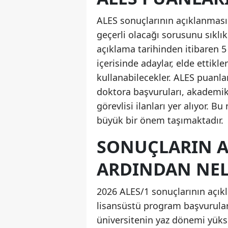
ALES sonuçlarının açıklanması
geçerli olacağı sorusunu sıklı
açıklama tarihinden itibaren 5
içerisinde adaylar, elde ettikl
kullanabilecekler. ALES puanla
doktora başvuruları, akademik 
görevlisi ilanları yer alıyor. B
büyük bir önem taşımaktadır.
SONUÇLARIN 
ARDINDAN NEL
2026 ALES/1 sonuçlarının açık
lisansüstü program başvurular
üniversitenin yaz dönemi yükse