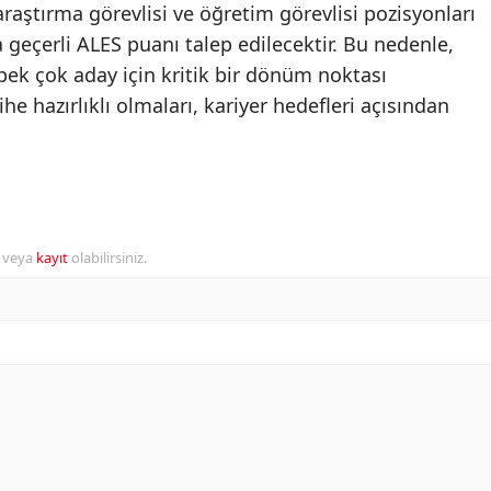
araştırma görevlisi ve öğretim görevlisi pozisyonları
a geçerli ALES puanı talep edilecektir. Bu nedenle,
 pek çok aday için kritik bir dönüm noktası
ihe hazırlıklı olmaları, kariyer hedefleri açısından
r veya
kayıt
olabilirsiniz.