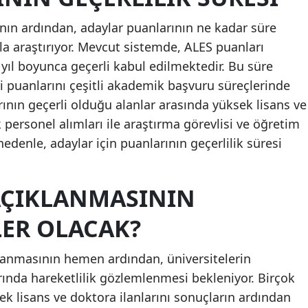
nın ardından, adaylar puanlarının ne kadar süre
kla araştırıyor. Mevcut sistemde, ALES puanları
 yıl boyunca geçerli kabul edilmektedir. Bu süre
eri puanlarını çeşitli akademik başvuru süreçlerinde
rının geçerli olduğu alanlar arasında yüksek lisans ve
personel alımları ile araştırma görevlisi ve öğretim
u nedenle, adaylar için puanlarının geçerlilik süresi
AÇIKLANMASININ
ER OLACAK?
lanmasının hemen ardından, üniversitelerin
ında hareketlilik gözlemlenmesi bekleniyor. Birçok
k lisans ve doktora ilanlarını sonuçların ardından