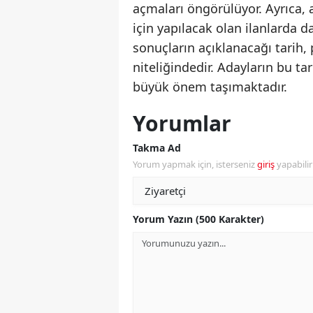
açmaları öngörülüyor. Ayrıca, 
için yapılacak olan ilanlarda d
sonuçların açıklanacağı tarih,
niteliğindedir. Adayların bu tar
büyük önem taşımaktadır.
Yorumlar
Takma Ad
Yorum yapmak için, isterseniz
giriş
yapabili
Yorum Yazın (500 Karakter)