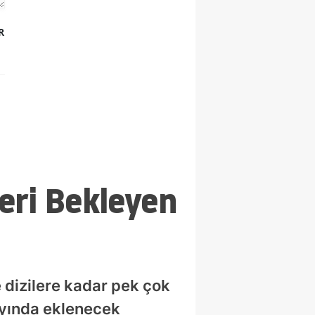
R
leri Bekleyen
 dizilere kadar pek çok
 ayında eklenecek