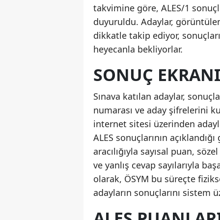
takvimine göre, ALES/1 sonuçla
duyuruldu. Adaylar, görüntüle
dikkatle takip ediyor, sonuçlar
heyecanla bekliyorlar.
SONUÇ EKRANI
Sınava katılan adaylar, sonuçl
numarası ve aday şifrelerini k
internet sitesi üzerinden adayl
ALES sonuçlarının açıklandığı g
aracılığıyla sayısal puan, sözel
ve yanlış cevap sayılarıyla baş
olarak, ÖSYM bu süreçte fiziks
adayların sonuçlarını sistem ü
ALES PUANLARI