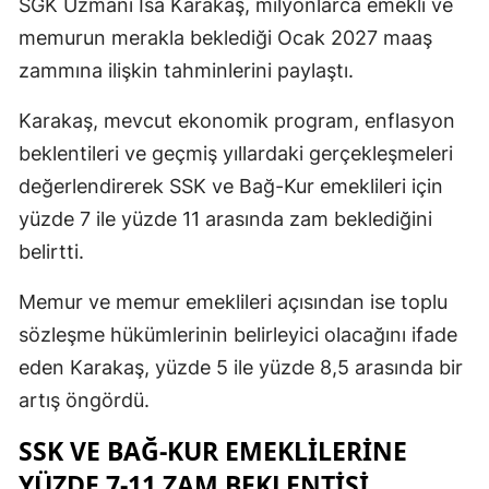
SGK Uzmanı İsa Karakaş, milyonlarca emekli ve
memurun merakla beklediği Ocak 2027 maaş
zammına ilişkin tahminlerini paylaştı.
Karakaş, mevcut ekonomik program, enflasyon
beklentileri ve geçmiş yıllardaki gerçekleşmeleri
değerlendirerek SSK ve Bağ-Kur emeklileri için
yüzde 7 ile yüzde 11 arasında zam beklediğini
belirtti.
Memur ve memur emeklileri açısından ise toplu
sözleşme hükümlerinin belirleyici olacağını ifade
eden Karakaş, yüzde 5 ile yüzde 8,5 arasında bir
artış öngördü.
SSK VE BAĞ-KUR EMEKLİLERİNE
YÜZDE 7-11 ZAM BEKLENTİSİ