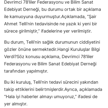
Devrimci 78’liler Federasyonu ve Bilim Sanat
Edebiyat Derneği, bu durumu ortak bir açıklama
ile kamuoyuna duyurmuştur.Açıklamada, “Şair
Ahmet Telli’nin tedavisinde ne yazık ki yeni bir
sürece girilmiştir,” ifadelerine yer verilmiştir.
Bu durum, Telli’nin sağlık durumunun ciddiyetini
gözler önüne sermektedir.Hangi Kuruluşlar Bilgi
Verdi?Söz konusu açıklama, Devrimci 78’liler
Federasyonu ve Bilim Sanat Edebiyat Derneği
tarafından yapılmıştır.
Bu iki kuruluş, Telli’nin tedavi sürecini yakından
takip ettiklerini belirtmişlerdir.Ayrıca, açıklamada
“Hala iyi haberler almayı umuyoruz,” ifadesi de
yer almıştır.