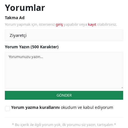
Yorumlar
Takma Ad
Yorum yapmak için, isterseniz
giriş
yapabilir veya
kayıt
olabilirsiniz.
Yorum Yazın (500 Karakter)
GÖNDER
Yorum yazma kurallarını
okudum ve kabul ediyorum
* Bu içerik ile ilgili yorum yok, ilk yorumu siz yazın, tartışalım *