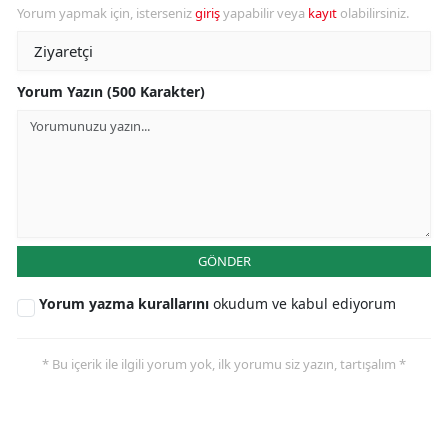
Yorum yapmak için, isterseniz
giriş
yapabilir veya
kayıt
olabilirsiniz.
Yorum Yazın (500 Karakter)
GÖNDER
Yorum yazma kurallarını
okudum ve kabul ediyorum
* Bu içerik ile ilgili yorum yok, ilk yorumu siz yazın, tartışalım *