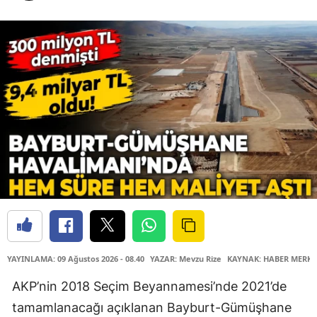
YAYINLAMA: 09 Ağustos 2026 - 08.40
YAZAR: Mevzu Rize
KAYNAK: HABER MERKE
AKP’nin 2018 Seçim Beyannamesi’nde 2021’de
tamamlanacağı açıklanan Bayburt-Gümüşhane