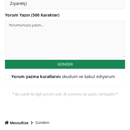
Yorum Yazın (500 Karakter)
GÖNDER
Yorum yazma kurallarını
okudum ve kabul ediyorum
* Bu içerik ile ilgili yorum yok, ilk yorumu siz yazın, tartışalım *
Gündem
MevzuRize