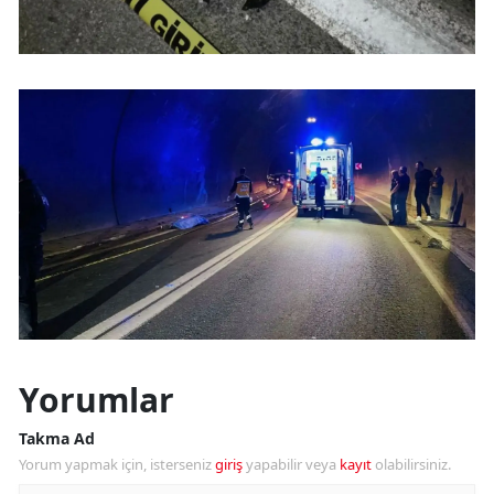
Yorumlar
Takma Ad
Yorum yapmak için, isterseniz
giriş
yapabilir veya
kayıt
olabilirsiniz.