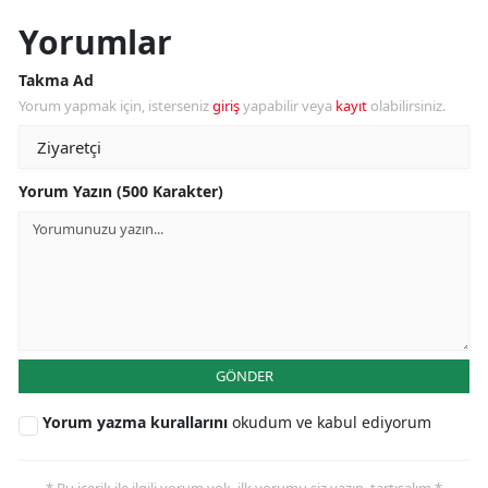
Yorumlar
Takma Ad
Yorum yapmak için, isterseniz
giriş
yapabilir veya
kayıt
olabilirsiniz.
Yorum Yazın (500 Karakter)
GÖNDER
Yorum yazma kurallarını
okudum ve kabul ediyorum
* Bu içerik ile ilgili yorum yok, ilk yorumu siz yazın, tartışalım *