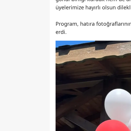
üyelerimize hayırlı olsun dilekle
Program, hatıra fotoğraflarının
erdi.