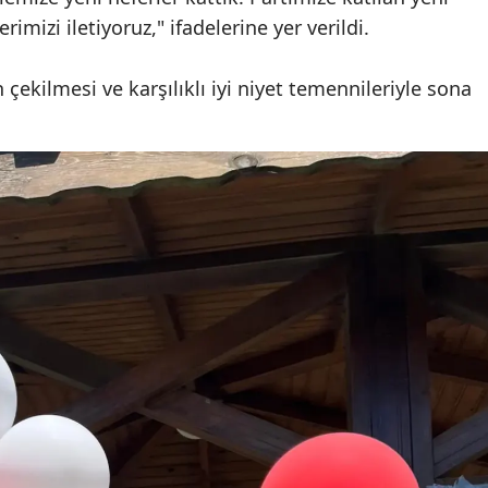
rimizi iletiyoruz," ifadelerine yer verildi.
 çekilmesi ve karşılıklı iyi niyet temennileriyle sona