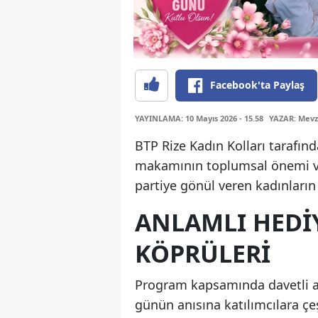
Facebook'ta Paylaş
YAYINLAMA: 10 Mayıs 2026 - 15.58
YAZAR: Mevz
BTP Rize Kadın Kolları tarafın
makamının toplumsal önemi v
partiye gönül veren kadınların
ANLAMLI HEDI
KÖPRÜLERI
Program kapsamında davetli an
günün anısına katılımcılara çe