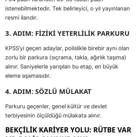
istenebilmektedir. Tek belirleyici, o yıl yayınlanan
resmi ilandır.
3. ADIM: FIZIKI YETERLILIK PARKURU
KPSS’yi geçen adaylar, polislikle birebir aynı olan
zorlu bir parkura (sıçrama, takla, ağırlık taşıma)
alınır. Saniyelerle yarışılan bu etap, en büyük
eleme aşamasıdır.
4. ADIM: SÖZLÜ MÜLAKAT
Parkuru geçenler, genel kültür ve devlet
terbiyesinin ölçüldüğü mülakata alınır.
BEKÇILIK KARIYER YOLU: RÜTBE VAR