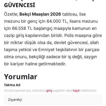
GÜVENCESI
Özetle;
Bekçi Maaşları 2026
tablosu, lise
mezunu bir genç için 64.000 TL, lisans mezunu
için 66.558 TL başlangıç maaşıyla kamunun en
cazip giriş kapılarından biridir. Polis maaşına göre
bir miktar düşük olsa da, devlet güvencesi, silah
taşıma yetkisi ve Emniyet teşkilatının bir parçası
olma onuru, bekçiliği sadece bir iş değil, saygın
bir kariyer haline getirmektedir.
Yorumlar
Takma Ad
Yorum yapmak için, isterseniz
giriş
yapabilir veya
kayıt
olabilirsiniz.