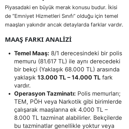
Piyasadaki en büyük merak konusu budur. İkisi
de “Emniyet Hizmetleri Sınıfı” olduğu için temel
maaşları yakındır ancak detaylarda farklar vardır.
MAAŞ FARKI ANALIZI
Temel Maaş:
8/1 derecesindeki bir polis
memuru (81.617 TL) ile aynı derecedeki
bir bekçi (Yaklaşık 68.000 TL) arasında
yaklaşık
13.000 TL – 14.000 TL
fark
vardır.
Operasyon Tazminatı:
Polis memurları;
TEM, PÖH veya Narkotik gibi birimlerde
çalışarak maaşlarına ek 4.000 TL –
8.000 TL tazminat alabilirler. Bekçilerde
bu tazminatlar genellikle yoktur veya