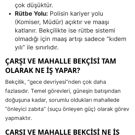
çok düşüktür.
Rütbe Yolu:
Polisin kariyer yolu
(Komiser, Müdür) açıktır ve maaşı
katlanır. Bekçilikte ise rütbe sistemi
olmadığı için maaş artışı sadece “kıdem
yılı” ile sınırlıdır.
ÇARŞI VE MAHALLE BEKÇISI TAM
OLARAK NE İŞ YAPAR?
Bekçilik, “gece devriyesi”nden çok daha
fazlasıdır. Temel görevleri, güneşin batışından
doğuşuna kadar, sorumlu oldukları mahallede
“önleyici zabıta” (suçu önleyen güç) olarak görev
yapmaktır.
ÇARŞI VE MAHALLE BEKÇISI NE İŞ