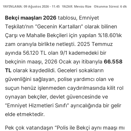
YAYINLAMA: 09 Ağustos 2026 - 11.45
YAZAR: Mevzu Rize
Okunma Süresi: 6 dk
Bekçi maaşları 2026
tablosu, Emniyet
Teşkilatı’nın “Gecenin Kartalları” olarak bilinen
Çarşı ve Mahalle Bekçileri için yapılan %18.60’lık
zam oranıyla birlikte netleşti. 2025 Temmuz
ayında 56.120 TL olan 9/1 kademedeki bir
bekçinin maaşı, 2026 Ocak ayı itibarıyla
66.558
TL
olarak kaydedildi. Geceleri sokakların
güvenliğini sağlayan, polise yardımcı olan ve
suçun henüz işlenmeden caydırılmasında kilit rol
oynayan bekçiler, devlet güvencesinde ve
“Emniyet Hizmetleri Sınıfı” ayrıcalığında bir gelir
elde etmektedir.
Pek çok vatandaşın “Polis ile Bekçi aynı maaşı mı