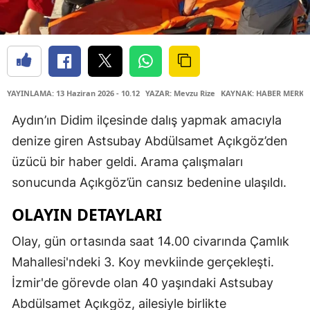
YAYINLAMA: 13 Haziran 2026 - 10.12
YAZAR: Mevzu Rize
KAYNAK: HABER MERKE
Aydın’ın Didim ilçesinde dalış yapmak amacıyla
denize giren Astsubay Abdülsamet Açıkgöz’den
üzücü bir haber geldi. Arama çalışmaları
sonucunda Açıkgöz’ün cansız bedenine ulaşıldı.
OLAYIN DETAYLARI
Olay, gün ortasında saat 14.00 civarında Çamlık
Mahallesi'ndeki 3. Koy mevkiinde gerçekleşti.
İzmir'de görevde olan 40 yaşındaki Astsubay
Abdülsamet Açıkgöz, ailesiyle birlikte