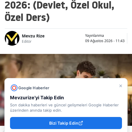
2026: (Devlet, Özel Okul,
Özel Ders)
Mevzu Rize
Yayınlanma
09 Ağustos 2026 - 11:43
Editör
×
Google Haberler
Mevzurize'yi Takip Edin
Son dakika haberleri ve güncel gelişmeleri Google Haberler
üzerinden anında takip edin.
Bizi Takip Edin