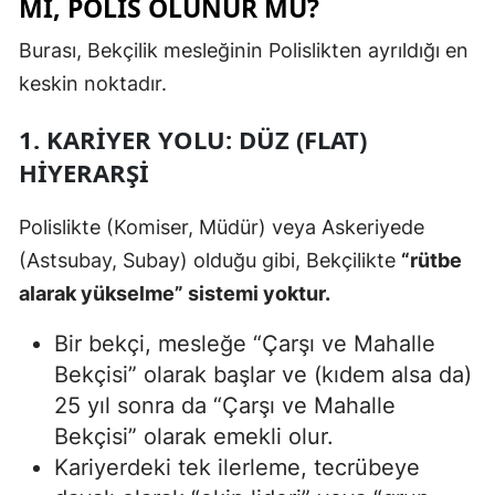
MI, POLIS OLUNUR MU?
Burası, Bekçilik mesleğinin Polislikten ayrıldığı en
keskin noktadır.
1. KARIYER YOLU: DÜZ (FLAT)
HIYERARŞI
Polislikte (Komiser, Müdür) veya Askeriyede
(Astsubay, Subay) olduğu gibi, Bekçilikte
“rütbe
alarak yükselme” sistemi yoktur.
Bir bekçi, mesleğe “Çarşı ve Mahalle
Bekçisi” olarak başlar ve (kıdem alsa da)
25 yıl sonra da “Çarşı ve Mahalle
Bekçisi” olarak emekli olur.
Kariyerdeki tek ilerleme, tecrübeye