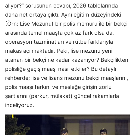
alıyor?” sorusunun cevabı, 2026 tablolarında
daha net ortaya çıktı. Aynı eğitim düzeyindeki
(Örn: Lise Mezunu) bir polis memuru ile bir bekçi
arasında temel maaşta çok az fark olsa da,
operasyon tazminatları ve rütbe farklarıyla
makas açılmaktadır. Peki, lise mezunu yeni
atanan bir bekçi ne kadar kazanıyor? Bekçilikten
polisliğe geçiş maaşı nasıl etkiler? Bu detaylı
rehberde; lise ve lisans mezunu bekçi maaşlarını,
polis maaşı farkını ve mesleğe girişin zorlu
şartlarını (parkur, mülakat) güncel rakamlarla
inceliyoruz.