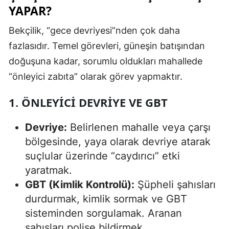
YAPAR?
Bekçilik, “gece devriyesi”nden çok daha
fazlasıdır. Temel görevleri, güneşin batışından
doğuşuna kadar, sorumlu oldukları mahallede
“önleyici zabıta” olarak görev yapmaktır.
1. ÖNLEYICI DEVRIYE VE GBT
Devriye:
Belirlenen mahalle veya çarşı
bölgesinde, yaya olarak devriye atarak
suçlular üzerinde “caydırıcı” etki
yaratmak.
GBT (Kimlik Kontrolü):
Şüpheli şahısları
durdurmak, kimlik sormak ve GBT
sisteminden sorgulamak. Aranan
şahısları polise bildirmek.