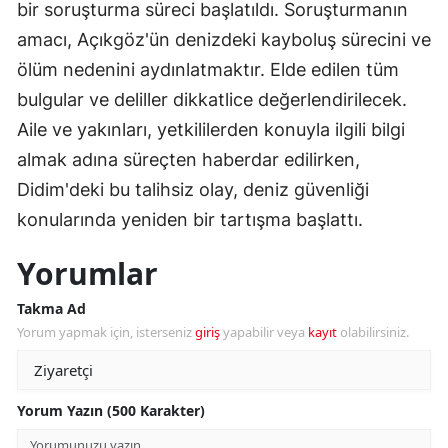
bir soruşturma süreci başlatıldı. Soruşturmanın
amacı, Açıkgöz'ün denizdeki kayboluş sürecini ve
ölüm nedenini aydınlatmaktır. Elde edilen tüm
bulgular ve deliller dikkatlice değerlendirilecek.
Aile ve yakınları, yetkililerden konuyla ilgili bilgi
almak adına süreçten haberdar edilirken,
Didim'deki bu talihsiz olay, deniz güvenliği
konularında yeniden bir tartışma başlattı.
Yorumlar
Takma Ad
Yorum yapmak için, isterseniz
giriş
yapabilir veya
kayıt
olabilirsiniz.
Yorum Yazın (500 Karakter)