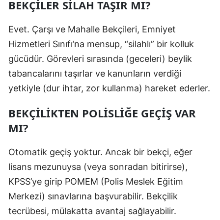
BEKÇILER SILAH TAŞIR MI?
Evet. Çarşı ve Mahalle Bekçileri, Emniyet
Hizmetleri Sınıfı’na mensup, “silahlı” bir kolluk
gücüdür. Görevleri sırasında (geceleri) beylik
tabancalarını taşırlar ve kanunların verdiği
yetkiyle (dur ihtar, zor kullanma) hareket ederler.
BEKÇILIKTEN POLISLIĞE GEÇIŞ VAR
MI?
Otomatik geçiş yoktur. Ancak bir bekçi, eğer
lisans mezunuysa (veya sonradan bitirirse),
KPSS’ye girip POMEM (Polis Meslek Eğitim
Merkezi) sınavlarına başvurabilir. Bekçilik
tecrübesi, mülakatta avantaj sağlayabilir.