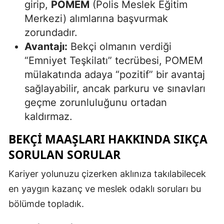
girip,
POMEM
(Polis Meslek Eğitim
Merkezi) alımlarına başvurmak
zorundadır.
Avantajı:
Bekçi olmanın verdiği
“Emniyet Teşkilatı” tecrübesi, POMEM
mülakatında adaya “pozitif” bir avantaj
sağlayabilir, ancak parkuru ve sınavları
geçme zorunluluğunu ortadan
kaldırmaz.
BEKÇI MAAŞLARI HAKKINDA SIKÇA
SORULAN SORULAR
Kariyer yolunuzu çizerken aklınıza takılabilecek
en yaygın kazanç ve meslek odaklı soruları bu
bölümde topladık.