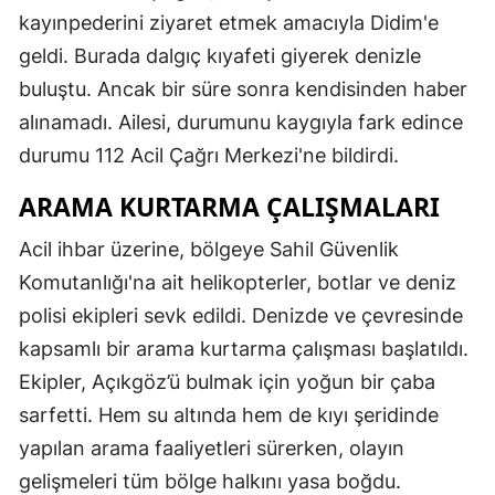
kayınpederini ziyaret etmek amacıyla Didim'e
geldi. Burada dalgıç kıyafeti giyerek denizle
buluştu. Ancak bir süre sonra kendisinden haber
alınamadı. Ailesi, durumunu kaygıyla fark edince
durumu 112 Acil Çağrı Merkezi'ne bildirdi.
ARAMA KURTARMA ÇALIŞMALARI
Acil ihbar üzerine, bölgeye Sahil Güvenlik
Komutanlığı'na ait helikopterler, botlar ve deniz
polisi ekipleri sevk edildi. Denizde ve çevresinde
kapsamlı bir arama kurtarma çalışması başlatıldı.
Ekipler, Açıkgöz’ü bulmak için yoğun bir çaba
sarfetti. Hem su altında hem de kıyı şeridinde
yapılan arama faaliyetleri sürerken, olayın
gelişmeleri tüm bölge halkını yasa boğdu.