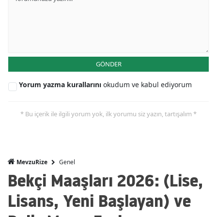
GÖNDER
Yorum yazma kurallarını
okudum ve kabul ediyorum
* Bu içerik ile ilgili yorum yok, ilk yorumu siz yazın, tartışalım *
Genel
MevzuRize
Bekçi Maaşları 2026: (Lise,
Lisans, Yeni Başlayan) ve