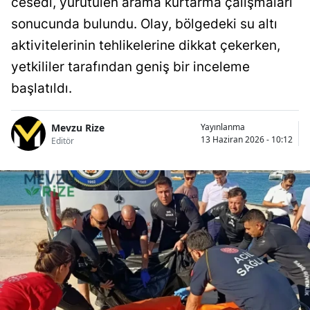
cesedi, yürütülen arama kurtarma çalışmaları
sonucunda bulundu. Olay, bölgedeki su altı
aktivitelerinin tehlikelerine dikkat çekerken,
yetkililer tarafından geniş bir inceleme
başlatıldı.
Mevzu Rize
Yayınlanma
13 Haziran 2026 - 10:12
Editör