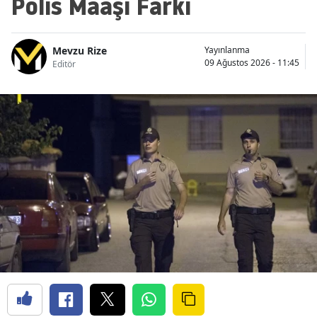
Polis Maaşı Farkı
Mevzu Rize
Yayınlanma
09 Ağustos 2026 - 11:45
Editör