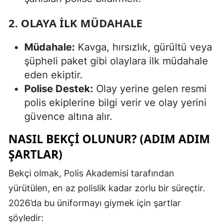
2. OLAYA İLK MÜDAHALE
Müdahale:
Kavga, hırsızlık, gürültü veya
şüpheli paket gibi olaylara ilk müdahale
eden ekiptir.
Polise Destek:
Olay yerine gelen resmi
polis ekiplerine bilgi verir ve olay yerini
güvence altına alır.
NASIL BEKÇI OLUNUR? (ADIM ADIM
ŞARTLAR)
Bekçi olmak, Polis Akademisi tarafından
yürütülen, en az polislik kadar zorlu bir süreçtir.
2026’da bu üniformayı giymek için şartlar
şöyledir: