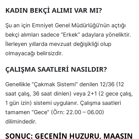
KADIN BEKÇI ALIMI VAR MI?
Şu an için Emniyet Genel Müdürlüğü’nün açtığı
bekçi alımları sadece “Erkek” adaylara yöneliktir.
İlerleyen yıllarda mevzuat değişikliği olup
olmayacağı belirsizdir.
ÇALIŞMA SAATLERI NASILDIR?
Genellikle “Çakmak Sistemi” denilen 12/36 (12
saat çalış, 36 saat dinlen) veya 2+1 (2 gece çalış,
1 gün izin) sistemi uygulanır. Çalışma saatleri
tamamen “Gece” (Örn: 22.00 – 06.00)
dilimindedir.
SONUÇ: GECENIN HUZURU, MAAŞIN