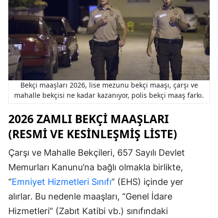
Bekçi maaşları 2026, lise mezunu bekçi maaşı, çarşı ve
mahalle bekçisi ne kadar kazanıyor, polis bekçi maaş farkı.
2026 ZAMLI BEKÇI MAAŞLARI
(RESMI VE KESINLEŞMIŞ LISTE)
Çarşı ve Mahalle Bekçileri, 657 Sayılı Devlet
Memurları Kanunu’na bağlı olmakla birlikte,
“
Emniyet Hizmetleri Sınıfı
” (EHS) içinde yer
alırlar. Bu nedenle maaşları, “Genel İdare
Hizmetleri” (Zabıt Katibi vb.) sınıfındaki