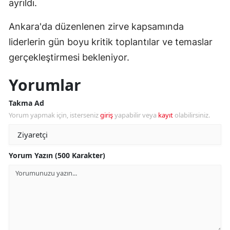
ayrıldı.
Ankara'da düzenlenen zirve kapsamında
liderlerin gün boyu kritik toplantılar ve temaslar
gerçekleştirmesi bekleniyor.
Yorumlar
Takma Ad
Yorum yapmak için, isterseniz
giriş
yapabilir veya
kayıt
olabilirsiniz.
Yorum Yazın (500 Karakter)