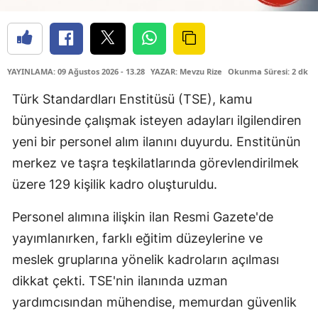
YAYINLAMA: 09 Ağustos 2026 - 13.28
YAZAR: Mevzu Rize
Okunma Süresi: 2 dk
Türk Standardları Enstitüsü (TSE), kamu
bünyesinde çalışmak isteyen adayları ilgilendiren
yeni bir personel alım ilanını duyurdu. Enstitünün
merkez ve taşra teşkilatlarında görevlendirilmek
üzere 129 kişilik kadro oluşturuldu.
Personel alımına ilişkin ilan Resmi Gazete'de
yayımlanırken, farklı eğitim düzeylerine ve
meslek gruplarına yönelik kadroların açılması
dikkat çekti. TSE'nin ilanında uzman
yardımcısından mühendise, memurdan güvenlik