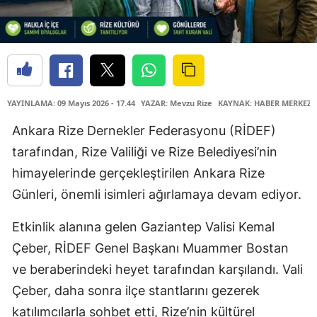
YAYINLAMA: 09 Mayıs 2026 - 17.44
YAZAR: Mevzu Rize
KAYNAK: HABER MERKEZİ
Ankara Rize Dernekler Federasyonu (RİDEF)
tarafından, Rize Valiliği ve Rize Belediyesi’nin
himayelerinde gerçekleştirilen Ankara Rize
Günleri, önemli isimleri ağırlamaya devam ediyor.
Etkinlik alanına gelen Gaziantep Valisi Kemal
Çeber, RİDEF Genel Başkanı Muammer Bostan
ve beraberindeki heyet tarafından karşılandı. Vali
Çeber, daha sonra ilçe stantlarını gezerek
katılımcılarla sohbet etti, Rize’nin kültürel