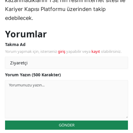
kazanmadıklarını TSE'nin resmi internet sitesi ile
Kariyer Kapısı Platformu üzerinden takip
edebilecek.
Yorumlar
Takma Ad
Yorum yapmak için, isterseniz
giriş
yapabilir veya
kayıt
olabilirsiniz.
Yorum Yazın (500 Karakter)
GÖNDER