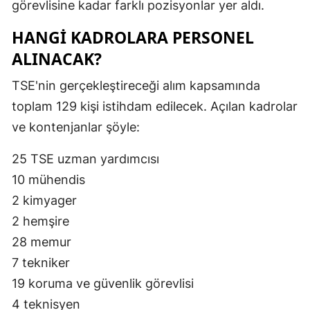
görevlisine kadar farklı pozisyonlar yer aldı.
HANGİ KADROLARA PERSONEL
ALINACAK?
TSE'nin gerçekleştireceği alım kapsamında
toplam 129 kişi istihdam edilecek. Açılan kadrolar
ve kontenjanlar şöyle:
25 TSE uzman yardımcısı
10 mühendis
2 kimyager
2 hemşire
28 memur
7 tekniker
19 koruma ve güvenlik görevlisi
4 teknisyen