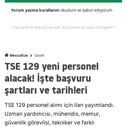
Yorum yazma kurallarını
okudum ve kabul ediyorum
* Bu içerik ile ilgili yorum yok, ilk yorumu siz yazın, tartışalım *
Genel
MevzuRize
TSE 129 yeni personel
alacak! İşte başvuru
şartları ve tarihleri
TSE 129 personel alımı için ilan yayımlandı.
Uzman yardımcısı, mühendis, memur,
güvenlik görevlisi, tekniker ve farklı