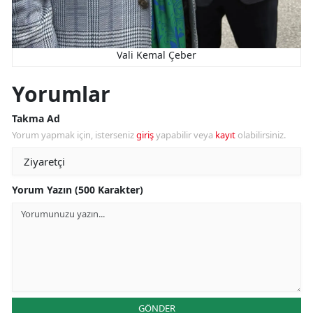
Vali Kemal Çeber
Yorumlar
Takma Ad
Yorum yapmak için, isterseniz
giriş
yapabilir veya
kayıt
olabilirsiniz.
Yorum Yazın (500 Karakter)
GÖNDER