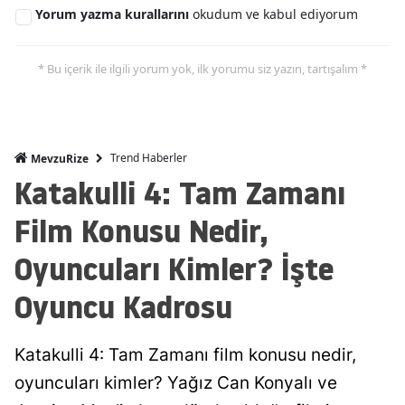
Yorum yazma kurallarını
okudum ve kabul ediyorum
* Bu içerik ile ilgili yorum yok, ilk yorumu siz yazın, tartışalım *
Trend Haberler
MevzuRize
Katakulli 4: Tam Zamanı
Film Konusu Nedir,
Oyuncuları Kimler? İşte
Oyuncu Kadrosu
Katakulli 4: Tam Zamanı film konusu nedir,
oyuncuları kimler? Yağız Can Konyalı ve