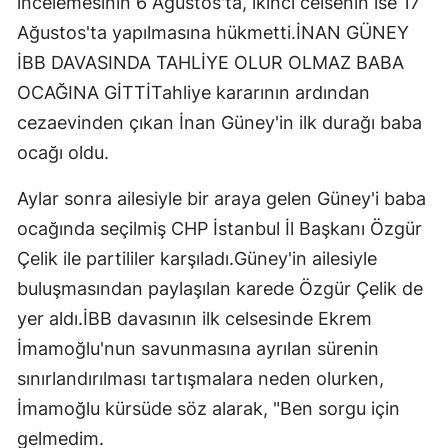
incelemesinin 6 Ağustos'ta, ikinci celsenin ise 17
Ağustos'ta yapılmasına hükmetti.İNAN GÜNEY
İBB DAVASINDA TAHLİYE OLUR OLMAZ BABA
OCAĞINA GİTTİTahliye kararının ardından
cezaevinden çıkan İnan Güney'in ilk durağı baba
ocağı oldu.
Aylar sonra ailesiyle bir araya gelen Güney'i baba
ocağında seçilmiş CHP İstanbul İl Başkanı Özgür
Çelik ile partililer karşıladı.Güney'in ailesiyle
buluşmasından paylaşılan karede Özgür Çelik de
yer aldı.İBB davasının ilk celsesinde Ekrem
İmamoğlu'nun savunmasına ayrılan sürenin
sınırlandırılması tartışmalara neden olurken,
İmamoğlu kürsüde söz alarak, "Ben sorgu için
gelmedim.