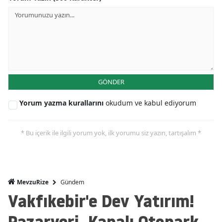
GÖNDER
Yorum yazma kurallarını
okudum ve kabul ediyorum
* Bu içerik ile ilgili yorum yok, ilk yorumu siz yazın, tartışalım *
Gündem
MevzuRize
Vakfıkebir'e Dev Yatırım!
Pazaryeri, Kapalı Otopark