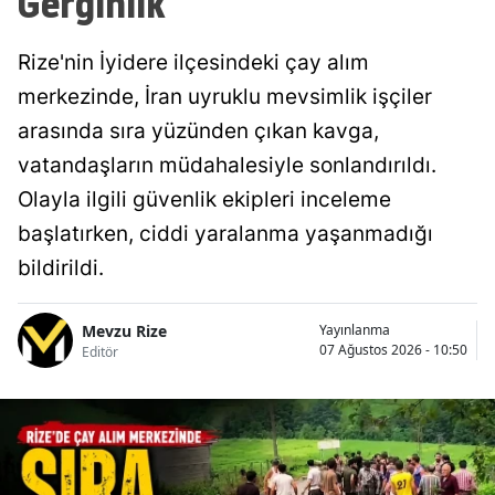
Gerginlik
Rize'nin İyidere ilçesindeki çay alım
merkezinde, İran uyruklu mevsimlik işçiler
arasında sıra yüzünden çıkan kavga,
vatandaşların müdahalesiyle sonlandırıldı.
Olayla ilgili güvenlik ekipleri inceleme
başlatırken, ciddi yaralanma yaşanmadığı
bildirildi.
Mevzu Rize
Yayınlanma
07 Ağustos 2026 - 10:50
Editör