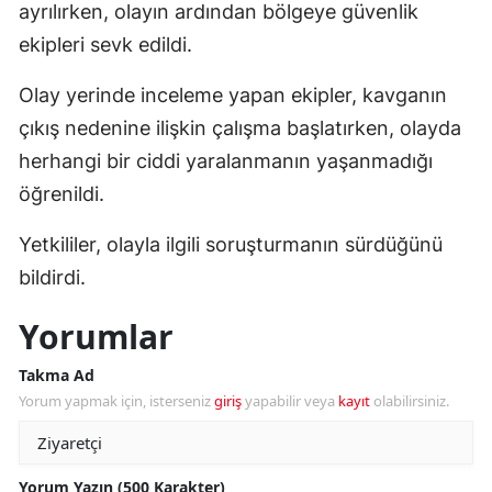
ayrılırken, olayın ardından bölgeye güvenlik
ekipleri sevk edildi.
Olay yerinde inceleme yapan ekipler, kavganın
çıkış nedenine ilişkin çalışma başlatırken, olayda
herhangi bir ciddi yaralanmanın yaşanmadığı
öğrenildi.
Yetkililer, olayla ilgili soruşturmanın sürdüğünü
bildirdi.
Yorumlar
Takma Ad
Yorum yapmak için, isterseniz
giriş
yapabilir veya
kayıt
olabilirsiniz.
Yorum Yazın (500 Karakter)