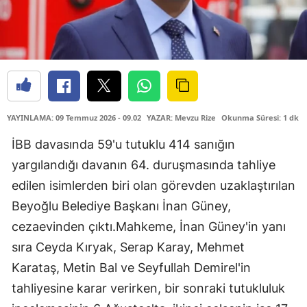
YAYINLAMA: 09 Temmuz 2026 - 09.02
YAZAR: Mevzu Rize
Okunma Süresi: 1 dk
İBB davasında 59'u tutuklu 414 sanığın
yargılandığı davanın 64. duruşmasında tahliye
edilen isimlerden biri olan görevden uzaklaştırılan
Beyoğlu Belediye Başkanı İnan Güney,
cezaevinden çıktı.Mahkeme, İnan Güney'in yanı
sıra Ceyda Kıryak, Serap Karay, Mehmet
Karataş, Metin Bal ve Seyfullah Demirel'in
tahliyesine karar verirken, bir sonraki tutukluluk