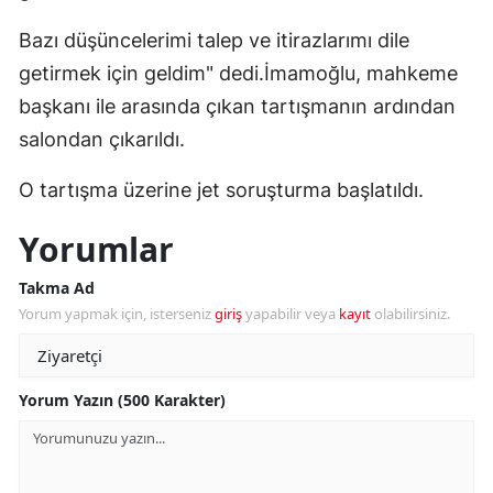
Bazı düşüncelerimi talep ve itirazlarımı dile
getirmek için geldim" dedi.İmamoğlu, mahkeme
başkanı ile arasında çıkan tartışmanın ardından
salondan çıkarıldı.
O tartışma üzerine jet soruşturma başlatıldı.
Yorumlar
Takma Ad
Yorum yapmak için, isterseniz
giriş
yapabilir veya
kayıt
olabilirsiniz.
Yorum Yazın (500 Karakter)