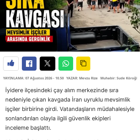
YAYINLAMA: 07 Ağustos 2026 - 10.50
YAZAR: Mevzu Rize
Muhabir: Sude Köroğlu
İyidere ilçesindeki çay alım merkezinde sıra
nedeniyle çıkan kavgada İran uyruklu mevsimlik
işçiler birbirine girdi. Vatandaşların müdahalesiyle
sonlandırılan olayla ilgili güvenlik ekipleri
inceleme başlattı.