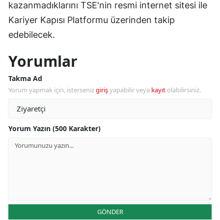
kazanmadıklarını TSE'nin resmi internet sitesi ile
Kariyer Kapısı Platformu üzerinden takip
edebilecek.
Yorumlar
Takma Ad
Yorum yapmak için, isterseniz
giriş
yapabilir veya
kayıt
olabilirsiniz.
Yorum Yazın (500 Karakter)
GÖNDER