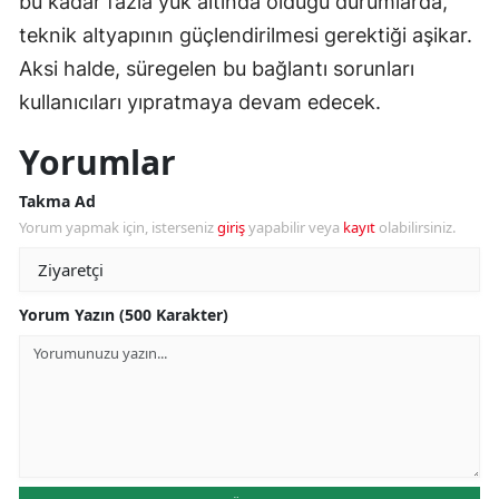
bu kadar fazla yük altında olduğu durumlarda,
teknik altyapının güçlendirilmesi gerektiği aşikar.
Aksi halde, süregelen bu bağlantı sorunları
kullanıcıları yıpratmaya devam edecek.
Yorumlar
Takma Ad
Yorum yapmak için, isterseniz
giriş
yapabilir veya
kayıt
olabilirsiniz.
Yorum Yazın (500 Karakter)