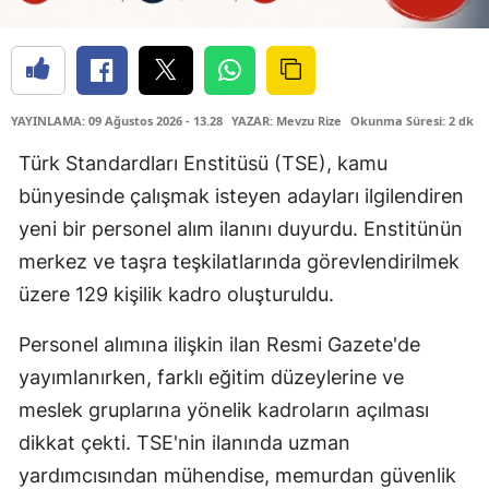
YAYINLAMA: 09 Ağustos 2026 - 13.28
YAZAR: Mevzu Rize
Okunma Süresi: 2 dk
Türk Standardları Enstitüsü (TSE), kamu
bünyesinde çalışmak isteyen adayları ilgilendiren
yeni bir personel alım ilanını duyurdu. Enstitünün
merkez ve taşra teşkilatlarında görevlendirilmek
üzere 129 kişilik kadro oluşturuldu.
Personel alımına ilişkin ilan Resmi Gazete'de
yayımlanırken, farklı eğitim düzeylerine ve
meslek gruplarına yönelik kadroların açılması
dikkat çekti. TSE'nin ilanında uzman
yardımcısından mühendise, memurdan güvenlik