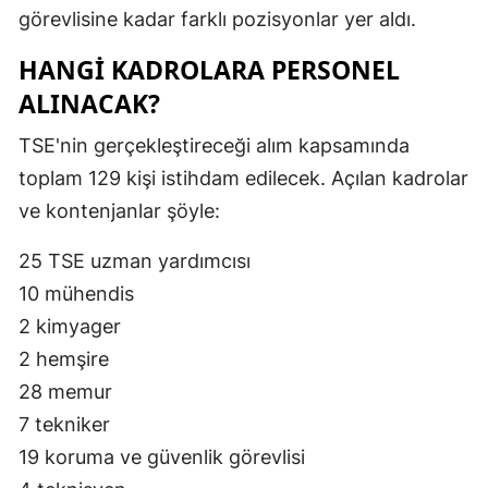
görevlisine kadar farklı pozisyonlar yer aldı.
HANGİ KADROLARA PERSONEL
ALINACAK?
TSE'nin gerçekleştireceği alım kapsamında
toplam 129 kişi istihdam edilecek. Açılan kadrolar
ve kontenjanlar şöyle:
25 TSE uzman yardımcısı
10 mühendis
2 kimyager
2 hemşire
28 memur
7 tekniker
19 koruma ve güvenlik görevlisi