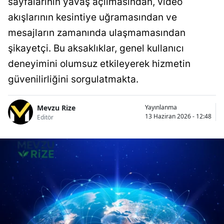
sayfalarının yavaş açılmasından, video
akışlarının kesintiye uğramasından ve
mesajların zamanında ulaşmamasından
şikayetçi. Bu aksaklıklar, genel kullanıcı
deneyimini olumsuz etkileyerek hizmetin
güvenilirliğini sorgulatmakta.
Mevzu Rize
Yayınlanma
13 Haziran 2026 - 12:48
Editör