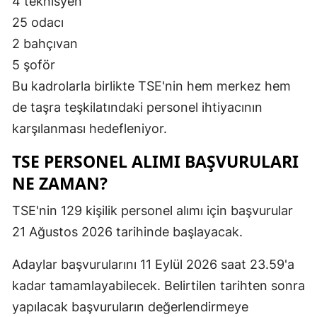
4 teknisyen
25 odacı
2 bahçıvan
5 şoför
Bu kadrolarla birlikte TSE'nin hem merkez hem
de taşra teşkilatındaki personel ihtiyacının
karşılanması hedefleniyor.
TSE PERSONEL ALIMI BAŞVURULARI
NE ZAMAN?
TSE'nin 129 kişilik personel alımı için başvurular
21 Ağustos 2026 tarihinde başlayacak.
Adaylar başvurularını 11 Eylül 2026 saat 23.59'a
kadar tamamlayabilecek. Belirtilen tarihten sonra
yapılacak başvuruların değerlendirmeye