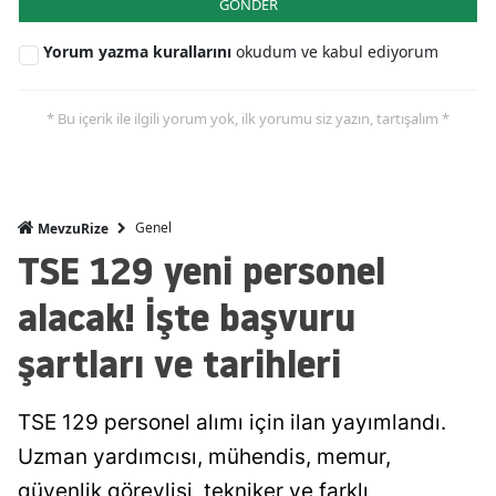
GÖNDER
Yorum yazma kurallarını
okudum ve kabul ediyorum
* Bu içerik ile ilgili yorum yok, ilk yorumu siz yazın, tartışalım *
Genel
MevzuRize
TSE 129 yeni personel
alacak! İşte başvuru
şartları ve tarihleri
TSE 129 personel alımı için ilan yayımlandı.
Uzman yardımcısı, mühendis, memur,
güvenlik görevlisi, tekniker ve farklı