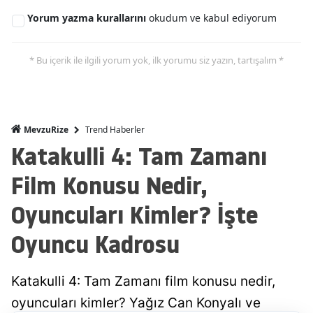
Yorum yazma kurallarını
okudum ve kabul ediyorum
* Bu içerik ile ilgili yorum yok, ilk yorumu siz yazın, tartışalım *
Trend Haberler
MevzuRize
Katakulli 4: Tam Zamanı
Film Konusu Nedir,
Oyuncuları Kimler? İşte
Oyuncu Kadrosu
Katakulli 4: Tam Zamanı film konusu nedir,
oyuncuları kimler? Yağız Can Konyalı ve