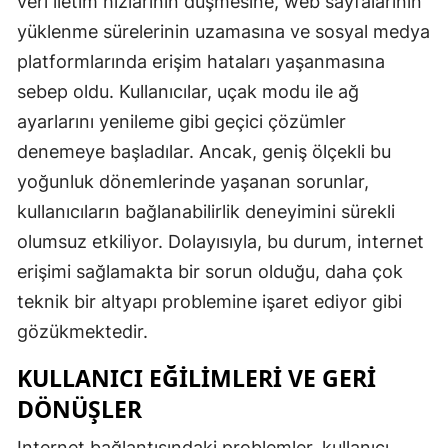
veri iletim hızlarının düşmesine, web sayfalarının
yüklenme sürelerinin uzamasına ve sosyal medya
platformlarında erişim hataları yaşanmasına
sebep oldu. Kullanıcılar, uçak modu ile ağ
ayarlarını yenileme gibi geçici çözümler
denemeye başladılar. Ancak, geniş ölçekli bu
yoğunluk dönemlerinde yaşanan sorunlar,
kullanıcıların bağlanabilirlik deneyimini sürekli
olumsuz etkiliyor. Dolayısıyla, bu durum, internet
erişimi sağlamakta bir sorun olduğu, daha çok
teknik bir altyapı problemine işaret ediyor gibi
gözükmektedir.
KULLANICI EĞILIMLERI VE GERI
DÖNÜŞLER
Internet bağlantısındaki problemler, kullanıcı