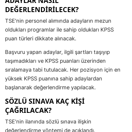
ADAYLAR NASIL
DEĞERLENDİRİLECEK?
TSE'nin personel alımında adayların mezun
oldukları programlar ile sahip oldukları KPSS
puan türleri dikkate alınacak.
Başvuru yapan adaylar, ilgili şartları taşıyıp
taşımadıkları ve KPSS puanları üzerinden
sıralamaya tabi tutulacak. Her pozisyon için en
yüksek KPSS puanına sahip adaylardan
başlanarak değerlendirme yapılacak.
SÖZLÜ SINAVA KAÇ KİŞİ
ÇAĞRILACAK?
TSE'nin ilanında sözlü sınava ilişkin
değerlendirme yöntemi de açıklandı.