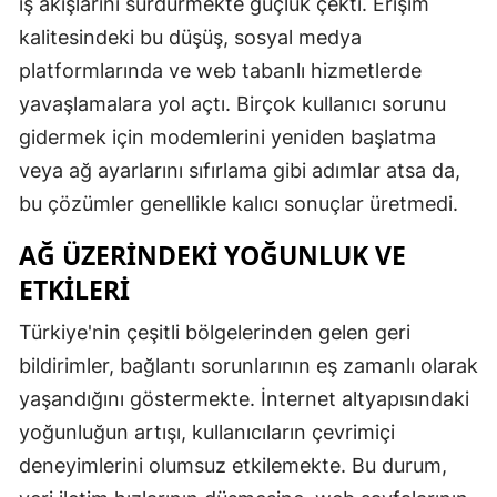
iş akışlarını sürdürmekte güçlük çekti. Erişim
kalitesindeki bu düşüş, sosyal medya
platformlarında ve web tabanlı hizmetlerde
yavaşlamalara yol açtı. Birçok kullanıcı sorunu
gidermek için modemlerini yeniden başlatma
veya ağ ayarlarını sıfırlama gibi adımlar atsa da,
bu çözümler genellikle kalıcı sonuçlar üretmedi.
AĞ ÜZERINDEKI YOĞUNLUK VE
ETKILERI
Türkiye'nin çeşitli bölgelerinden gelen geri
bildirimler, bağlantı sorunlarının eş zamanlı olarak
yaşandığını göstermekte. İnternet altyapısındaki
yoğunluğun artışı, kullanıcıların çevrimiçi
deneyimlerini olumsuz etkilemekte. Bu durum,