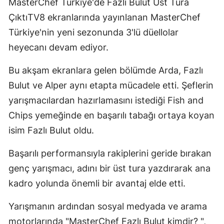
MasterChef Türkiye'de Fazlı Bulut Üst Tura
ÇıktıTV8 ekranlarında yayınlanan MasterChef
Türkiye'nin yeni sezonunda 3'lü düellolar
heyecanı devam ediyor.
Bu akşam ekranlara gelen bölümde Arda, Fazlı
Bulut ve Alper aynı etapta mücadele etti. Şeflerin
yarışmacılardan hazırlamasını istediği Fish and
Chips yemeğinde en başarılı tabağı ortaya koyan
isim Fazlı Bulut oldu.
Başarılı performansıyla rakiplerini geride bırakan
genç yarışmacı, adını bir üst tura yazdırarak ana
kadro yolunda önemli bir avantaj elde etti.
Yarışmanın ardından sosyal medyada ve arama
motorlarında "MasterChef Fazlı Bulut kimdir? ",