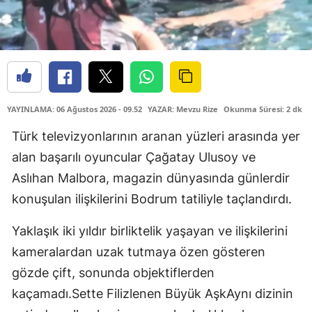
YAYINLAMA: 06 Ağustos 2026 - 09.52
YAZAR: Mevzu Rize
Okunma Süresi: 2 dk
Türk televizyonlarının aranan yüzleri arasında yer
alan başarılı oyuncular Çağatay Ulusoy ve
Aslıhan Malbora, magazin dünyasında günlerdir
konuşulan ilişkilerini Bodrum tatiliyle taçlandırdı.
Yaklaşık iki yıldır birliktelik yaşayan ve ilişkilerini
kameralardan uzak tutmaya özen gösteren
gözde çift, sonunda objektiflerden
kaçamadı.Sette Filizlenen Büyük AşkAynı dizinin