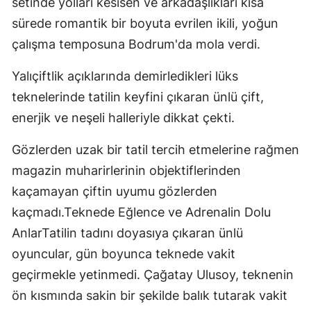
setinde yolları kesisen ve arkadaşlıkları kısa
sürede romantik bir boyuta evrilen ikili, yoğun
çalışma temposuna Bodrum'da mola verdi.
Yalıçiftlik açıklarında demirledikleri lüks
teknelerinde tatilin keyfini çıkaran ünlü çift,
enerjik ve neşeli halleriyle dikkat çekti.
Gözlerden uzak bir tatil tercih etmelerine rağmen
magazin muharirlerinin objektiflerinden
kaçamayan çiftin uyumu gözlerden
kaçmadı.Teknede Eğlence ve Adrenalin Dolu
AnlarTatilin tadını doyasıya çıkaran ünlü
oyuncular, gün boyunca teknede vakit
geçirmekle yetinmedi. Çağatay Ulusoy, teknenin
ön kısmında sakin bir şekilde balık tutarak vakit