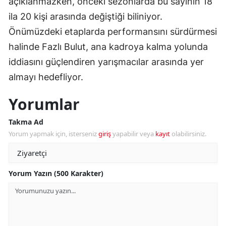
açıklanmazken, önceki sezonlarda bu sayının 18
ila 20 kişi arasında değiştiği biliniyor.
Önümüzdeki etaplarda performansını sürdürmesi
halinde Fazlı Bulut, ana kadroya kalma yolunda
iddiasını güçlendiren yarışmacılar arasında yer
almayı hedefliyor.
Yorumlar
Takma Ad
Yorum yapmak için, isterseniz
giriş
yapabilir veya
kayıt
olabilirsiniz.
Yorum Yazın (500 Karakter)