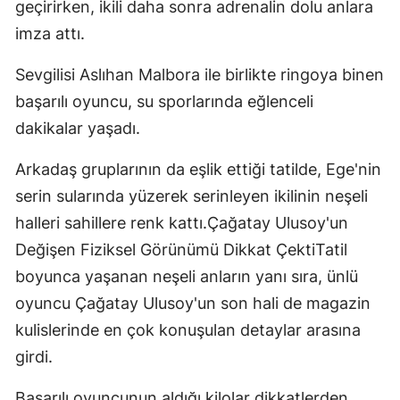
geçirirken, ikili daha sonra adrenalin dolu anlara
imza attı.
Sevgilisi Aslıhan Malbora ile birlikte ringoya binen
başarılı oyuncu, su sporlarında eğlenceli
dakikalar yaşadı.
Arkadaş gruplarının da eşlik ettiği tatilde, Ege'nin
serin sularında yüzerek serinleyen ikilinin neşeli
halleri sahillere renk kattı.Çağatay Ulusoy'un
Değişen Fiziksel Görünümü Dikkat ÇektiTatil
boyunca yaşanan neşeli anların yanı sıra, ünlü
oyuncu Çağatay Ulusoy'un son hali de magazin
kulislerinde en çok konuşulan detaylar arasına
girdi.
Başarılı oyuncunun aldığı kilolar dikkatlerden