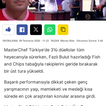
YAYINLAMA: 09 Temmuz 2026 - 11.23
YAZAR: Mevzu Rize
Okunma Süresi: 3 dk
MasterChef Türkiye'de 3'lü düellolar tüm
heyecanıyla sürerken, Fazlı Bulut hazırladığı Fish
and Chips tabağıyla rakiplerini geride bırakarak
bir üst tura yükseldi.
Başarılı performansıyla dikkat çeken genç
yarışmacının yaşı, memleketi ve mesleği kısa
sürede en çok araştırılan konular arasına girdi.