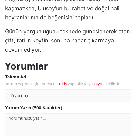
kaçmazken, Ulusoy'un bu rahat ve doğal hali
hayranlarının da beğenisini topladı.
Günün yorgunluğunu teknede güneşlenerek atan
çift, tatilin keyfini sonuna kadar çıkarmaya
devam ediyor.
Yorumlar
Takma Ad
Yorum yapmak için, isterseniz
giriş
yapabilir veya
kayıt
olabilirsiniz.
Yorum Yazın (500 Karakter)