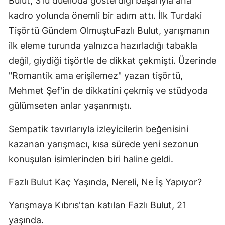
Bulut, 3'lü düelloda gösterdiği başarıyla ana
kadro yolunda önemli bir adım attı. İlk Turdaki
Tişörtü Gündem OlmuştuFazlı Bulut, yarışmanın
ilk eleme turunda yalnızca hazırladığı tabakla
değil, giydiği tişörtle de dikkat çekmişti. Üzerinde
"Romantik ama erişilemez" yazan tişörtü,
Mehmet Şef'in de dikkatini çekmiş ve stüdyoda
gülümseten anlar yaşanmıştı.
Sempatik tavırlarıyla izleyicilerin beğenisini
kazanan yarışmacı, kısa sürede yeni sezonun
konuşulan isimlerinden biri haline geldi.
Fazlı Bulut Kaç Yaşında, Nereli, Ne İş Yapıyor?
Yarışmaya Kıbrıs'tan katılan Fazlı Bulut, 21
yaşında.