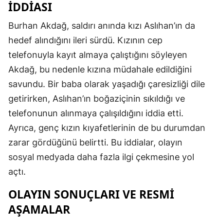
İDDIASI
Burhan Akdağ, saldırı anında kızı Aslıhan’ın da
hedef alındığını ileri sürdü. Kızının cep
telefonuyla kayıt almaya çalıştığını söyleyen
Akdağ, bu nedenle kızına müdahale edildiğini
savundu. Bir baba olarak yaşadığı çaresizliği dile
getirirken, Aslıhan’ın boğaziçinin sıkıldığı ve
telefonunun alınmaya çalışıldığını iddia etti.
Ayrıca, genç kızın kıyafetlerinin de bu durumdan
zarar gördüğünü belirtti. Bu iddialar, olayın
sosyal medyada daha fazla ilgi çekmesine yol
açtı.
OLAYIN SONUÇLARI VE RESMI
AŞAMALAR