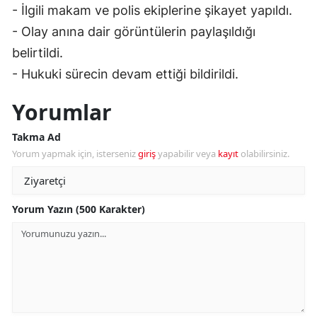
- İlgili makam ve polis ekiplerine şikayet yapıldı.
- Olay anına dair görüntülerin paylaşıldığı
belirtildi.
- Hukuki sürecin devam ettiği bildirildi.
Yorumlar
Takma Ad
Yorum yapmak için, isterseniz
giriş
yapabilir veya
kayıt
olabilirsiniz.
Yorum Yazın (500 Karakter)