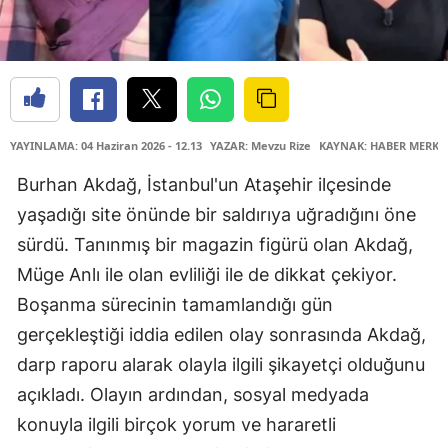
YAYINLAMA: 04 Haziran 2026 - 12.13
YAZAR: Mevzu Rize
KAYNAK: HABER MERKE
Burhan Akdağ, İstanbul'un Ataşehir ilçesinde
yaşadığı site önünde bir saldırıya uğradığını öne
sürdü. Tanınmış bir magazin figürü olan Akdağ,
Müge Anlı ile olan evliliği ile de dikkat çekiyor.
Boşanma sürecinin tamamlandığı gün
gerçekleştiği iddia edilen olay sonrasında Akdağ,
darp raporu alarak olayla ilgili şikayetçi olduğunu
açıkladı. Olayın ardından, sosyal medyada
konuyla ilgili birçok yorum ve hararetli