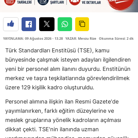
YAYINLAMA: 09 Ağustos 2026 - 13.28
YAZAR: Mevzu Rize
Okunma Süresi: 2 dk
Türk Standardları Enstitüsü (TSE), kamu
bünyesinde çalışmak isteyen adayları ilgilendiren
yeni bir personel alım ilanını duyurdu. Enstitünün
merkez ve taşra teşkilatlarında görevlendirilmek
üzere 129 kişilik kadro oluşturuldu.
Personel alımına ilişkin ilan Resmi Gazete'de
yayımlanırken, farklı eğitim düzeylerine ve
meslek gruplarına yönelik kadroların açılması
dikkat çekti. TSE'nin ilanında uzman