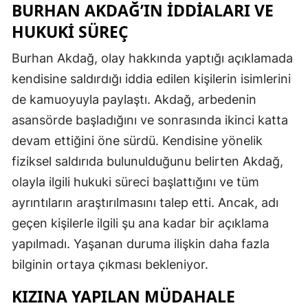
BURHAN AKDAĞ’IN İDDIALARI VE
HUKUKI SÜREÇ
Burhan Akdağ, olay hakkında yaptığı açıklamada
kendisine saldırdığı iddia edilen kişilerin isimlerini
de kamuoyuyla paylaştı. Akdağ, arbedenin
asansörde başladığını ve sonrasında ikinci katta
devam ettiğini öne sürdü. Kendisine yönelik
fiziksel saldırıda bulunulduğunu belirten Akdağ,
olayla ilgili hukuki süreci başlattığını ve tüm
ayrıntıların araştırılmasını talep etti. Ancak, adı
geçen kişilerle ilgili şu ana kadar bir açıklama
yapılmadı. Yaşanan duruma ilişkin daha fazla
bilginin ortaya çıkması bekleniyor.
KIZINA YAPILAN MÜDAHALE