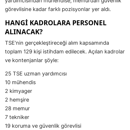
yardımcısından mühendise, memurdan güvenlik
görevlisine kadar farklı pozisyonlar yer aldı.
HANGİ KADROLARA PERSONEL
ALINACAK?
TSE'nin gerçekleştireceği alım kapsamında
toplam 129 kişi istihdam edilecek. Açılan kadrolar
ve kontenjanlar şöyle:
25 TSE uzman yardımcısı
10 mühendis
2 kimyager
2 hemşire
28 memur
7 tekniker
19 koruma ve güvenlik görevlisi