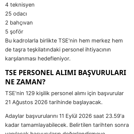
4 teknisyen
25 odacı
2 bahçıvan
5 şoför
Bu kadrolarla birlikte TSE'nin hem merkez hem
de taşra teşkilatındaki personel ihtiyacının
karşılanması hedefleniyor.
TSE PERSONEL ALIMI BAŞVURULARI
NE ZAMAN?
TSE'nin 129 kişilik personel alımı için başvurular
21 Ağustos 2026 tarihinde başlayacak.
Adaylar başvurularını 11 Eylül 2026 saat 23.59'a
kadar tamamlayabilecek. Belirtilen tarihten sonra
yapılacak başvuruların değerlendirmeye