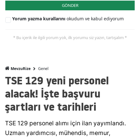
GÖNDER
Yorum yazma kurallarını
okudum ve kabul ediyorum
* Bu içerik ile ilgili yorum yok, ilk yorumu siz yazın, tartışalım *
Genel
MevzuRize
TSE 129 yeni personel
alacak! İşte başvuru
şartları ve tarihleri
TSE 129 personel alımı için ilan yayımlandı.
Uzman yardımcısı, mühendis, memur,