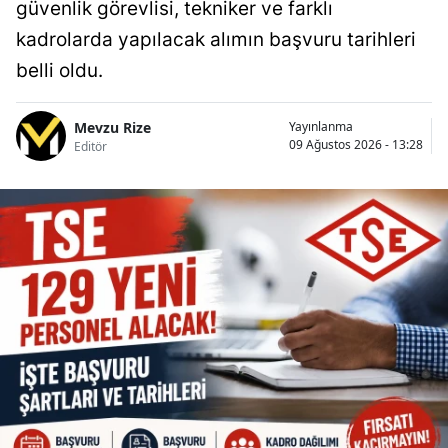
güvenlik görevlisi, tekniker ve farklı
kadrolarda yapılacak alımın başvuru tarihleri
belli oldu.
Mevzu Rize
Yayınlanma
09 Ağustos 2026 - 13:28
Editör