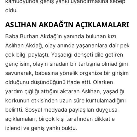
kamuoyunda geniş yankı uyandırmasına sebep
oldu.
ASLIHAN AKDAĞ’IN AÇIKLAMALARI
Baba Burhan Akdağ’ın yanında bulunan kızı
Aslıhan Akdağ, olay anında yaşananlara dair pek
çok bilgi paylaştı. Yaşadığı dehşeti dile getiren
genç isim, olayın sıradan bir tartışma olmadığını
savunarak, babasına yönelik organize bir girişim
olduğunu düşündüğünü ifade etti. Olarken
yardım çığlığı attığını aktaran Aslıhan, yaşadığı
korkunun etkisinden uzun süre kurtulamadığını
belirtti. Sosyal medyada paylaşılan duygusal
açıklamaları, birçok kişi tarafından dikkatle
izlendi ve geniş yankı buldu.