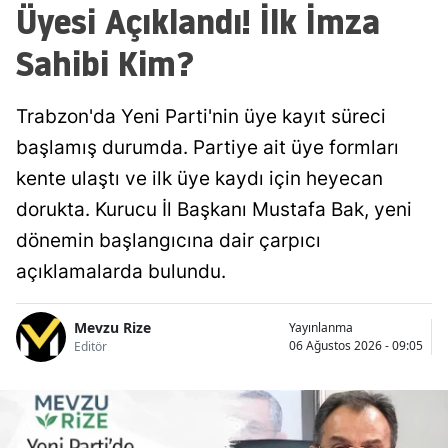
Üyesi Açıklandı! İlk İmza
Sahibi Kim?
Trabzon'da Yeni Parti'nin üye kayıt süreci
başlamış durumda. Partiye ait üye formları
kente ulaştı ve ilk üye kaydı için heyecan
dorukta. Kurucu İl Başkanı Mustafa Bak, yeni
dönemin başlangıcına dair çarpıcı
açıklamalarda bulundu.
Mevzu Rize
Yayınlanma
06 Ağustos 2026 - 09:05
Editör