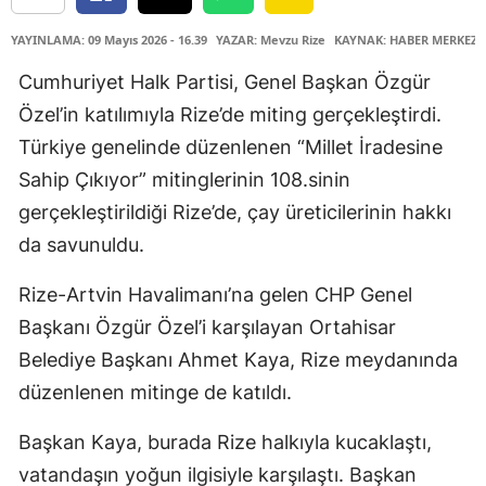
YAYINLAMA: 09 Mayıs 2026 - 16.39
YAZAR: Mevzu Rize
KAYNAK: HABER MERKEZİ
Cumhuriyet Halk Partisi, Genel Başkan Özgür
Özel’in katılımıyla Rize’de miting gerçekleştirdi.
Türkiye genelinde düzenlenen “Millet İradesine
Sahip Çıkıyor” mitinglerinin 108.sinin
gerçekleştirildiği Rize’de, çay üreticilerinin hakkı
da savunuldu.
Rize-Artvin Havalimanı’na gelen CHP Genel
Başkanı Özgür Özel’i karşılayan Ortahisar
Belediye Başkanı Ahmet Kaya, Rize meydanında
düzenlenen mitinge de katıldı.
Başkan Kaya, burada Rize halkıyla kucaklaştı,
vatandaşın yoğun ilgisiyle karşılaştı. Başkan