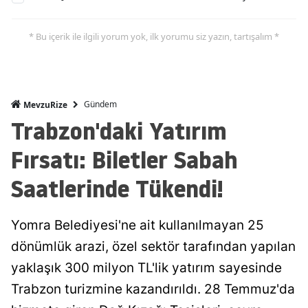
* Bu içerik ile ilgili yorum yok, ilk yorumu siz yazın, tartışalım *
Gündem
MevzuRize
Trabzon'daki Yatırım
Fırsatı: Biletler Sabah
Saatlerinde Tükendi!
Yomra Belediyesi'ne ait kullanılmayan 25
dönümlük arazi, özel sektör tarafından yapılan
yaklaşık 300 milyon TL'lik yatırım sayesinde
Trabzon turizmine kazandırıldı. 28 Temmuz'da