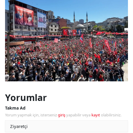
Yorumlar
Takma Ad
Yorum yapmak için, isterseniz
giriş
yapabilir veya
kayıt
olabilirsiniz.