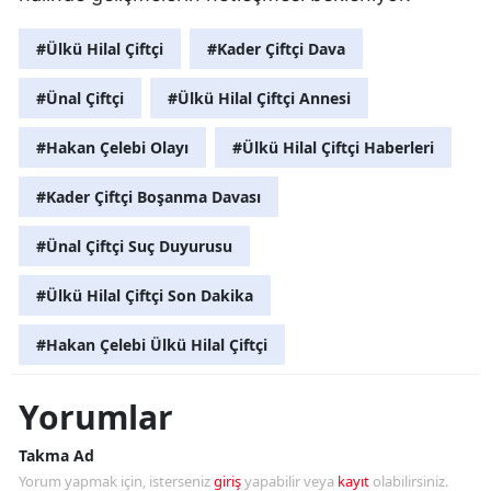
#Ülkü Hilal Çiftçi
#Kader Çiftçi Dava
#Ünal Çiftçi
#Ülkü Hilal Çiftçi Annesi
#Hakan Çelebi Olayı
#Ülkü Hilal Çiftçi Haberleri
#Kader Çiftçi Boşanma Davası
#Ünal Çiftçi Suç Duyurusu
#Ülkü Hilal Çiftçi Son Dakika
#Hakan Çelebi Ülkü Hilal Çiftçi
Yorumlar
Takma Ad
Yorum yapmak için, isterseniz
giriş
yapabilir veya
kayıt
olabilirsiniz.