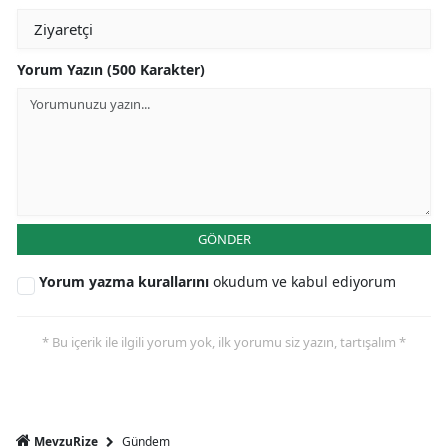
Yorum Yazın (500 Karakter)
GÖNDER
Yorum yazma kurallarını
okudum ve kabul ediyorum
* Bu içerik ile ilgili yorum yok, ilk yorumu siz yazın, tartışalım *
Gündem
MevzuRize