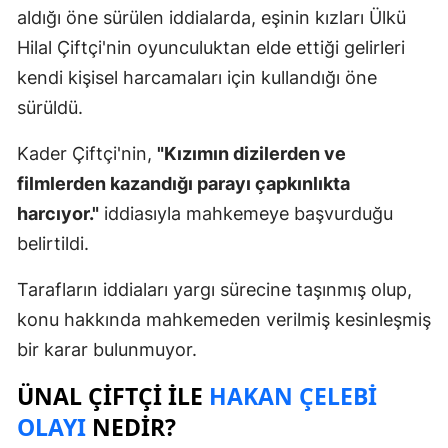
aldığı öne sürülen iddialarda, eşinin kızları Ülkü
Hilal Çiftçi'nin oyunculuktan elde ettiği gelirleri
kendi kişisel harcamaları için kullandığı öne
sürüldü.
Kader Çiftçi'nin,
"Kızımın dizilerden ve
filmlerden kazandığı parayı çapkınlıkta
harcıyor."
iddiasıyla mahkemeye başvurduğu
belirtildi.
Tarafların iddiaları yargı sürecine taşınmış olup,
konu hakkında mahkemeden verilmiş kesinleşmiş
bir karar bulunmuyor.
ÜNAL ÇIFTÇI ILE
HAKAN ÇELEBI
OLAYI
NEDIR?