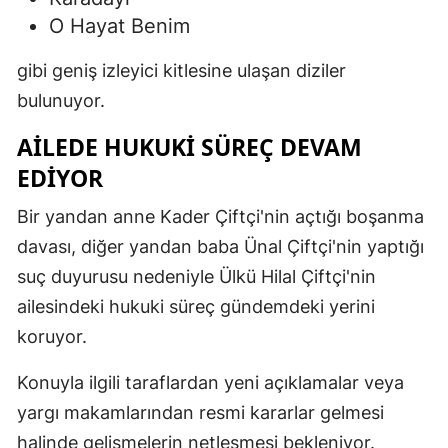
O Hayat Benim
gibi geniş izleyici kitlesine ulaşan diziler
bulunuyor.
AILEDE HUKUKI SÜREÇ DEVAM
EDIYOR
Bir yandan anne Kader Çiftçi'nin açtığı boşanma
davası, diğer yandan baba Ünal Çiftçi'nin yaptığı
suç duyurusu nedeniyle Ülkü Hilal Çiftçi'nin
ailesindeki hukuki süreç gündemdeki yerini
koruyor.
Konuyla ilgili taraflardan yeni açıklamalar veya
yargı makamlarından resmi kararlar gelmesi
halinde gelişmelerin netleşmesi bekleniyor.