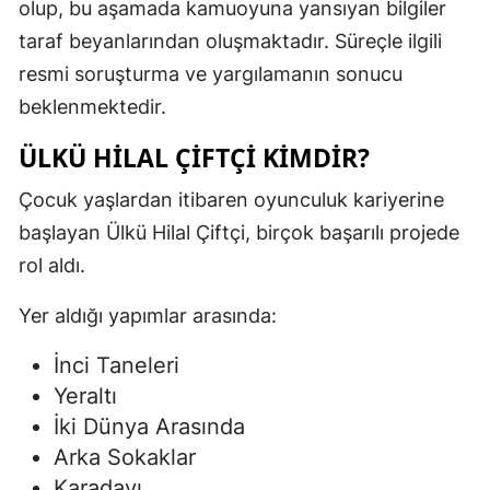
olup, bu aşamada kamuoyuna yansıyan bilgiler
taraf beyanlarından oluşmaktadır. Süreçle ilgili
resmi soruşturma ve yargılamanın sonucu
beklenmektedir.
ÜLKÜ HILAL ÇIFTÇI KIMDIR?
Çocuk yaşlardan itibaren oyunculuk kariyerine
başlayan Ülkü Hilal Çiftçi, birçok başarılı projede
rol aldı.
Yer aldığı yapımlar arasında:
İnci Taneleri
Yeraltı
İki Dünya Arasında
Arka Sokaklar
Karadayı