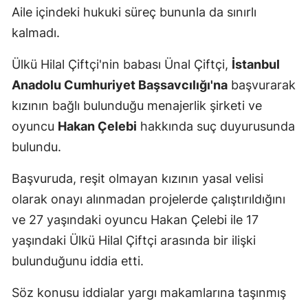
Aile içindeki hukuki süreç bununla da sınırlı
kalmadı.
Ülkü Hilal Çiftçi'nin babası Ünal Çiftçi,
İstanbul
Anadolu Cumhuriyet Başsavcılığı'na
başvurarak
kızının bağlı bulunduğu menajerlik şirketi ve
oyuncu
Hakan Çelebi
hakkında suç duyurusunda
bulundu.
Başvuruda, reşit olmayan kızının yasal velisi
olarak onayı alınmadan projelerde çalıştırıldığını
ve 27 yaşındaki oyuncu Hakan Çelebi ile 17
yaşındaki Ülkü Hilal Çiftçi arasında bir ilişki
bulunduğunu iddia etti.
Söz konusu iddialar yargı makamlarına taşınmış