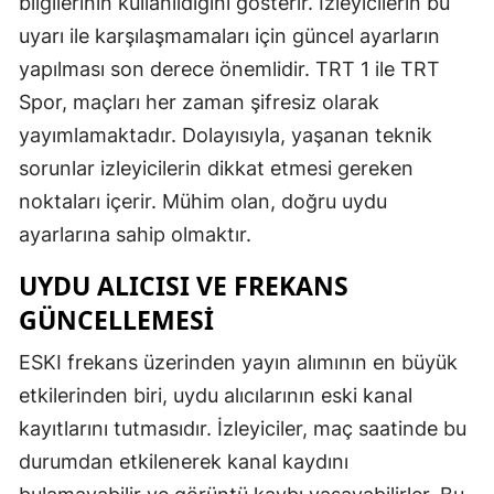
bilgilerinin kullanıldığını gösterir. İzleyicilerin bu
uyarı ile karşılaşmamaları için güncel ayarların
yapılması son derece önemlidir. TRT 1 ile TRT
Spor, maçları her zaman şifresiz olarak
yayımlamaktadır. Dolayısıyla, yaşanan teknik
sorunlar izleyicilerin dikkat etmesi gereken
noktaları içerir. Mühim olan, doğru uydu
ayarlarına sahip olmaktır.
UYDU ALICISI VE FREKANS
GÜNCELLEMESI
ESKI frekans üzerinden yayın alımının en büyük
etkilerinden biri, uydu alıcılarının eski kanal
kayıtlarını tutmasıdır. İzleyiciler, maç saatinde bu
durumdan etkilenerek kanal kaydını