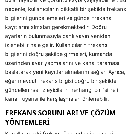
bulamayabilir ve görüntü kaybı yaşayabilirler. Bu
nedenle, kullanıcıların dikkatli bir şekilde frekans
bilgilerini güncellemeleri ve güncel frekans
kayıtlarını almaları gerekmektedir. Doğru
ayarların bulunmasıyla canlı yayın yeniden
izlenebilir hale gelir. Kullanıcıların frekans
bilgilerini doğru şekilde girmeleri, kumanda
üzerinden ayar yapmalarını ve kanal taraması
başlatarak yeni kayıtlar almalarını sağlar. Ayrıca,
eğer mevcut frekans bilgisi doğru bir şekilde
güncellenirse, izleyicilerin herhangi bir "şifreli
kanal" uyarısı ile karşılaşmaları önlenebilir.
FREKANS SORUNLARI VE ÇÖZÜM
YÖNTEMLERI
Kanalların eski frekans üzerinden izlenmesi,