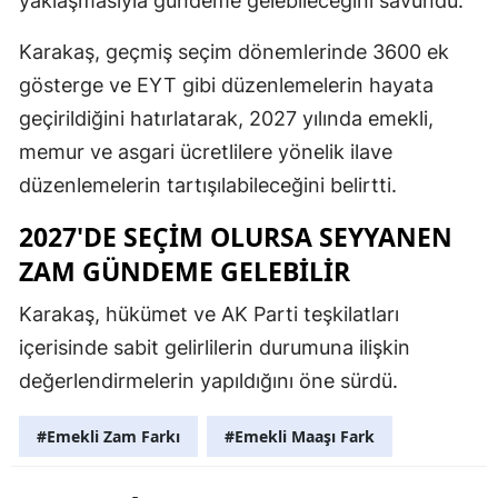
yaklaşmasıyla gündeme gelebileceğini savundu.
Karakaş, geçmiş seçim dönemlerinde 3600 ek
gösterge ve EYT gibi düzenlemelerin hayata
geçirildiğini hatırlatarak, 2027 yılında emekli,
memur ve asgari ücretlilere yönelik ilave
düzenlemelerin tartışılabileceğini belirtti.
2027'DE SEÇİM OLURSA SEYYANEN
ZAM GÜNDEME GELEBİLİR
Karakaş, hükümet ve AK Parti teşkilatları
içerisinde sabit gelirlilerin durumuna ilişkin
değerlendirmelerin yapıldığını öne sürdü.
#Emekli Zam Farkı
#Emekli Maaşı Fark