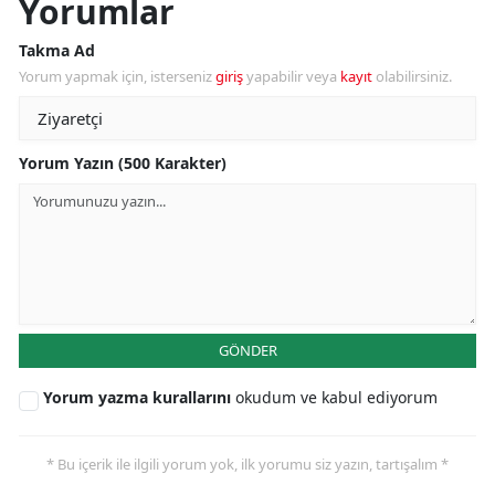
Yorumlar
Takma Ad
Yorum yapmak için, isterseniz
giriş
yapabilir veya
kayıt
olabilirsiniz.
Yorum Yazın (500 Karakter)
GÖNDER
Yorum yazma kurallarını
okudum ve kabul ediyorum
* Bu içerik ile ilgili yorum yok, ilk yorumu siz yazın, tartışalım *