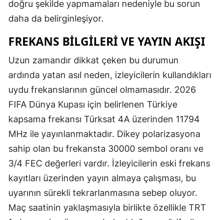
doğru şekilde yapmamaları nedeniyle bu sorun
daha da belirginleşiyor.
FREKANS BILGILERI VE YAYIN AKIŞI
Uzun zamandır dikkat çeken bu durumun
ardında yatan asıl neden, izleyicilerin kullandıkları
uydu frekanslarının güncel olmamasıdır. 2026
FIFA Dünya Kupası için belirlenen Türkiye
kapsama frekansı Türksat 4A üzerinden 11794
MHz ile yayınlanmaktadır. Dikey polarizasyona
sahip olan bu frekansta 30000 sembol oranı ve
3/4 FEC değerleri vardır. İzleyicilerin eski frekans
kayıtları üzerinden yayın almaya çalışması, bu
uyarının sürekli tekrarlanmasına sebep oluyor.
Maç saatinin yaklaşmasıyla birlikte özellikle TRT