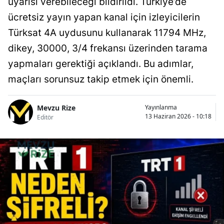
uyarısı verebileceği bildirildi. Türkiye’de
ücretsiz yayın yapan kanal için izleyicilerin
Türksat 4A uydusunu kullanarak 11794 MHz,
dikey, 30000, 3/4 frekansı üzerinden tarama
yapmaları gerektiği açıklandı. Bu adımlar,
maçları sorunsuz takip etmek için önemli.
Mevzu Rize
Yayınlanma
13 Haziran 2026 - 10:18
Editör