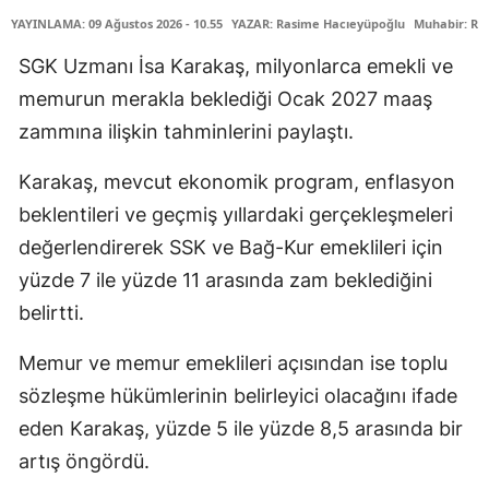
YAYINLAMA: 09 Ağustos 2026 - 10.55
YAZAR: Rasime Hacıeyüpoğlu
Muhabir: Ra
SGK Uzmanı İsa Karakaş, milyonlarca emekli ve
memurun merakla beklediği Ocak 2027 maaş
zammına ilişkin tahminlerini paylaştı.
Karakaş, mevcut ekonomik program, enflasyon
beklentileri ve geçmiş yıllardaki gerçekleşmeleri
değerlendirerek SSK ve Bağ-Kur emeklileri için
yüzde 7 ile yüzde 11 arasında zam beklediğini
belirtti.
Memur ve memur emeklileri açısından ise toplu
sözleşme hükümlerinin belirleyici olacağını ifade
eden Karakaş, yüzde 5 ile yüzde 8,5 arasında bir
artış öngördü.