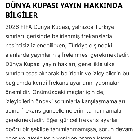
DÜNYA KUPASI YAYIN HAKKINDA
BILGILER
2026 FIFA Dünya Kupası, yalnızca Türkiye
sınırları içerisinde belirlenmiş frekanslarla
kesintisiz izlenebilirken, Türkiye dışındaki
alanlarda yayınların şifrelenmesi gerekmektedir.
Dünya Kupası yayın hakları, genellikle ülke
sınırları esas alınarak belirlenir ve izleyicilerin bu
bağlamda kendi frekans ayarlarını yapmaları
önemlidir. Önümüzdeki maçlar için de,
izleyicilerin önceki sorunlarla karşılaşmamaları
adına frekans güncellemelerini tamamlamaları
gerekmektedir. Eğer güncel frekans ayarları
doğru bir şekilde tanımlanmamışsa, sorun devam
eder ve izleyicilerin yeniden arama işlemi