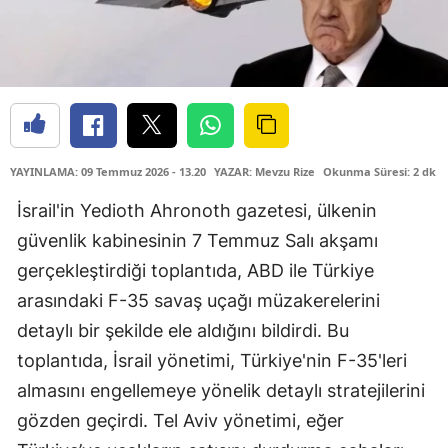
YAYINLAMA: 09 Temmuz 2026 - 13.20
YAZAR: Mevzu Rize
Okunma Süresi: 2 dk
İsrail'in Yedioth Ahronoth gazetesi, ülkenin
güvenlik kabinesinin 7 Temmuz Salı akşamı
gerçekleştirdiği toplantıda, ABD ile Türkiye
arasındaki F-35 savaş uçağı müzakerelerini
detaylı bir şekilde ele aldığını bildirdi. Bu
toplantıda, İsrail yönetimi, Türkiye'nin F-35'leri
almasını engellemeye yönelik detaylı stratejilerini
gözden geçirdi. Tel Aviv yönetimi, eğer