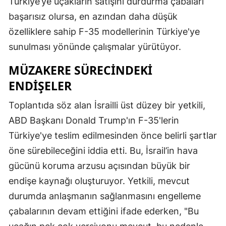
Türkiye’ye uçakların satışını durdurma çabaları
başarısız olursa, en azından daha düşük
özelliklere sahip F-35 modellerinin Türkiye'ye
sunulması yönünde çalışmalar yürütüyor.
MÜZAKERE SÜRECINDEKI
ENDIŞELER
Toplantıda söz alan İsrailli üst düzey bir yetkili,
ABD Başkanı Donald Trump'ın F-35'lerin
Türkiye'ye teslim edilmesinden önce belirli şartlar
öne sürebileceğini iddia etti. Bu, İsrail’in hava
gücünü koruma arzusu açısından büyük bir
endişe kaynağı oluşturuyor. Yetkili, mevcut
durumda anlaşmanın sağlanmasını engelleme
çabalarının devam ettiğini ifade ederken, "Bu