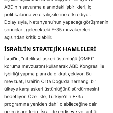
ABD'nin savunma alanındaki işbirlikleri, iç
politikalarına ve dış ilişkilerine etki ediyor.
Dolayısıyla, Netanyahu’nun yapacağı görüşmenin
sonuçları, gelecekteki F-35 müzakereleri
açısından kritik olabilir.
İSRAIL’IN STRATEJIK HAMLELERI
İsrail’in, "niteliksel askeri üstünlüğü (QME)"
koruma mevzuatını kullanarak ABD Kongresi ile
işbirliği yapma planı da dikkat çekiyor. Bu
mevzuat, İsrail'in Orta Doğu’da herhangi bir
ülkeye karşı askeri üstünlüğünü sürdürmesini
hedefliyor. Özellikle, Türkiye'nin F-35
programına yeniden dahil olabileceğine dair
gelen işaretlerin, İsrail'de endişeye yol açtığı