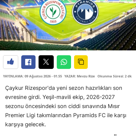
YAYINLAMA: 09 Ağustos 2026 - 01.55
YAZAR: Mevzu Rize
Okunma Süresi: 2 dk
Çaykur Rizespor'da yeni sezon hazırlıkları son
evresine girdi. Yeşil-mavili ekip, 2026-2027
sezonu öncesindeki son ciddi sınavında Mısır
Premier Ligi takımlarından Pyramids FC ile karşı
karşıya gelecek.