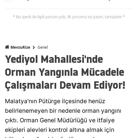
* Bu içerik ile ilgili yorum yok, ilk yorumu siz yazın, tartışalım *
Genel
MevzuRize
Yediyol Mahallesi'nde
Orman Yangınla Mücadele
Çalışmaları Devam Ediyor!
Malatya'nın Pütürge ilçesinde henüz
belirlenemeyen bir nedenle orman yangını
çıktı. Orman Genel Müdürlüğü ve itfaiye
ekipleri alevleri kontrol altına almak için