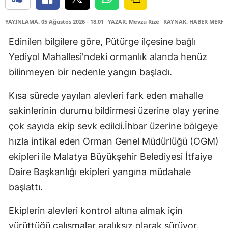
YAYINLAMA: 05 Ağustos 2026 - 18.01
YAZAR: Mevzu Rize
KAYNAK: HABER MERKE
Edinilen bilgilere göre, Pütürge ilçesine bağlı
Yediyol Mahallesi'ndeki ormanlık alanda henüz
bilinmeyen bir nedenle yangın başladı.
Kısa sürede yayılan alevleri fark eden mahalle
sakinlerinin durumu bildirmesi üzerine olay yerine
çok sayıda ekip sevk edildi.İhbar üzerine bölgeye
hızla intikal eden Orman Genel Müdürlüğü (OGM)
ekipleri ile Malatya Büyükşehir Belediyesi İtfaiye
Daire Başkanlığı ekipleri yangına müdahale
başlattı.
Ekiplerin alevleri kontrol altına almak için
yürüttüğü çalışmalar aralıksız olarak sürüyor.