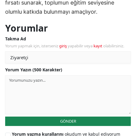
fırsatı sunarak, toplumun eğitim seviyesine
olumlu katkıda bulunmayı amaçlıyor.
Yorumlar
Takma Ad
Yorum yapmak için, isterseniz
giriş
yapabilir veya
kayıt
olabilirsiniz.
Yorum Yazın (500 Karakter)
GÖNDER
Yorum yazma kurallarını
okudum ve kabul ediyorum