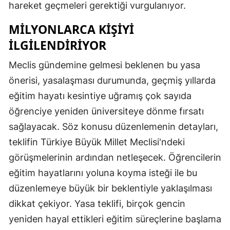
hareket geçmeleri gerektiği vurgulanıyor.
MILYONLARCA KIŞIYI
İLGILENDIRIYOR
Meclis gündemine gelmesi beklenen bu yasa
önerisi, yasalaşması durumunda, geçmiş yıllarda
eğitim hayatı kesintiye uğramış çok sayıda
öğrenciye yeniden üniversiteye dönme fırsatı
sağlayacak. Söz konusu düzenlemenin detayları,
teklifin Türkiye Büyük Millet Meclisi'ndeki
görüşmelerinin ardından netleşecek. Öğrencilerin
eğitim hayatlarını yoluna koyma isteği ile bu
düzenlemeye büyük bir beklentiyle yaklaşılması
dikkat çekiyor. Yasa teklifi, birçok gencin
yeniden hayal ettikleri eğitim süreçlerine başlama