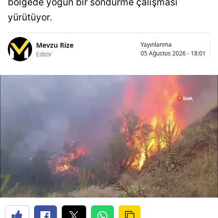
bölgede yoğun bir söndürme çalışması
yürütüyor.
Mevzu Rize
Yayınlanma
05 Ağustos 2026 - 18:01
Editör