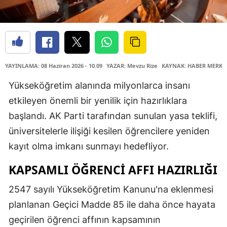
YAYINLAMA: 08 Haziran 2026 - 10.09
YAZAR: Mevzu Rize
KAYNAK: HABER MERKE
Yükseköğretim alanında milyonlarca insanı
etkileyen önemli bir yenilik için hazırlıklara
başlandı. AK Parti tarafından sunulan yasa teklifi,
üniversitelerle ilişiği kesilen öğrencilere yeniden
kayıt olma imkanı sunmayı hedefliyor.
KAPSAMLI ÖĞRENCI AFFI HAZIRLIĞI
2547 sayılı Yükseköğretim Kanunu'na eklenmesi
planlanan Geçici Madde 85 ile daha önce hayata
geçirilen öğrenci affının kapsamının