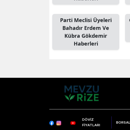
Parti Meclisi Üyeleri
Bahadır Erdem Ve
Kübra Gökdemir
Haberleri
DÖVİZ
BORSA
FİYATLARI