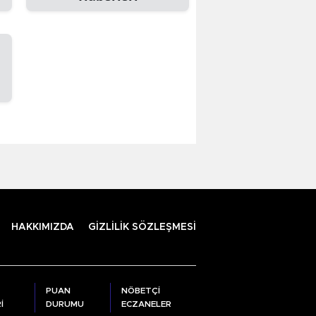
HAKKIMIZDA
GİZLİLİK SÖZLEŞMESİ
PUAN
NÖBETÇİ
İ
DURUMU
ECZANELER