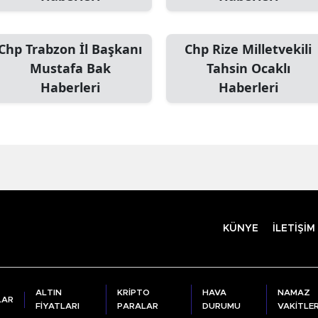
Chp Trabzon İl Başkanı
Chp Rize Milletvekili
Mustafa Bak
Tahsin Ocaklı
Haberleri
Haberleri
KÜNYE
İLETİŞİM
ALTIN
KRİPTO
HAVA
NAMAZ
LAR
FİYATLARI
PARALAR
DURUMU
VAKİTLER