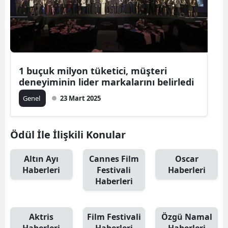
1 buçuk milyon tüketici, müşteri
deneyiminin lider markalarını belirledi
Genel
23 Mart 2025
Ödül İle İlişkili Konular
Altın Ayı
Cannes Film
Oscar
Haberleri
Festivali
Haberleri
Haberleri
Aktris
Film Festivali
Özgü Namal