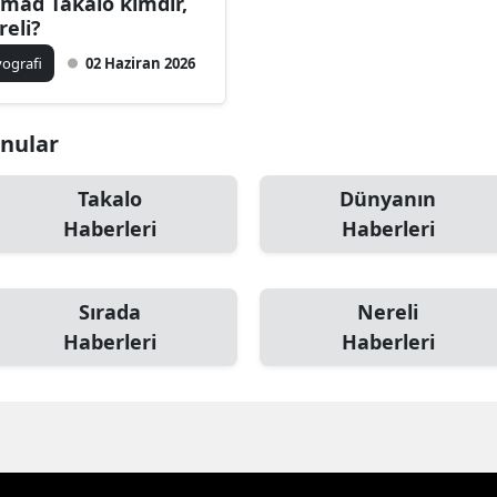
mad Takalo kimdir,
reli?
yografi
02 Haziran 2026
onular
Takalo
Dünyanın
Haberleri
Haberleri
Sırada
Nereli
Haberleri
Haberleri