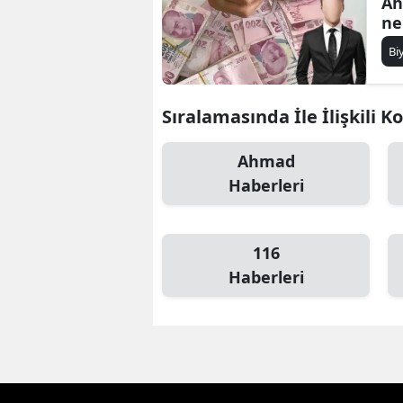
Ah
ne
Bi
Sıralamasında İle İlişkili K
Ahmad
Haberleri
116
Haberleri