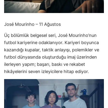
José Mourinho – 11 Ağustos
Üç bölümlük belgesel seri, José Mourinho’nun
futbol kariyerine odaklanıyor. Kariyeri boyunca
kazandığı kupalar, taktik anlayışı, polemikler ve
futbol dünyasında oluşturduğu imaj üzerinden
ilerleyen yapım; başarı, baskı ve rekabet
hikâyelerini seven izleyicilere hitap ediyor.