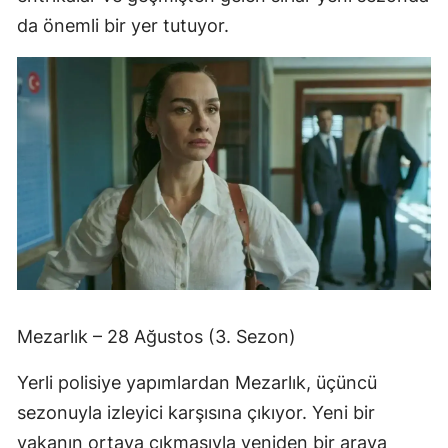
da önemli bir yer tutuyor.
Mezarlık – 28 Ağustos (3. Sezon)
Yerli polisiye yapımlardan Mezarlık, üçüncü
sezonuyla izleyici karşısına çıkıyor. Yeni bir
vakanın ortaya çıkmasıyla yeniden bir araya