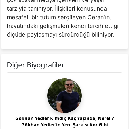
çok sosyal medya içerikleri ve yaşam
tarzıyla tanınıyor. İlişkileri konusunda
mesafeli bir tutum sergileyen Ceran’ın,
hayatındaki gelişmeleri kendi tercih ettiği
ölçüde paylaşmayı sürdürdüğü biliniyor.
Diğer Biyografiler
Gökhan Yedier Kimdir, Kaç Yaşında, Nereli?
Gökhan Yedier’in Yeni Şarkısı Kor Gibi