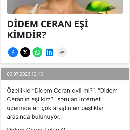
DIDEM CERAN EŞI
KIMDIR?
09.07.2026 13:15
Özellikle “Didem Ceran evli mi?”, “Didem
Ceran’ın eşi kim?” soruları internet
üzerinde en çok araştırılan başlıklar
arasında bulunuyor.