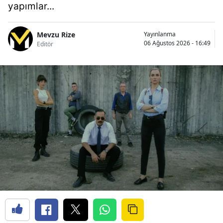
yapımlar...
Mevzu Rize
Yayınlanma
06 Ağustos 2026 - 16:49
Editör