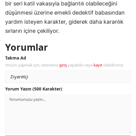
bir seri katil vakasıyla bağlantılı olabileceğini
düşünmesi üzerine emekli dedektif babasından
yardım isteyen karakter, giderek daha karanlık
sırların içine çekiliyor.
Yorumlar
Takma Ad
Yorum yapmak için, isterseniz
giriş
yapabilir veya
kayıt
olabilirsiniz.
Yorum Yazın (500 Karakter)