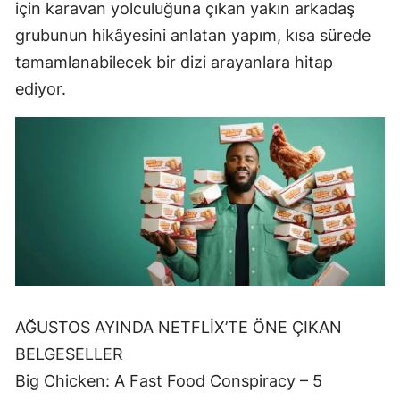
için karavan yolculuğuna çıkan yakın arkadaş
grubunun hikâyesini anlatan yapım, kısa sürede
tamamlanabilecek bir dizi arayanlara hitap
ediyor.
AĞUSTOS AYINDA NETFLİX’TE ÖNE ÇIKAN
BELGESELLER
Big Chicken: A Fast Food Conspiracy – 5