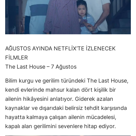
AĞUSTOS AYINDA NETFLİX’TE İZLENECEK
FİLMLER
The Last House – 7 Ağustos
Bilim kurgu ve gerilim türündeki The Last House,
kendi evlerinde mahsur kalan dört kişilik bir
ailenin hikâyesini anlatıyor. Giderek azalan
kaynaklar ve dışarıdaki belirsiz tehdit karşısında
hayatta kalmaya çalışan ailenin mücadelesi,
kapalı alan gerilimini sevenlere hitap ediyor.