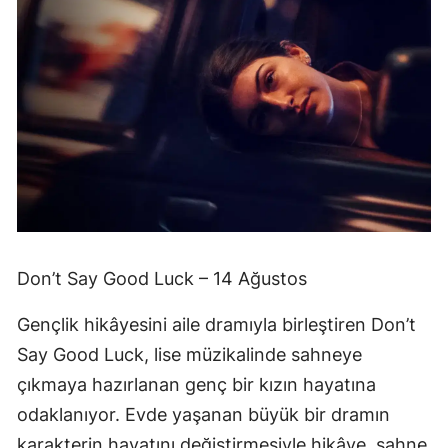
Don’t Say Good Luck – 14 Ağustos
Gençlik hikâyesini aile dramıyla birleştiren Don’t
Say Good Luck, lise müzikalinde sahneye
çıkmaya hazırlanan genç bir kızın hayatına
odaklanıyor. Evde yaşanan büyük bir dramın
karakterin hayatını değiştirmesiyle hikâye, sahne