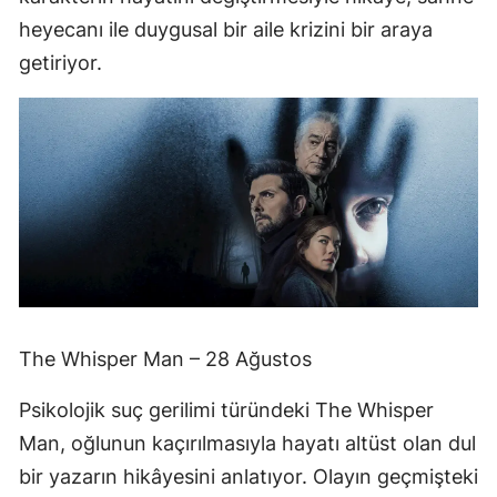
heyecanı ile duygusal bir aile krizini bir araya
getiriyor.
The Whisper Man – 28 Ağustos
Psikolojik suç gerilimi türündeki The Whisper
Man, oğlunun kaçırılmasıyla hayatı altüst olan dul
bir yazarın hikâyesini anlatıyor. Olayın geçmişteki