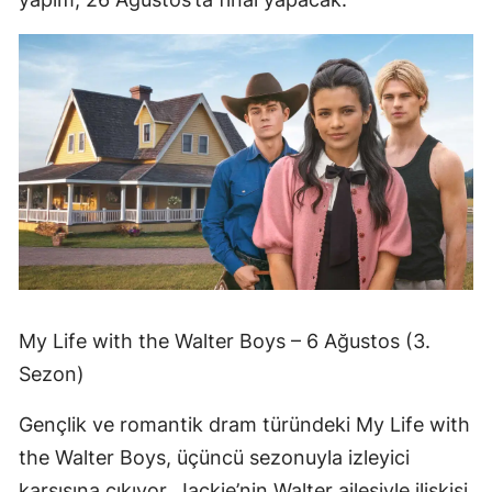
My Life with the Walter Boys – 6 Ağustos (3.
Sezon)
Gençlik ve romantik dram türündeki My Life with
the Walter Boys, üçüncü sezonuyla izleyici
karşısına çıkıyor. Jackie’nin Walter ailesiyle ilişkisi