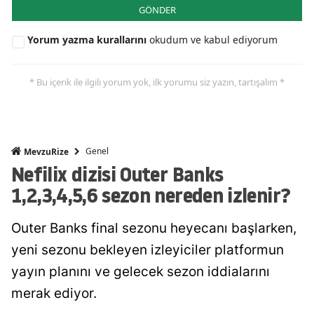
GÖNDER
Yorum yazma kurallarını
okudum ve kabul ediyorum
* Bu içerik ile ilgili yorum yok, ilk yorumu siz yazın, tartışalım *
Genel
MevzuRize
Nefilix dizisi Outer Banks
1,2,3,4,5,6 sezon nereden izlenir?
Outer Banks final sezonu heyecanı başlarken,
yeni sezonu bekleyen izleyiciler platformun
yayın planını ve gelecek sezon iddialarını
merak ediyor.