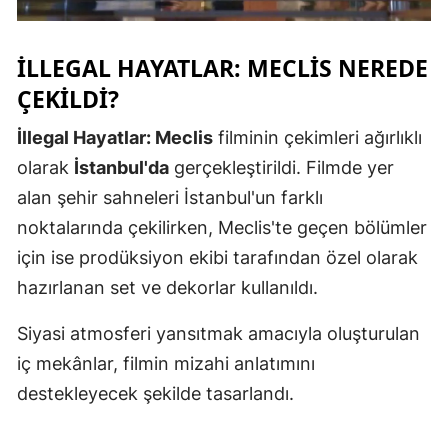
İLLEGAL HAYATLAR: MECLIS NEREDE
ÇEKILDI?
İllegal Hayatlar: Meclis
filminin çekimleri ağırlıklı
olarak
İstanbul'da
gerçekleştirildi. Filmde yer
alan şehir sahneleri İstanbul'un farklı
noktalarında çekilirken, Meclis'te geçen bölümler
için ise prodüksiyon ekibi tarafından özel olarak
hazırlanan set ve dekorlar kullanıldı.
Siyasi atmosferi yansıtmak amacıyla oluşturulan
iç mekânlar, filmin mizahi anlatımını
destekleyecek şekilde tasarlandı.