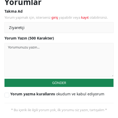
Yorumlar
Takma Ad
Yorum yapmak için, isterseniz
giriş
yapabilir veya
kayıt
olabilirsiniz.
Yorum Yazın (500 Karakter)
GÖNDER
Yorum yazma kurallarını
okudum ve kabul ediyorum
* Bu içerik ile ilgili yorum yok, ilk yorumu siz yazın, tartışalım *