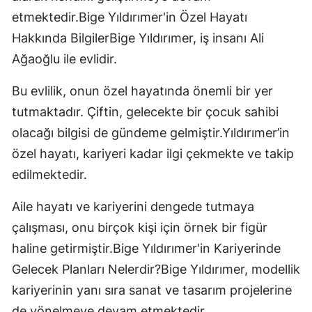
etmektedir.Bige Yıldırımer'in Özel Hayatı
Hakkında BilgilerBige Yıldırımer, iş insanı Ali
Ağaoğlu ile evlidir.
Bu evlilik, onun özel hayatında önemli bir yer
tutmaktadır. Çiftin, gelecekte bir çocuk sahibi
olacağı bilgisi de gündeme gelmiştir.Yıldırımer’in
özel hayatı, kariyeri kadar ilgi çekmekte ve takip
edilmektedir.
Aile hayatı ve kariyerini dengede tutmaya
çalışması, onu birçok kişi için örnek bir figür
haline getirmiştir.Bige Yıldırımer'in Kariyerinde
Gelecek Planları Nelerdir?Bige Yıldırımer, modellik
kariyerinin yanı sıra sanat ve tasarım projelerine
de yönelmeye devam etmektedir.