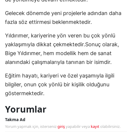
Gelecek dönemde yeni projelerle adından daha
fazla söz ettirmesi beklenmektedir.
Yıldırımer, kariyerine yön veren bu çok yönlü
yaklaşımıyla dikkat çekmektedir.Sonuç olarak,
Bige Yıldırımer, hem modellik hem de sanat
alanındaki çalışmalarıyla tanınan bir isimdir.
Eğitim hayatı, kariyeri ve özel yaşamıyla ilgili
bilgiler, onun çok yönlü bir kişilik olduğunu
göstermektedir.
Yorumlar
Takma Ad
Yorum yapmak için, isterseniz
giriş
yapabilir veya
kayıt
olabilirsiniz.