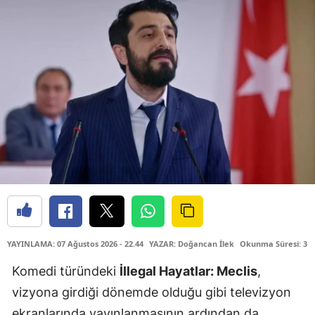
YAYINLAMA: 07 Ağustos 2026 - 22.44
YAZAR: Doğancan İlek
Okunma Süresi: 3 
Komedi türündeki
İllegal Hayatlar: Meclis
,
vizyona girdiği dönemde olduğu gibi televizyon
ekranlarında yayınlanmasının ardından da