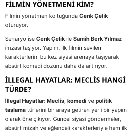
FILMIN YÖNETMENI KIM?
Filmin yönetmen koltuğunda
Cenk Çelik
oturuyor.
Senaryo ise
Cenk Çelik
ile
Samih Berk Yılmaz
imzası taşıyor. Yapım, ilk filmin sevilen
karakterlerini bu kez siyasi arenaya taşıyarak
absürt komedi dozunu daha da artırıyor.
İLLEGAL HAYATLAR: MECLIS HANGI
TÜRDE?
İllegal Hayatlar: Meclis
,
komedi
ve
politik
taşlama
türlerini bir araya getiren yerli bir yapım
olarak öne çıkıyor. Güncel siyasi göndermeler,
absürt mizah ve eğlenceli karakterleriyle hem ilk