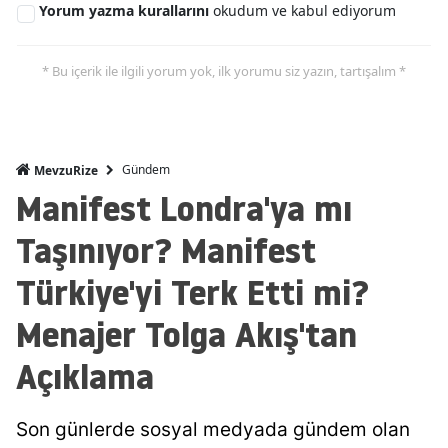
Yorum yazma kurallarını
okudum ve kabul ediyorum
* Bu içerik ile ilgili yorum yok, ilk yorumu siz yazın, tartışalım *
Gündem
MevzuRize
Manifest Londra'ya mı
Taşınıyor? Manifest
Türkiye'yi Terk Etti mi?
Menajer Tolga Akış'tan
Açıklama
Son günlerde sosyal medyada gündem olan