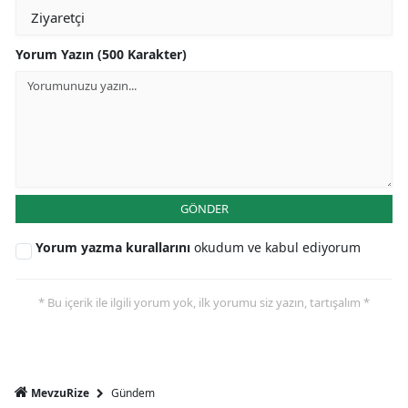
Yorum Yazın (500 Karakter)
GÖNDER
Yorum yazma kurallarını
okudum ve kabul ediyorum
* Bu içerik ile ilgili yorum yok, ilk yorumu siz yazın, tartışalım *
Gündem
MevzuRize