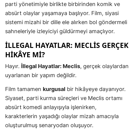
parti yönetimiyle birlikte birbirinden komik ve
absürt olaylar yaşamaya başlıyor. Film, siyasi
sistemi mizahi bir dille ele alırken bol göndermeli
sahneleriyle izleyiciyi güldürmeyi amaçlıyor.
İLLEGAL HAYATLAR: MECLIS GERÇEK
HIKÂYE MI?
Hayır.
İllegal Hayatlar: Meclis
, gerçek olaylardan
uyarlanan bir yapım değildir.
Film tamamen
kurgusal
bir hikâyeye dayanıyor.
Siyaset, parti kurma süreçleri ve Meclis ortamı
absürt komedi anlayışıyla işlenirken,
karakterlerin yaşadığı olaylar mizah amacıyla
oluşturulmuş senaryodan oluşuyor.