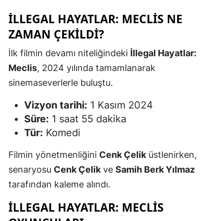
İLLEGAL HAYATLAR: MECLIS NE
ZAMAN ÇEKILDI?
İlk filmin devamı niteliğindeki
İllegal Hayatlar:
Meclis
, 2024 yılında tamamlanarak
sinemaseverlerle buluştu.
Vizyon tarihi:
1 Kasım 2024
Süre:
1 saat 55 dakika
Tür:
Komedi
Filmin yönetmenliğini
Cenk Çelik
üstlenirken,
senaryosu
Cenk Çelik
ve
Samih Berk Yılmaz
tarafından kaleme alındı.
İLLEGAL HAYATLAR: MECLIS