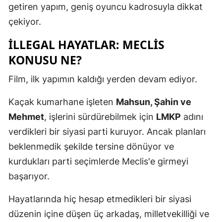
getiren yapım, geniş oyuncu kadrosuyla dikkat
çekiyor.
İLLEGAL HAYATLAR: MECLIS
KONUSU NE?
Film, ilk yapımın kaldığı yerden devam ediyor.
Kaçak kumarhane işleten
Mahsun, Şahin ve
Mehmet
, işlerini sürdürebilmek için
LMKP
adını
verdikleri bir siyasi parti kuruyor. Ancak planları
beklenmedik şekilde tersine dönüyor ve
kurdukları parti seçimlerde Meclis'e girmeyi
başarıyor.
Hayatlarında hiç hesap etmedikleri bir siyasi
düzenin içine düşen üç arkadaş, milletvekilliği ve