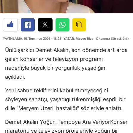
YAYINLAMA: 08 Temmuz 2026 - 18.28
YAZAR: Mevzu Rize
Okunma Süresi: 2 dk
Ünlü şarkıcı Demet Akalın, son dönemde art arda
gelen konserler ve televizyon programı
nedeniyle büyük bir yorgunluk yaşadığını
açıkladı.
Yeni sahne tekliflerini kabul etmeyeceğini
söyleyen sanatçı, yaşadığı tükenmişliği esprili bir
dille "Meryem Uzerli hastalığı" sözleriyle anlattı.
Demet Akalın Yoğun Tempoya Ara VeriyorKonser
maratonu ve televizyon projeleriyle yoğun bir