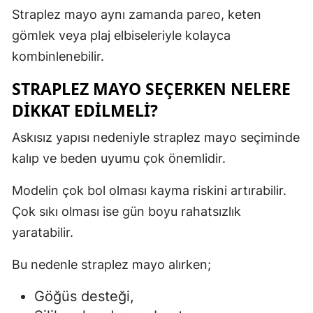
Straplez mayo aynı zamanda pareo, keten
gömlek veya plaj elbiseleriyle kolayca
kombinlenebilir.
STRAPLEZ MAYO SEÇERKEN NELERE
DIKKAT EDILMELI?
Askısız yapısı nedeniyle straplez mayo seçiminde
kalıp ve beden uyumu çok önemlidir.
Modelin çok bol olması kayma riskini artırabilir.
Çok sıkı olması ise gün boyu rahatsızlık
yaratabilir.
Bu nedenle straplez mayo alırken;
Göğüs desteği,