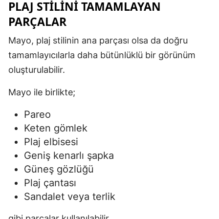
PLAJ STILINI TAMAMLAYAN
PARÇALAR
Mayo, plaj stilinin ana parçası olsa da doğru
tamamlayıcılarla daha bütünlüklü bir görünüm
oluşturulabilir.
Mayo ile birlikte;
Pareo
Keten gömlek
Plaj elbisesi
Geniş kenarlı şapka
Güneş gözlüğü
Plaj çantası
Sandalet veya terlik
gibi parçalar kullanılabilir.