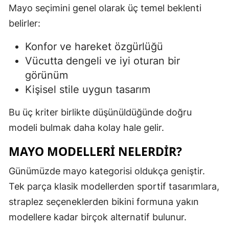
Mayo seçimini genel olarak üç temel beklenti
belirler:
Konfor ve hareket özgürlüğü
Vücutta dengeli ve iyi oturan bir
görünüm
Kişisel stile uygun tasarım
Bu üç kriter birlikte düşünüldüğünde doğru
modeli bulmak daha kolay hale gelir.
MAYO MODELLERI NELERDIR?
Günümüzde mayo kategorisi oldukça geniştir.
Tek parça klasik modellerden sportif tasarımlara,
straplez seçeneklerden bikini formuna yakın
modellere kadar birçok alternatif bulunur.