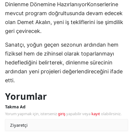
Dinlenme Dönemine HazırlanıyorKonserlerine
mevcut program doğrultusunda devam edecek
olan Demet Akalın, yeni iş tekliflerini ise şimdilik
geri çevirecek.
Sanatçı, yoğun geçen sezonun ardından hem
fiziksel hem de zihinsel olarak toparlanmayı
hedeflediğini belirterek, dinlenme sürecinin
ardından yeni projeleri değerlendireceğini ifade
etti.
Yorumlar
Takma Ad
Yorum yapmak için, isterseniz
giriş
yapabilir veya
kayıt
olabilirsiniz.