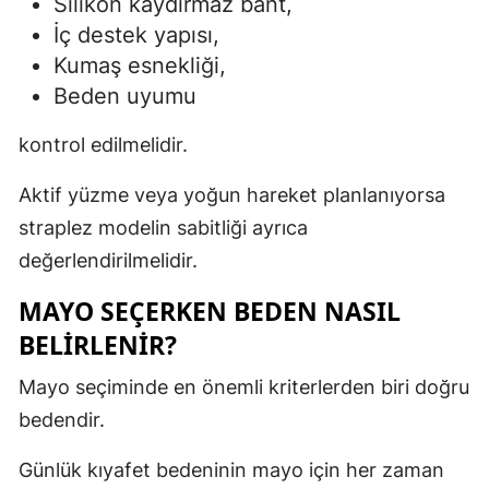
Silikon kaydırmaz bant,
İç destek yapısı,
Kumaş esnekliği,
Beden uyumu
kontrol edilmelidir.
Aktif yüzme veya yoğun hareket planlanıyorsa
straplez modelin sabitliği ayrıca
değerlendirilmelidir.
MAYO SEÇERKEN BEDEN NASIL
BELIRLENIR?
Mayo seçiminde en önemli kriterlerden biri doğru
bedendir.
Günlük kıyafet bedeninin mayo için her zaman