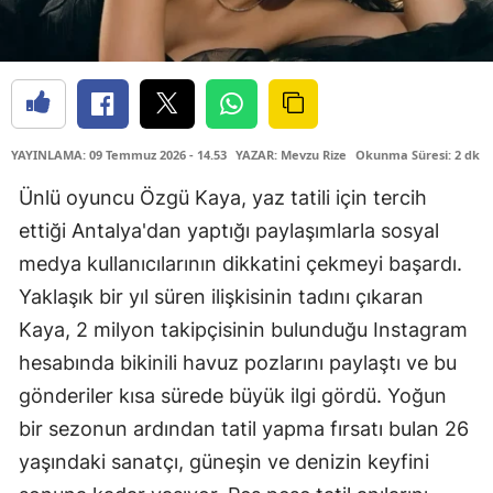
YAYINLAMA: 09 Temmuz 2026 - 14.53
YAZAR: Mevzu Rize
Okunma Süresi: 2 dk
Ünlü oyuncu Özgü Kaya, yaz tatili için tercih
ettiği Antalya'dan yaptığı paylaşımlarla sosyal
medya kullanıcılarının dikkatini çekmeyi başardı.
Yaklaşık bir yıl süren ilişkisinin tadını çıkaran
Kaya, 2 milyon takipçisinin bulunduğu Instagram
hesabında bikinili havuz pozlarını paylaştı ve bu
gönderiler kısa sürede büyük ilgi gördü. Yoğun
bir sezonun ardından tatil yapma fırsatı bulan 26
yaşındaki sanatçı, güneşin ve denizin keyfini