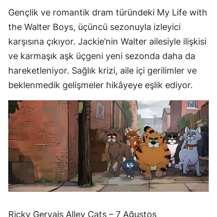
Gençlik ve romantik dram türündeki My Life with
the Walter Boys, üçüncü sezonuyla izleyici
karşısına çıkıyor. Jackie’nin Walter ailesiyle ilişkisi
ve karmaşık aşk üçgeni yeni sezonda daha da
hareketleniyor. Sağlık krizi, aile içi gerilimler ve
beklenmedik gelişmeler hikâyeye eşlik ediyor.
Ricky Gervais Alley Cats – 7 Ağustos