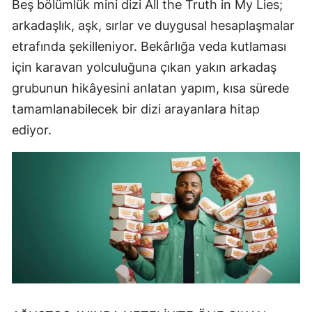
Beş bölümlük mini dizi All the Truth in My Lies;
arkadaşlık, aşk, sırlar ve duygusal hesaplaşmalar
etrafında şekilleniyor. Bekârlığa veda kutlaması
için karavan yolculuğuna çıkan yakın arkadaş
grubunun hikâyesini anlatan yapım, kısa sürede
tamamlanabilecek bir dizi arayanlara hitap
ediyor.