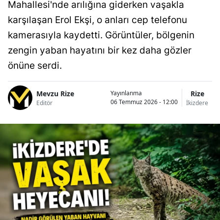
Mahallesi'nde arılığına giderken vaşakla
karşılaşan Erol Ekşi, o anları cep telefonu
kamerasıyla kaydetti. Görüntüler, bölgenin
zengin yaban hayatını bir kez daha gözler
önüne serdi.
Mevzu Rize
Rize
Yayınlanma
06 Temmuz 2026 - 12:00
Editör
İkizdere