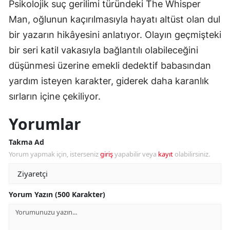
Psikolojik suç gerilimi türündeki The Whisper
Man, oğlunun kaçırılmasıyla hayatı altüst olan dul
bir yazarın hikâyesini anlatıyor. Olayın geçmişteki
bir seri katil vakasıyla bağlantılı olabileceğini
düşünmesi üzerine emekli dedektif babasından
yardım isteyen karakter, giderek daha karanlık
sırların içine çekiliyor.
Yorumlar
Takma Ad
Yorum yapmak için, isterseniz
giriş
yapabilir veya
kayıt
olabilirsiniz.
Yorum Yazın (500 Karakter)