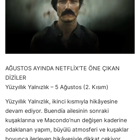
AĞUSTOS AYINDA NETFLİX’TE ÖNE ÇIKAN
DİZİLER
Yüzyıllık Yalnızlık – 5 Ağustos (2. Kısım)
Yüzyıllık Yalnızlık, ikinci kısmıyla hikâyesine
devam ediyor. Buendía ailesinin sonraki
kuşaklarına ve Macondo’nun değişen kaderine
odaklanan yapım, büyülü atmosferi ve kuşaklar
boyunca ilerleyen hikâyesiyle dikkat çekiyor.