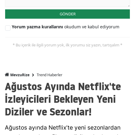
GÖNDER
Yorum yazma kurallarını
okudum ve kabul ediyorum
* Bu içerik ile ilgili yorum yok, ilk yorumu siz yazın, tartışalım *
Trend Haberler
MevzuRize
Ağustos Ayında Netflix'te
İzleyicileri Bekleyen Yeni
Diziler ve Sezonlar!
Ağustos ayında Netflix’te yeni sezonlardan