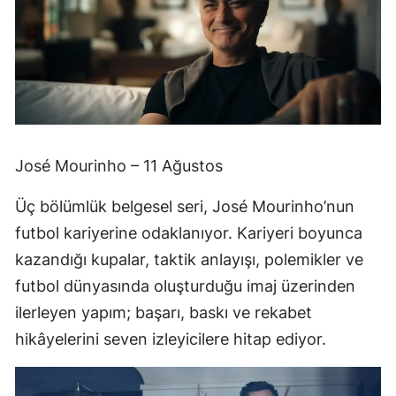
José Mourinho – 11 Ağustos
Üç bölümlük belgesel seri, José Mourinho’nun
futbol kariyerine odaklanıyor. Kariyeri boyunca
kazandığı kupalar, taktik anlayışı, polemikler ve
futbol dünyasında oluşturduğu imaj üzerinden
ilerleyen yapım; başarı, baskı ve rekabet
hikâyelerini seven izleyicilere hitap ediyor.