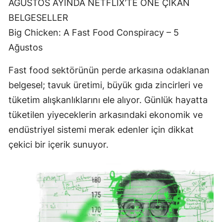
AĞUSTOS AYINDA NETFLİX’TE ÖNE ÇIKAN
BELGESELLER
Big Chicken: A Fast Food Conspiracy – 5
Ağustos
Fast food sektörünün perde arkasına odaklanan
belgesel; tavuk üretimi, büyük gıda zincirleri ve
tüketim alışkanlıklarını ele alıyor. Günlük hayatta
tüketilen yiyeceklerin arkasındaki ekonomik ve
endüstriyel sistemi merak edenler için dikkat
çekici bir içerik sunuyor.