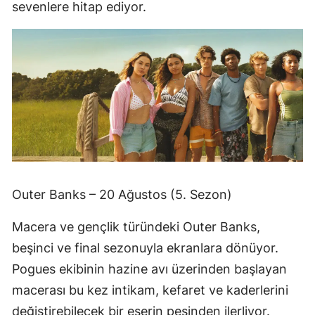
sevenlere hitap ediyor.
Outer Banks – 20 Ağustos (5. Sezon)
Macera ve gençlik türündeki Outer Banks,
beşinci ve final sezonuyla ekranlara dönüyor.
Pogues ekibinin hazine avı üzerinden başlayan
macerası bu kez intikam, kefaret ve kaderlerini
değiştirebilecek bir eserin peşinden ilerliyor.