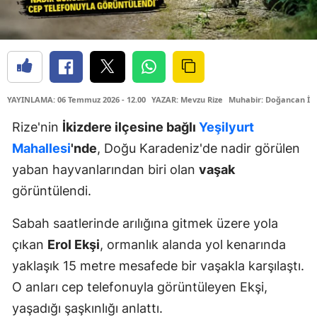
YAYINLAMA: 06 Temmuz 2026 - 12.00
YAZAR: Mevzu Rize
Muhabir: Doğancan İL
Rize'nin
İkizdere ilçesine bağlı
Yeşilyurt
Mahallesi
'nde
, Doğu Karadeniz'de nadir görülen
yaban hayvanlarından biri olan
vaşak
görüntülendi.
Sabah saatlerinde arılığına gitmek üzere yola
çıkan
Erol Ekşi
, ormanlık alanda yol kenarında
yaklaşık 15 metre mesafede bir vaşakla karşılaştı.
O anları cep telefonuyla görüntüleyen Ekşi,
yaşadığı şaşkınlığı anlattı.