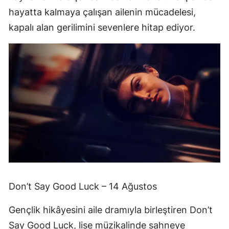
hayatta kalmaya çalışan ailenin mücadelesi,
kapalı alan gerilimini sevenlere hitap ediyor.
Don’t Say Good Luck – 14 Ağustos
Gençlik hikâyesini aile dramıyla birleştiren Don’t
Say Good Luck, lise müzikalinde sahneye