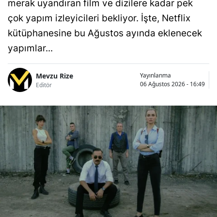
merak uyandıran film ve dizilere kadar pek
çok yapım izleyicileri bekliyor. İşte, Netflix
kütüphanesine bu Ağustos ayında eklenecek
yapımlar...
Mevzu Rize
Yayınlanma
06 Ağustos 2026 - 16:49
Editör