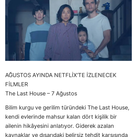
AĞUSTOS AYINDA NETFLİX’TE İZLENECEK
FİLMLER
The Last House – 7 Ağustos
Bilim kurgu ve gerilim türündeki The Last House,
kendi evlerinde mahsur kalan dört kişilik bir
ailenin hikâyesini anlatıyor. Giderek azalan
kaynaklar ve dışarıdaki belirsiz tehdit karşısında