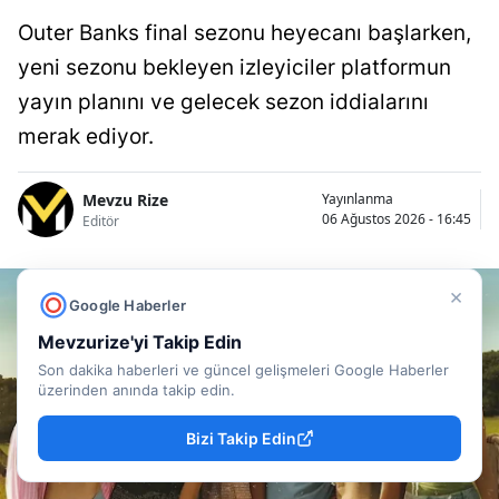
Outer Banks final sezonu heyecanı başlarken,
yeni sezonu bekleyen izleyiciler platformun
yayın planını ve gelecek sezon iddialarını
merak ediyor.
Mevzu Rize
Yayınlanma
06 Ağustos 2026 - 16:45
Editör
×
Google Haberler
Mevzurize'yi Takip Edin
Son dakika haberleri ve güncel gelişmeleri Google Haberler
üzerinden anında takip edin.
Bizi Takip Edin