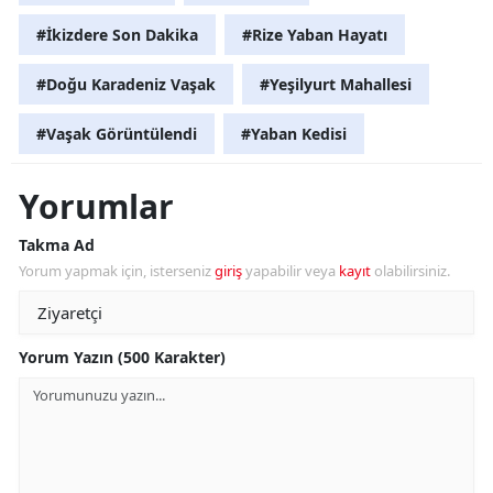
#İkizdere Son Dakika
#Rize Yaban Hayatı
#Doğu Karadeniz Vaşak
#Yeşilyurt Mahallesi
#Vaşak Görüntülendi
#Yaban Kedisi
Yorumlar
Takma Ad
Yorum yapmak için, isterseniz
giriş
yapabilir veya
kayıt
olabilirsiniz.
Yorum Yazın (500 Karakter)