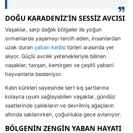
DOĞU KARADENIZ'IN SESSIZ AVCISI
Vaşaklar, sarp dağlık bölgeler ile yoğun
ormanlarda yaşamayı tercih eden, insanlardan
uzak duran
yaban kedisi
türleri arasında yer
alıyor. Güçlü avcılık yetenekleriyle bilinen
vaşaklar; tavşan, kemirgen ve çeşitli yabani
hayvanlarla besleniyor.
Kalın kürkleri sayesinde sert kış şartlarına
kolayca uyum sağlayabilen vaşaklar, gündüz
saatlerinde çalılıkların ve devrilmiş ağaçların
altında saklanırken, çoğunlukla gece avlanıyor.
BÖLGENIN ZENGIN YABAN HAYATI