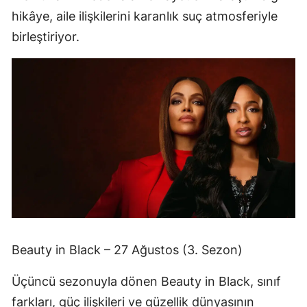
hikâye, aile ilişkilerini karanlık suç atmosferiyle
birleştiriyor.
Beauty in Black – 27 Ağustos (3. Sezon)
Üçüncü sezonuyla dönen Beauty in Black, sınıf
farkları, güç ilişkileri ve güzellik dünyasının