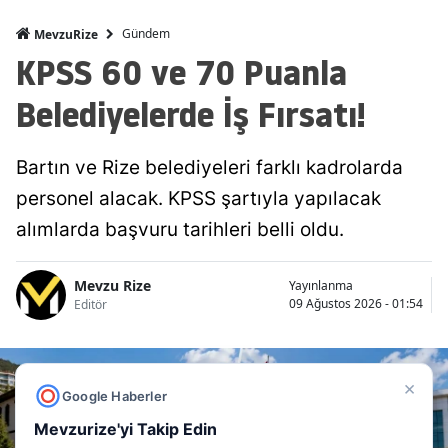
Gündem
MevzuRize
KPSS 60 ve 70 Puanla
Belediyelerde İş Fırsatı!
Bartın ve Rize belediyeleri farklı kadrolarda
personel alacak. KPSS şartıyla yapılacak
alımlarda başvuru tarihleri belli oldu.
Mevzu Rize
Yayınlanma
09 Ağustos 2026 - 01:54
Editör
×
Google Haberler
Mevzurize'yi Takip Edin