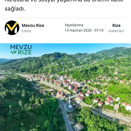
sağladı.
Mevzu Rize
Rize
Yayınlanma
13 Haziran 2026 - 07:10
Editör
Haberleri