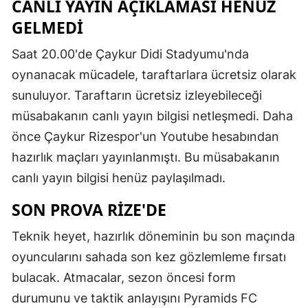
CANLI YAYIN AÇIKLAMASI HENÜZ
GELMEDİ
Saat 20.00'de Çaykur Didi Stadyumu'nda
oynanacak mücadele, taraftarlara ücretsiz olarak
sunuluyor. Taraftarın ücretsiz izleyebileceği
müsabakanın canlı yayın bilgisi netleşmedi. Daha
önce Çaykur Rizespor'un Youtube hesabından
hazırlık maçları yayınlanmıştı. Bu müsabakanın
canlı yayın bilgisi henüz paylaşılmadı.
SON PROVA RİZE'DE
Teknik heyet, hazırlık döneminin bu son maçında
oyuncularını sahada son kez gözlemleme fırsatı
bulacak. Atmacalar, sezon öncesi form
durumunu ve taktik anlayışını Pyramids FC