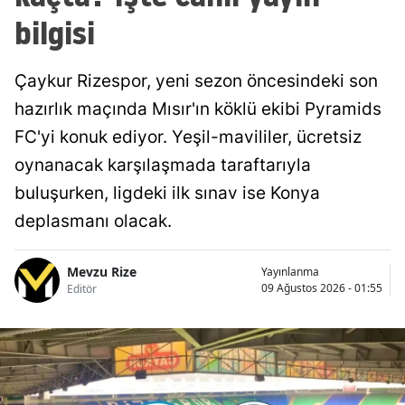
bilgisi
Çaykur Rizespor, yeni sezon öncesindeki son
hazırlık maçında Mısır'ın köklü ekibi Pyramids
FC'yi konuk ediyor. Yeşil-mavililer, ücretsiz
oynanacak karşılaşmada taraftarıyla
buluşurken, ligdeki ilk sınav ise Konya
deplasmanı olacak.
Mevzu Rize
Yayınlanma
09 Ağustos 2026 - 01:55
Editör