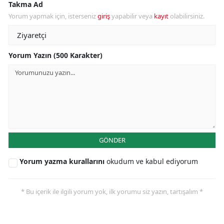
Takma Ad
Yorum yapmak için, isterseniz
giriş
yapabilir veya
kayıt
olabilirsiniz.
Yorum Yazın (500 Karakter)
GÖNDER
Yorum yazma kurallarını
okudum ve kabul ediyorum
* Bu içerik ile ilgili yorum yok, ilk yorumu siz yazın, tartışalım *