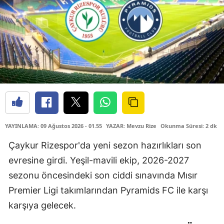
YAYINLAMA: 09 Ağustos 2026 - 01.55
YAZAR: Mevzu Rize
Okunma Süresi: 2 dk
Çaykur Rizespor'da yeni sezon hazırlıkları son
evresine girdi. Yeşil-mavili ekip, 2026-2027
sezonu öncesindeki son ciddi sınavında Mısır
Premier Ligi takımlarından Pyramids FC ile karşı
karşıya gelecek.