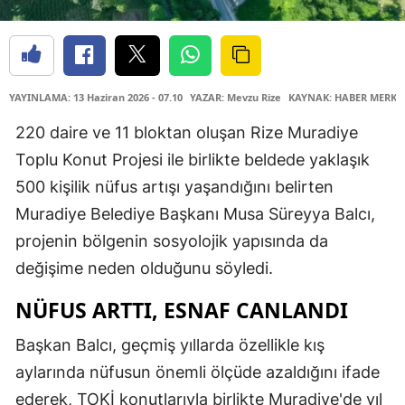
YAYINLAMA: 13 Haziran 2026 - 07.10
YAZAR: Mevzu Rize
KAYNAK: HABER MERKE
220 daire ve 11 bloktan oluşan Rize Muradiye
Toplu Konut Projesi ile birlikte beldede yaklaşık
500 kişilik nüfus artışı yaşandığını belirten
Muradiye Belediye Başkanı Musa Süreyya Balcı,
projenin bölgenin sosyolojik yapısında da
değişime neden olduğunu söyledi.
NÜFUS ARTTI, ESNAF CANLANDI
Başkan Balcı, geçmiş yıllarda özellikle kış
aylarında nüfusun önemli ölçüde azaldığını ifade
ederek, TOKİ konutlarıyla birlikte Muradiye'de yıl