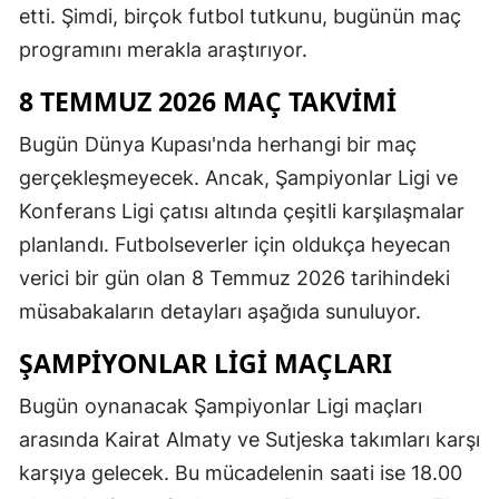
etti. Şimdi, birçok futbol tutkunu, bugünün maç
programını merakla araştırıyor.
8 TEMMUZ 2026 MAÇ TAKVIMI
Bugün Dünya Kupası'nda herhangi bir maç
gerçekleşmeyecek. Ancak, Şampiyonlar Ligi ve
Konferans Ligi çatısı altında çeşitli karşılaşmalar
planlandı. Futbolseverler için oldukça heyecan
verici bir gün olan 8 Temmuz 2026 tarihindeki
müsabakaların detayları aşağıda sunuluyor.
ŞAMPIYONLAR LIGI MAÇLARI
Bugün oynanacak Şampiyonlar Ligi maçları
arasında Kairat Almaty ve Sutjeska takımları karşı
karşıya gelecek. Bu mücadelenin saati ise 18.00