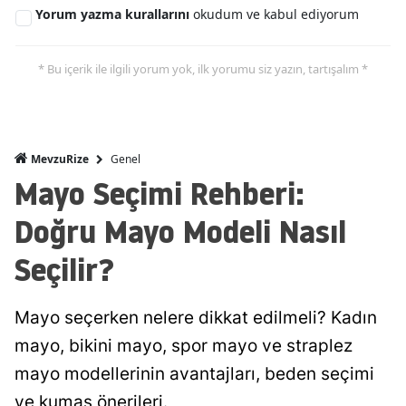
Yorum yazma kurallarını
okudum ve kabul ediyorum
* Bu içerik ile ilgili yorum yok, ilk yorumu siz yazın, tartışalım *
Genel
MevzuRize
Mayo Seçimi Rehberi:
Doğru Mayo Modeli Nasıl
Seçilir?
Mayo seçerken nelere dikkat edilmeli? Kadın
mayo, bikini mayo, spor mayo ve straplez
mayo modellerinin avantajları, beden seçimi
ve kumaş önerileri.