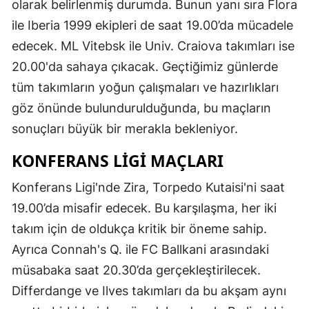
olarak belirlenmiş durumda. Bunun yanı sıra Flora
ile Iberia 1999 ekipleri de saat 19.00’da mücadele
edecek. ML Vitebsk ile Univ. Craiova takımları ise
20.00'da sahaya çıkacak. Geçtiğimiz günlerde
tüm takımların yoğun çalışmaları ve hazırlıkları
göz önünde bulundurulduğunda, bu maçların
sonuçları büyük bir merakla bekleniyor.
KONFERANS LIGI MAÇLARI
Konferans Ligi'nde Zira, Torpedo Kutaisi'ni saat
19.00’da misafir edecek. Bu karşılaşma, her iki
takım için de oldukça kritik bir öneme sahip.
Ayrıca Connah's Q. ile FC Ballkani arasındaki
müsabaka saat 20.30’da gerçekleştirilecek.
Differdange ve Ilves takımları da bu akşam aynı