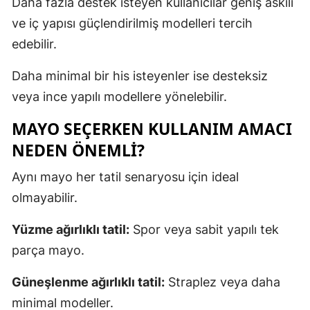
Daha fazla destek isteyen kullanıcılar geniş askılı
ve iç yapısı güçlendirilmiş modelleri tercih
edebilir.
Daha minimal bir his isteyenler ise desteksiz
veya ince yapılı modellere yönelebilir.
MAYO SEÇERKEN KULLANIM AMACI
NEDEN ÖNEMLI?
Aynı mayo her tatil senaryosu için ideal
olmayabilir.
Yüzme ağırlıklı tatil:
Spor veya sabit yapılı tek
parça mayo.
Güneşlenme ağırlıklı tatil:
Straplez veya daha
minimal modeller.