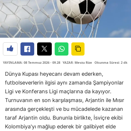
YAYINLAMA: 08 Temmuz 2026 - 09.28
YAZAR: Mevzu Rize
Okunma Süresi: 2 dk
Dünya Kupası heyecanı devam ederken,
futbolseverlerin ilgisi aynı zamanda Şampiyonlar
Ligi ve Konferans Ligi maçlarına da kayıyor.
Turnuvanın en son karşılaşması, Arjantin ile Mısır
arasında gerçekleşti ve bu mücadelede kazanan
taraf Arjantin oldu. Bununla birlikte, İsviçre ekibi
Kolombiya'yı mağlup ederek bir galibiyet elde