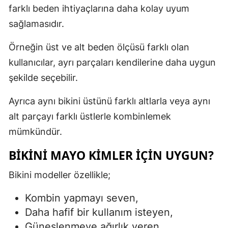
farklı beden ihtiyaçlarına daha kolay uyum
sağlamasıdır.
Örneğin üst ve alt beden ölçüsü farklı olan
kullanıcılar, ayrı parçaları kendilerine daha uygun
şekilde seçebilir.
Ayrıca aynı bikini üstünü farklı altlarla veya aynı
alt parçayı farklı üstlerle kombinlemek
mümkündür.
BIKINI MAYO KIMLER İÇIN UYGUN?
Bikini modeller özellikle;
Kombin yapmayı seven,
Daha hafif bir kullanım isteyen,
Güneşlenmeye ağırlık veren,