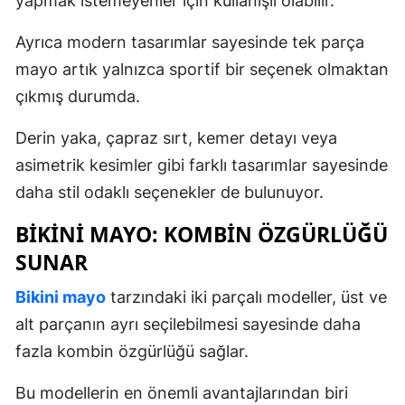
yapmak istemeyenler için kullanışlı olabilir.
Ayrıca modern tasarımlar sayesinde tek parça
mayo artık yalnızca sportif bir seçenek olmaktan
çıkmış durumda.
Derin yaka, çapraz sırt, kemer detayı veya
asimetrik kesimler gibi farklı tasarımlar sayesinde
daha stil odaklı seçenekler de bulunuyor.
BIKINI MAYO: KOMBIN ÖZGÜRLÜĞÜ
SUNAR
Bikini mayo
tarzındaki iki parçalı modeller, üst ve
alt parçanın ayrı seçilebilmesi sayesinde daha
fazla kombin özgürlüğü sağlar.
Bu modellerin en önemli avantajlarından biri