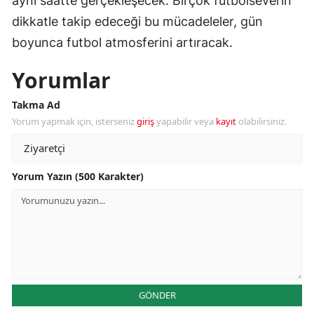
aynı saatte gerçekleşecek. Birçok futbolseverin
dikkatle takip edeceği bu mücadeleler, gün
boyunca futbol atmosferini artıracak.
Yorumlar
Takma Ad
Yorum yapmak için, isterseniz
giriş
yapabilir veya
kayıt
olabilirsiniz.
Yorum Yazın (500 Karakter)
GÖNDER