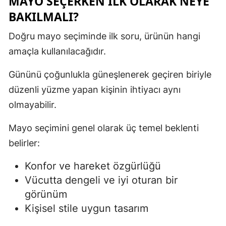
MAYO SEÇERKEN İLK OLARAK NEYE
BAKILMALI?
Doğru mayo seçiminde ilk soru, ürünün hangi
amaçla kullanılacağıdır.
Gününü çoğunlukla güneşlenerek geçiren biriyle
düzenli yüzme yapan kişinin ihtiyacı aynı
olmayabilir.
Mayo seçimini genel olarak üç temel beklenti
belirler:
Konfor ve hareket özgürlüğü
Vücutta dengeli ve iyi oturan bir
görünüm
Kişisel stile uygun tasarım