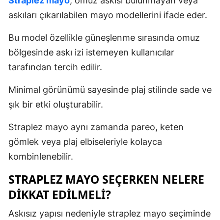
Straplez mayo
, omuz askısı bulunmayan veya
askıları çıkarılabilen mayo modellerini ifade eder.
Bu model özellikle güneşlenme sırasında omuz
bölgesinde askı izi istemeyen kullanıcılar
tarafından tercih edilir.
Minimal görünümü sayesinde plaj stilinde sade ve
şık bir etki oluşturabilir.
Straplez mayo aynı zamanda pareo, keten
gömlek veya plaj elbiseleriyle kolayca
kombinlenebilir.
STRAPLEZ MAYO SEÇERKEN NELERE
DIKKAT EDILMELI?
Askısız yapısı nedeniyle straplez mayo seçiminde