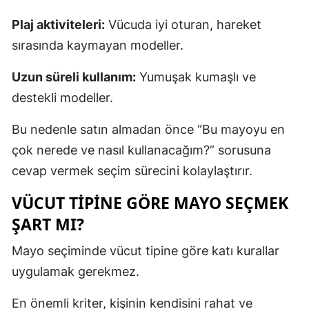
Plaj aktiviteleri:
Vücuda iyi oturan, hareket
sırasında kaymayan modeller.
Uzun süreli kullanım:
Yumuşak kumaşlı ve
destekli modeller.
Bu nedenle satın almadan önce “Bu mayoyu en
çok nerede ve nasıl kullanacağım?” sorusuna
cevap vermek seçim sürecini kolaylaştırır.
VÜCUT TIPINE GÖRE MAYO SEÇMEK
ŞART MI?
Mayo seçiminde vücut tipine göre katı kurallar
uygulamak gerekmez.
En önemli kriter, kişinin kendisini rahat ve