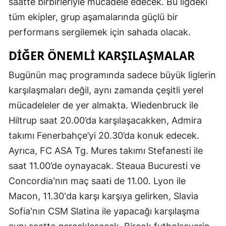
saatte birbirleriyle mücadele edecek. Bu ligdeki
tüm ekipler, grup aşamalarında güçlü bir
performans sergilemek için sahada olacak.
DIĞER ÖNEMLI KARŞILAŞMALAR
Bugünün maç programında sadece büyük liglerin
karşılaşmaları değil, aynı zamanda çeşitli yerel
mücadeleler de yer almakta. Wiedenbruck ile
Hiltrup saat 20.00’da karşılaşacakken, Admira
takımı Fenerbahçe’yi 20.30’da konuk edecek.
Ayrıca, FC ASA Tg. Mures takımı Stefanesti ile
saat 11.00’de oynayacak. Steaua Bucuresti ve
Concordia'nın maç saati de 11.00. Lyon ile
Macon, 11.30'da karşı karşıya gelirken, Slavia
Sofia'nın CSM Slatina ile yapacağı karşılaşma