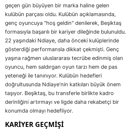
geçen gün büyüyen bir marka haline gelen
kulübün parçası oldu. Kulübün açıklamasında,
genç oyuncuya "hoş geldin" denilerek, Beşiktaş
formasıyla başarılı bir kariyer dileğinde bulunuldu.
22 yaşındaki Ndiaye, daha önceki kulüplerinde
gösterdiği performansla dikkat çekmişti. Genç
yaşına rağmen uluslararası tecrübe edinmiş olan
oyuncu, hem saldırgan oyun tarzı hem de pas
yeteneği ile tanınıyor. Kulübün hedefleri
doğrultusunda Ndiaye'nin katkıları büyük önem
taşıyor. Beşiktaş, bu transferle birlikte kadro
derinliğini artırmayı ve ligde daha rekabetçi bir
konumda olmayı hedefliyor.
KARIYER GEÇMIŞI