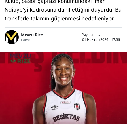
Kulüp, pasör çaprazı konumundaki Iman
Ndiaye'yi kadrosuna dahil ettiğini duyurdu. Bu
transferle takımın güçlenmesi hedefleniyor.
Mevzu Rize
Yayınlanma
01 Haziran 2026 - 17:56
Editör