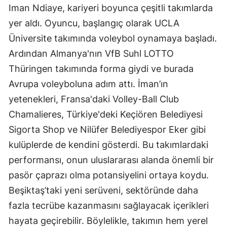
Iman Ndiaye, kariyeri boyunca çeşitli takımlarda
yer aldı. Oyuncu, başlangıç olarak UCLA
Üniversite takımında voleybol oynamaya başladı.
Ardından Almanya'nın VfB Suhl LOTTO
Thüringen takımında forma giydi ve burada
Avrupa voleyboluna adım attı. İman’ın
yetenekleri, Fransa'daki Volley-Ball Club
Chamalieres, Türkiye'deki Keçiören Belediyesi
Sigorta Shop ve Nilüfer Belediyespor Eker gibi
kulüplerde de kendini gösterdi. Bu takımlardaki
performansı, onun uluslararası alanda önemli bir
pasör çaprazı olma potansiyelini ortaya koydu.
Beşiktaş’taki yeni serüveni, sektöründe daha
fazla tecrübe kazanmasını sağlayacak içerikleri
hayata geçirebilir. Böylelikle, takımın hem yerel