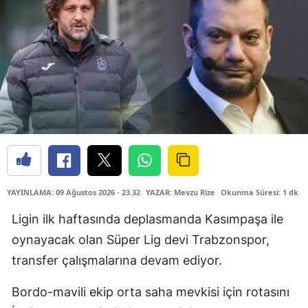
YAYINLAMA: 09 Ağustos 2026 - 23.32
YAZAR: Mevzu Rize
Okunma Süresi: 1 dk
Ligin ilk haftasında deplasmanda Kasımpaşa ile
oynayacak olan Süper Lig devi Trabzonspor,
transfer çalışmalarına devam ediyor.
Bordo-mavili ekip orta saha mevkisi için rotasını