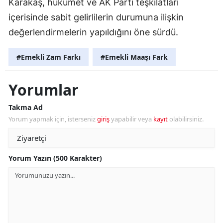
Karakaş, hükümet ve AK Parti teşkilatları
içerisinde sabit gelirlilerin durumuna ilişkin
değerlendirmelerin yapıldığını öne sürdü.
#Emekli Zam Farkı
#Emekli Maaşı Fark
Yorumlar
Takma Ad
Yorum yapmak için, isterseniz
giriş
yapabilir veya
kayıt
olabilirsiniz.
Yorum Yazın (500 Karakter)