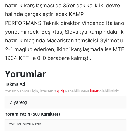
hazırlık karşılaşması da 35’er dakikalık iki devre
halinde gerçekleştirilecek.KAMP
PERFORMANSITeknik direktör Vincenzo Italiano
yönetimindeki Beşiktaş, Slovakya kampındaki ilk
hazırlık maçında Macaristan temsilcisi Gyirmot’u
2-1 mağlup ederken, ikinci karşılaşmada ise MTE
1904 KFT ile 0-0 berabere kalmıştı.
Yorumlar
Takma Ad
Yorum yapmak için, isterseniz
giriş
yapabilir veya
kayıt
olabilirsiniz.
Yorum Yazın (500 Karakter)