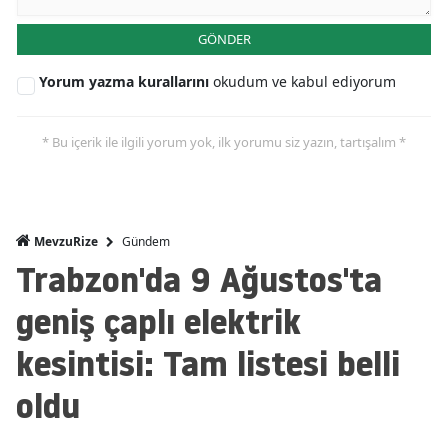
GÖNDER
Yorum yazma kurallarını
okudum ve kabul ediyorum
* Bu içerik ile ilgili yorum yok, ilk yorumu siz yazın, tartışalım *
Gündem
MevzuRize
Trabzon'da 9 Ağustos'ta
geniş çaplı elektrik
kesintisi: Tam listesi belli
oldu