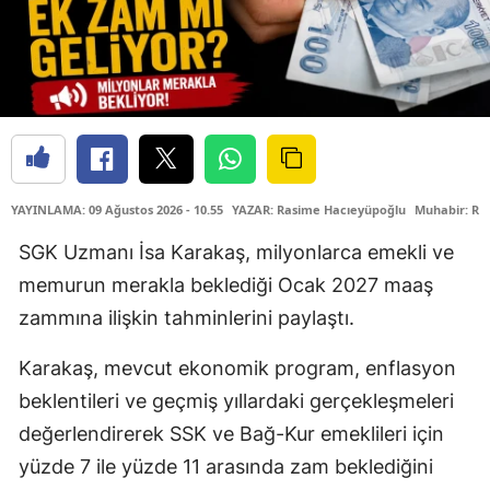
YAYINLAMA: 09 Ağustos 2026 - 10.55
YAZAR: Rasime Hacıeyüpoğlu
Muhabir: Ra
SGK Uzmanı İsa Karakaş, milyonlarca emekli ve
memurun merakla beklediği Ocak 2027 maaş
zammına ilişkin tahminlerini paylaştı.
Karakaş, mevcut ekonomik program, enflasyon
beklentileri ve geçmiş yıllardaki gerçekleşmeleri
değerlendirerek SSK ve Bağ-Kur emeklileri için
yüzde 7 ile yüzde 11 arasında zam beklediğini