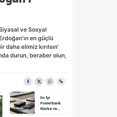
Siyasal ve Sosyal
 Erdoğan'ın en güçlü
r daha elimiz kırılsın’
ında durun, beraber olun,
En İyi
Powerbank
Marka ve
Modelleri