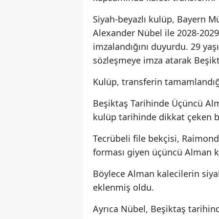
Siyah-beyazlı kulüp, Bayern Mü
Alexander Nübel ile 2028-2029
imzalandığını duyurdu. 29 yaşı
sözleşmeye imza atarak Beşikta
Kulüp, transferin tamamlandı
Beşiktaş Tarihinde Üçüncü Alm
kulüp tarihinde dikkat çeken bi
Tecrübeli file bekçisi, Raimo
forması giyen üçüncü Alman kal
Böylece Alman kalecilerin siya
eklenmiş oldu.
Ayrıca Nübel, Beşiktaş tarihin