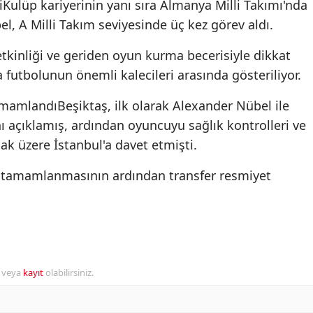
Kulüp kariyerinin yanı sıra Almanya Milli Takımı'nda
, A Milli Takım seviyesinde üç kez görev aldı.
etkinliği ve geriden oyun kurma becerisiyle dikkat
 futbolunun önemli kalecileri arasında gösteriliyor.
amamlandıBeşiktaş, ilk olarak Alexander Nübel ile
ı açıklamış, ardından oyuncuyu sağlık kontrolleri ve
k üzere İstanbul'a davet etmişti.
z tamamlanmasının ardından transfer resmiyet
r veya
kayıt
olabilirsiniz.