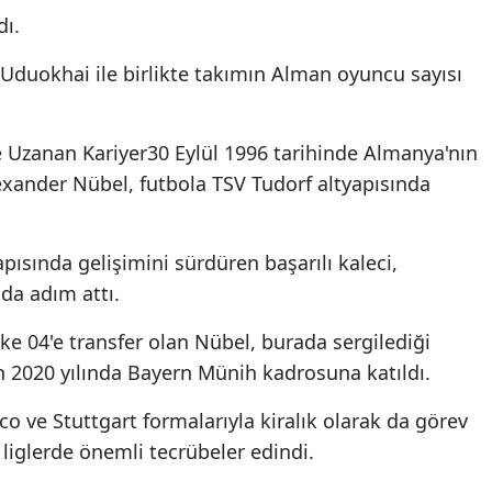
dı.
Uduokhai ile birlikte takımın Alman oyuncu sayısı
Uzanan Kariyer30 Eylül 1996 tarihinde Almanya'nın
xander Nübel, futbola TSV Tudorf altyapısında
ısında gelişimini sürdüren başarılı kaleci,
da adım attı.
e 04'e transfer olan Nübel, burada sergilediği
n 2020 yılında Bayern Münih kadrosuna katıldı.
 ve Stuttgart formalarıyla kiralık olarak da görev
liglerde önemli tecrübeler edindi.