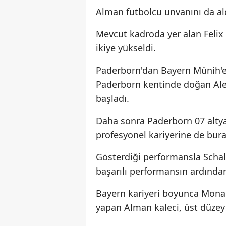
Alman futbolcu unvanını da al
Mevcut kadroda yer alan Felix 
ikiye yükseldi.
Paderborn'dan Bayern Münih'e 
Paderborn kentinde doğan Ale
başladı.
Daha sonra Paderborn 07 altyap
profesyonel kariyerine de bura
Gösterdiği performansla Schalk
başarılı performansın ardında
Bayern kariyeri boyunca Monaco
yapan Alman kaleci, üst düzey 