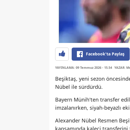
Facebook'ta Paylaş
YAYINLAMA: 09 Temmuz 2026 - 15.54
YAZAR: Me
Beşiktaş, yeni sezon öncesinde
Nübel ile sürdürdü.
Bayern Münih'ten transfer edile
imzalanırken, siyah-beyazlı eki
Alexander Nübel Resmen Beşik
kapsamında kaleci transferini