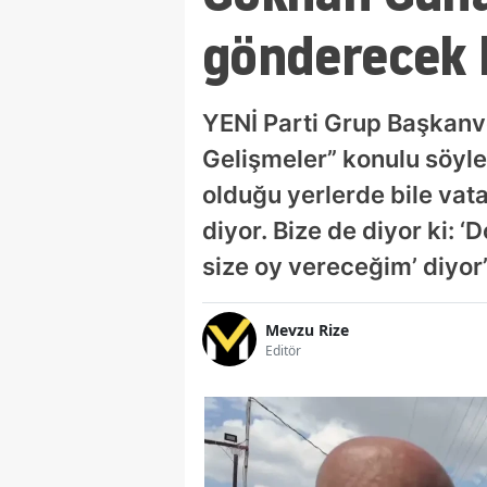
gönderecek b
YENİ Parti Grup Başkanv
Gelişmeler” konulu söyle
olduğu yerlerde bile vatan
diyor. Bize de diyor ki: 
size oy vereceğim’ diyor”
Mevzu Rize
Editör