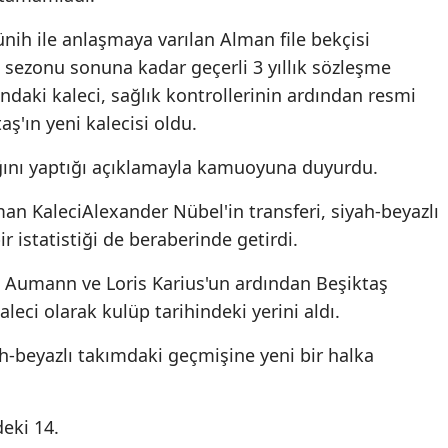
nih ile anlaşmaya varılan Alman file bekçisi
 sezonu sonuna kadar geçerli 3 yıllık sözleşme
ndaki kaleci, sağlık kontrollerinin ardından resmi
ş'ın yeni kalecisi oldu.
ğını yaptığı açıklamayla kamuoyuna duyurdu.
an KaleciAlexander Nübel'in transferi, siyah-beyazlı
r istatistiği de beraberinde getirdi.
nd Aumann ve Loris Karius'un ardından Beşiktaş
eci olarak kulüp tarihindeki yerini aldı.
h-beyazlı takımdaki geçmişine yeni bir halka
deki 14.