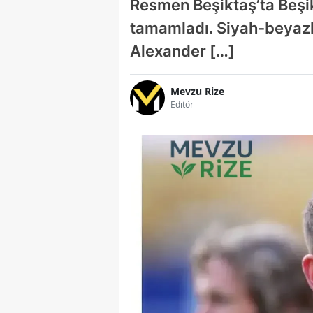
Resmen Beşiktaş’ta Beşik
tamamladı. Siyah-beyazlı
Alexander […]
Mevzu Rize
Editör